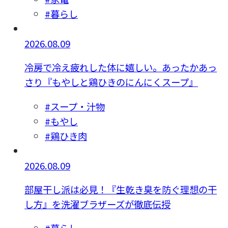
#暮らし
2026.08.09
冷房で冷え疲れした体に嬉しい。あったかあっ
さり『もやしと鶏ひきのにんにくスープ』
#スープ・汁物
#もやし
#鶏ひき肉
2026.08.09
部屋干し派は必見！『生乾き臭を防ぐ理想の干
し方』を洗濯ブラザーズが徹底伝授