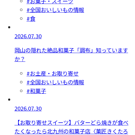
#お菓子・スイーツ
#全国おいしいもの情報
#食
2026.07.30
岡山の隠れた絶品和菓子「調布」知っています
か？
#お土産・お取り寄せ
#全国おいしいもの情報
#和菓子
2026.07.30
【お取り寄せスイーツ】バターどら焼きが食べ
たくなったら北九州の和菓子店〈菓匠きくたろ