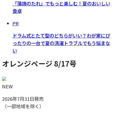
「蒲焼のたれ」でもっと楽しむ！夏のおいしい
食卓
PR
ドラム式とたて型のどちらがいい？わが家にぴ
ったりの一台で夏の洗濯トラブルでもう悩まな
い
オレンジページ 8/17号
NEW
2026年7月31日発売
（一部地域を除く）