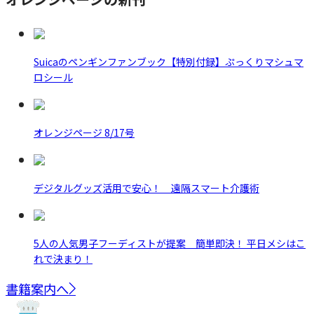
Suicaのペンギンファンブック【特別付録】ぷっくりマシュマ
ロシール
オレンジページ 8/17号
デジタルグッズ活用で安心！ 遠隔スマート介護術
5人の人気男子フーディストが提案 簡単即決！ 平日メシはこ
れで決まり！
書籍案内へ