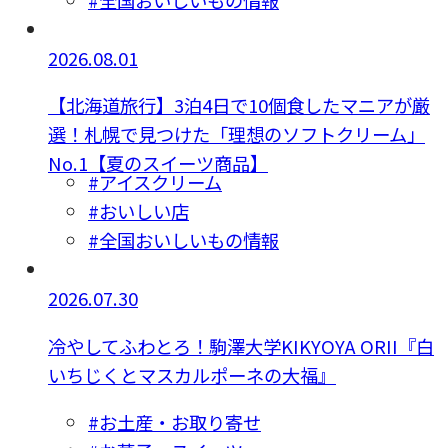
2026.08.01
【北海道旅行】3泊4日で10個食したマニアが厳
選！札幌で見つけた「理想のソフトクリーム」
No.1【夏のスイーツ商品】
#アイスクリーム
#おいしい店
#全国おいしいもの情報
2026.07.30
冷やしてふわとろ！駒澤大学KIKYOYA ORII『白
いちじくとマスカルポーネの大福』
#お土産・お取り寄せ