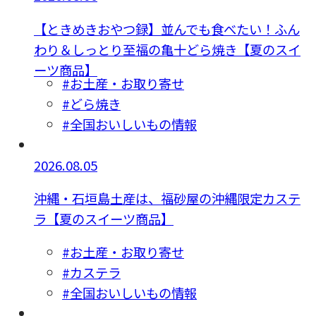
【ときめきおやつ録】並んでも食べたい！ふん
わり＆しっとり至福の亀十どら焼き【夏のスイ
ーツ商品】
#お土産・お取り寄せ
#どら焼き
#全国おいしいもの情報
2026.08.05
沖縄・石垣島土産は、福砂屋の沖縄限定カステ
ラ【夏のスイーツ商品】
#お土産・お取り寄せ
#カステラ
#全国おいしいもの情報