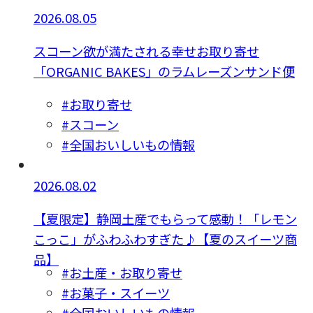
2026.08.05
スコーン欲が満たされる幸せお取り寄せ
「ORGANIC BAKES」のラムレーズンサンド便
#お取り寄せ
#スコーン
#全国おいしいもの情報
2026.08.02
【夏限定】静岡土産でもらって感動！「レモン
こっこ」がふわふわすぎた♪【夏のスイーツ商
品】
#お土産・お取り寄せ
#お菓子・スイーツ
#全国おいしいもの情報