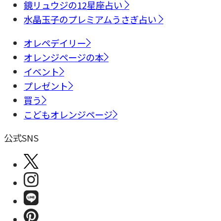
鏡リュウジの12星座占い
水晶玉子のプレミアムうさぎ占い
オレペデイリー
オレンジページの本
イベント
プレゼント
買う
こどもオレンジページ
公式SNS