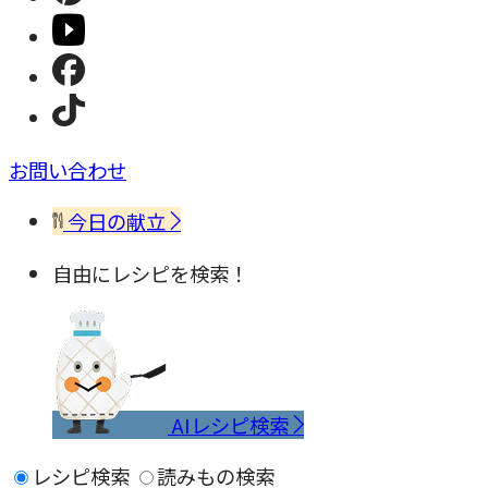
お問い合わせ
今日の献立
自由にレシピを検索！
AIレシピ検索
レシピ検索
読みもの検索