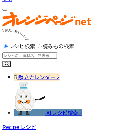
レシピ検索
読みもの検索
献立カレンダー
AIレシピ検索
Recipe
レシピ