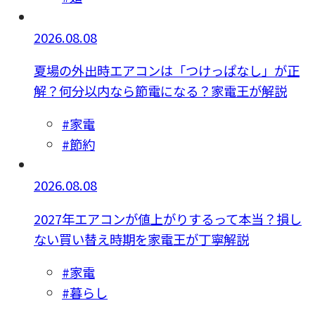
2026.08.08
夏場の外出時エアコンは「つけっぱなし」が正
解？何分以内なら節電になる？家電王が解説
#家電
#節約
2026.08.08
2027年エアコンが値上がりするって本当？損し
ない買い替え時期を家電王が丁寧解説
#家電
#暮らし