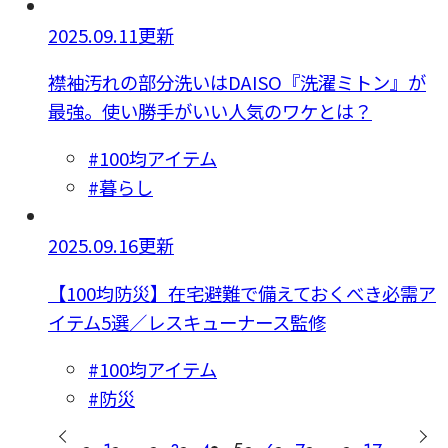
2025.09.11更新
襟袖汚れの部分洗いはDAISO『洗濯ミトン』が
最強。使い勝手がいい人気のワケとは？
#100均アイテム
#暮らし
2025.09.16更新
【100均防災】在宅避難で備えておくべき必需ア
イテム5選／レスキューナース監修
#100均アイテム
#防災