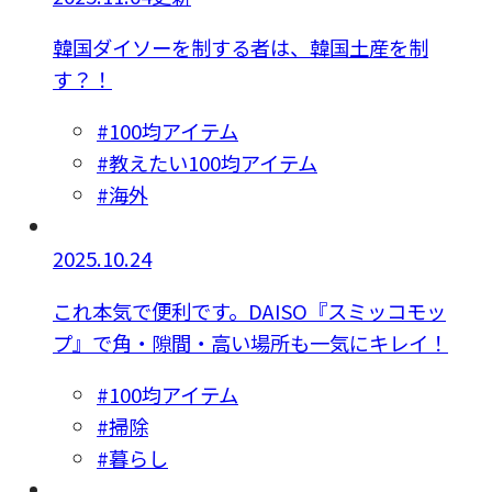
韓国ダイソーを制する者は、韓国土産を制
す？！
#100均アイテム
#教えたい100均アイテム
#海外
2025.10.24
これ本気で便利です。DAISO『スミッコモッ
プ』で角・隙間・高い場所も一気にキレイ！
#100均アイテム
#掃除
#暮らし