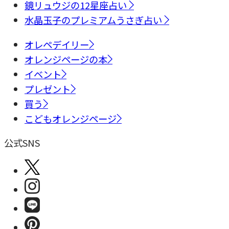
鏡リュウジの12星座占い
水晶玉子のプレミアムうさぎ占い
オレペデイリー
オレンジページの本
イベント
プレゼント
買う
こどもオレンジページ
公式SNS