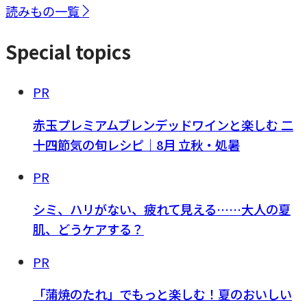
読みもの一覧
Special topics
PR
赤玉プレミアムブレンデッドワインと楽しむ 二
十四節気の旬レシピ｜8月 立秋・処暑
PR
シミ、ハリがない、疲れて見える……大人の夏
肌、どうケアする？
PR
「蒲焼のたれ」でもっと楽しむ！夏のおいしい