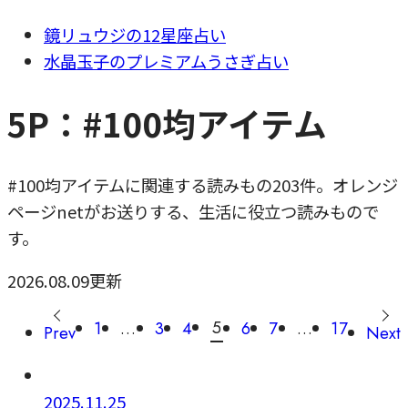
鏡リュウジの12星座占い
水晶玉子のプレミアムうさぎ占い
5P：#100均アイテム
#100均アイテムに関連する読みもの203件。オレンジ
ページnetがお送りする、生活に役立つ読みもので
す。
2026.08.09更新
5
1
…
3
4
6
7
…
17
Prev
Next
2025.11.25