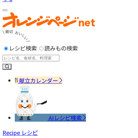
レシピ検索
読みもの検索
献立カレンダー
AIレシピ検索
Recipe
レシピ