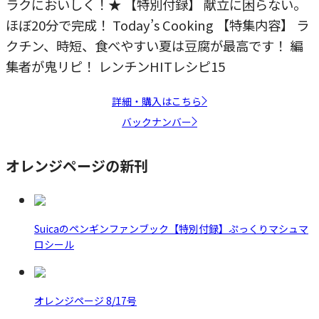
ラクにおいしく！★ 【特別付録】 献立に困らない。
ほぼ20分で完成！ Today’s Cooking 【特集内容】 ラ
クチン、時短、食べやすい夏は豆腐が最高です！ 編
集者が鬼リピ！ レンチンHITレシピ15
詳細・購入はこちら
バックナンバー
オレンジページの新刊
Suicaのペンギンファンブック【特別付録】ぷっくりマシュマ
ロシール
オレンジページ 8/17号