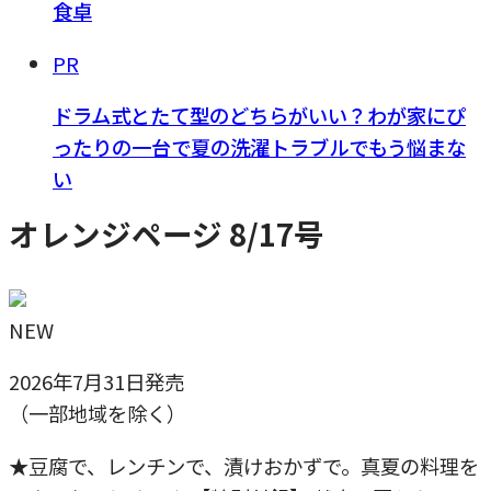
食卓
PR
ドラム式とたて型のどちらがいい？わが家にぴ
ったりの一台で夏の洗濯トラブルでもう悩まな
い
オレンジページ 8/17号
NEW
2026年7月31日発売
（一部地域を除く）
★豆腐で、レンチンで、漬けおかずで。真夏の料理を