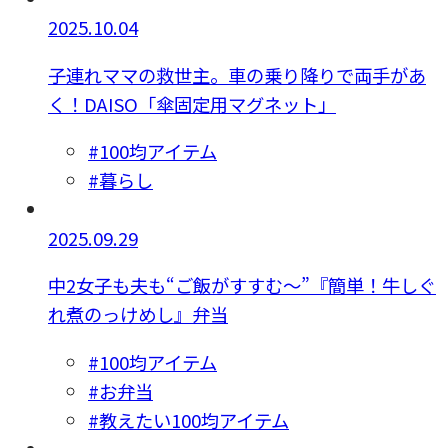
2025.10.04
子連れママの救世主。車の乗り降りで両手があ
く！DAISO「傘固定用マグネット」
#100均アイテム
#暮らし
2025.09.29
中2女子も夫も“ご飯がすすむ〜”『簡単！牛しぐ
れ煮のっけめし』弁当
#100均アイテム
#お弁当
#教えたい100均アイテム