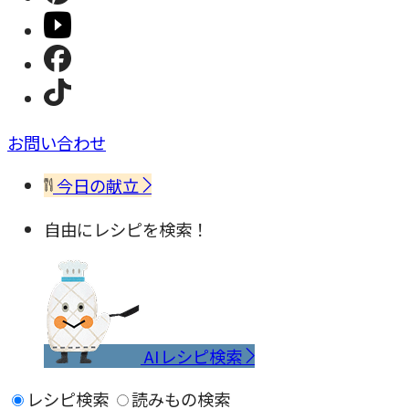
お問い合わせ
今日の献立
自由にレシピを検索！
AIレシピ検索
レシピ検索
読みもの検索