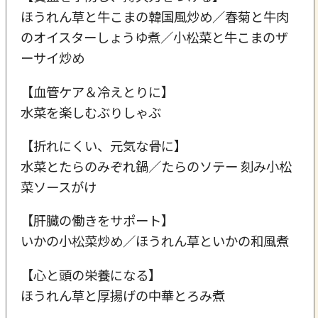
ほうれん草と牛こまの韓国風炒め／春菊と牛肉
のオイスターしょうゆ煮／小松菜と牛こまのザ
ーサイ炒め
【血管ケア＆冷えとりに】
水菜を楽しむぶりしゃぶ
【折れにくい、元気な骨に】
水菜とたらのみぞれ鍋／たらのソテー 刻み小松
菜ソースがけ
【肝臓の働きをサポート】
いかの小松菜炒め／ほうれん草といかの和風煮
【心と頭の栄養になる】
ほうれん草と厚揚げの中華とろみ煮