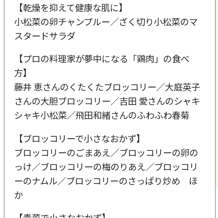
【乾燥を抑えて健康な肌に】
小松菜の卵チャンプルー／ざく切り小松菜のマ
スタードサラダ
【プロの料理家が夢中になる「鶏肉」の食べ
方】
藤井 恵さんのくたくたブロッコリー／大庭英子
さんの大胆ブロッコリー／吉田 愛さんのシャキ
シャキ小松菜／飛田和緒さんのふわふわ春菊
【ブロッコリーで小さなおかず】
ブロッコリーのごまあえ／ブロッコリーの卵の
っけ／ブロッコリーの梅のりあえ／ブロッコリ
ーのナムル／ブロッコリーのさっぱり炒め ほ
か
【青菜で小さなおかず】