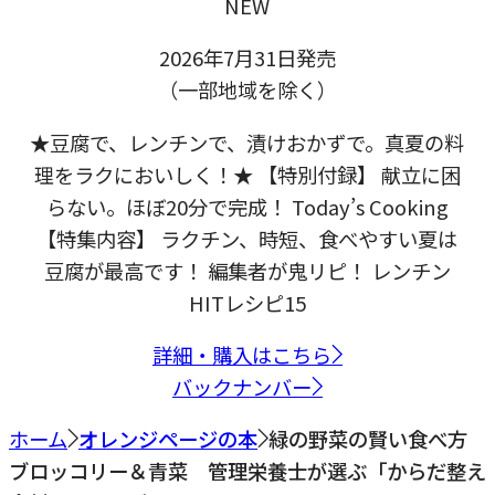
NEW
2026年7月31日発売
（一部地域を除く）
★豆腐で、レンチンで、漬けおかずで。真夏の料
理をラクにおいしく！★ 【特別付録】 献立に困
らない。ほぼ20分で完成！ Today’s Cooking
【特集内容】 ラクチン、時短、食べやすい夏は
豆腐が最高です！ 編集者が鬼リピ！ レンチン
HITレシピ15
詳細・購入はこちら
バックナンバー
ホーム
オレンジページの本
緑の野菜の賢い食べ方
ブロッコリー＆青菜 管理栄養士が選ぶ「からだ整え