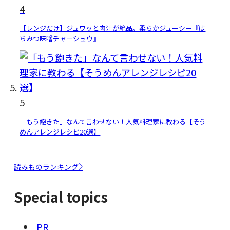
4
【レンジだけ】ジュワッと肉汁が絶品。柔らかジューシー『は
ちみつ味噌チャーシュウ』
5
「もう飽きた」なんて言わせない！人気料理家に教わる【そう
めんアレンジレシピ20選】
読みものランキング
Special topics
PR