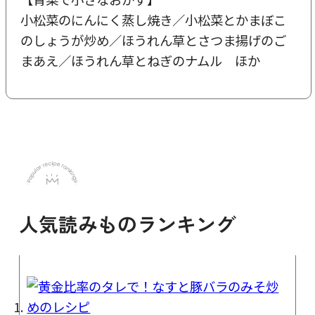
小松菜のにんにく蒸し焼き／小松菜とかまぼこ
のしょうが炒め／ほうれん草とさつま揚げのご
まあえ／ほうれん草とねぎのナムル ほか
人気読みものランキング