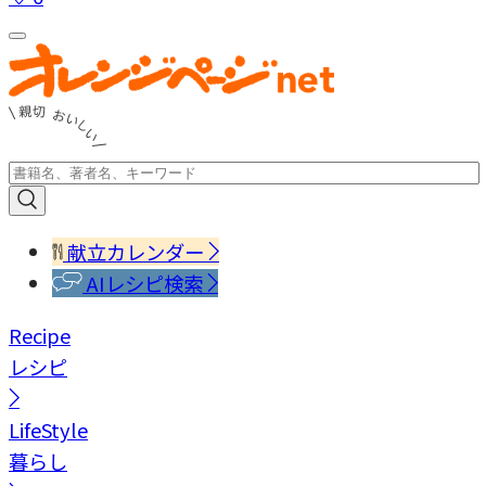
献立カレンダー
AIレシピ検索
Recipe
レシピ
LifeStyle
暮らし