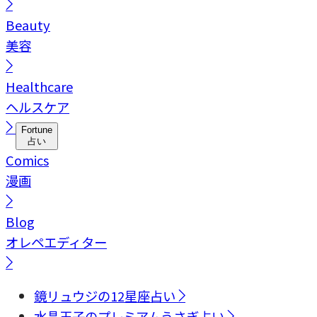
Beauty
美容
Healthcare
ヘルスケア
Fortune
占い
Comics
漫画
Blog
オレペエディター
鏡リュウジの12星座占い
水晶玉子のプレミアムうさぎ占い