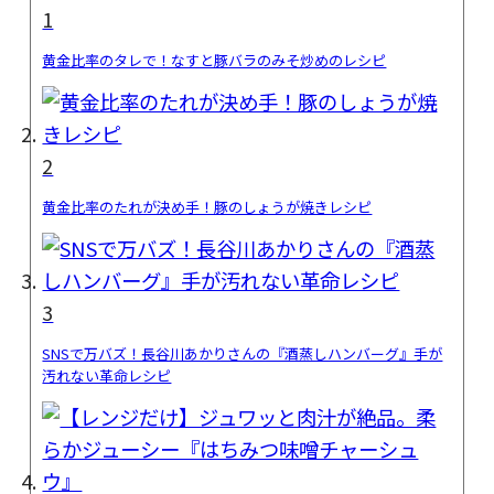
1
黄金比率のタレで！なすと豚バラのみそ炒めのレシピ
2
黄金比率のたれが決め手！豚のしょうが焼きレシピ
3
SNSで万バズ！長谷川あかりさんの『酒蒸しハンバーグ』手が
汚れない革命レシピ