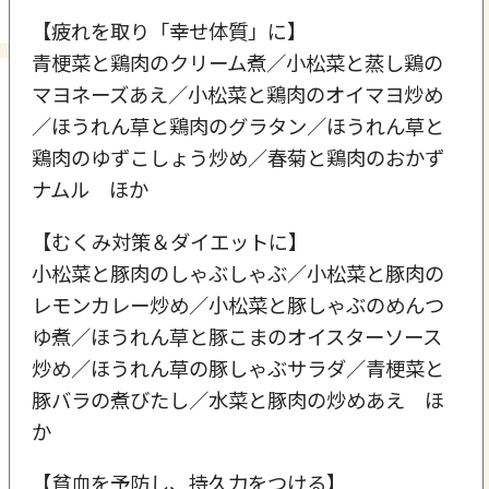
【疲れを取り「幸せ体質」に】
青梗菜と鶏肉のクリーム煮／小松菜と蒸し鶏の
マヨネーズあえ／小松菜と鶏肉のオイマヨ炒め
／ほうれん草と鶏肉のグラタン／ほうれん草と
鶏肉のゆずこしょう炒め／春菊と鶏肉のおかず
ナムル ほか
【むくみ対策＆ダイエットに】
小松菜と豚肉のしゃぶしゃぶ／小松菜と豚肉の
レモンカレー炒め／小松菜と豚しゃぶのめんつ
ゆ煮／ほうれん草と豚こまのオイスターソース
炒め／ほうれん草の豚しゃぶサラダ／青梗菜と
豚バラの煮びたし／水菜と豚肉の炒めあえ ほ
か
【貧血を予防し、持久力をつける】