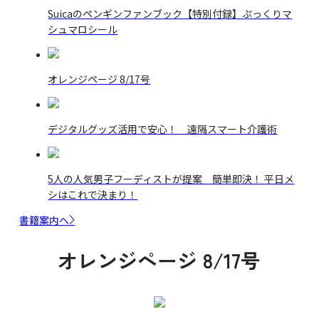
Suicaのペンギンファンブック【特別付録】ぷっくりマ
シュマロシール
オレンジページ 8/17号
デジタルグッズ活用で安心！ 遠隔スマート介護術
5人の人気男子フーディストが提案 簡単即決！ 平日メ
シはこれで決まり！
書籍案内へ
オレンジページ 8/17号