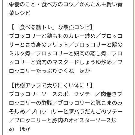
栄養のこと・食べ方のコツ／かんたん＋賢い青
菜レシピ
【「食べる筋トレ」な最強コンビ】
ブロッコリーと鶏もものカレー炒め／ブロッコ
リーとささ身のフリット／ブロッコリーと鶏の
ミルク煮／ブロッコリーと鶏肉の蒸し煮／ブロ
ッコリーと鶏肉のマスタードしょうゆ炒め／ブ
ロッコリーたっぷりつくね ほか
【代謝アップで太りにくい体に！】
ブロッコリーソースのポークソテー／肉巻きブ
ロッコリーの酢豚／ブロッコリーと豚こまのみ
そ炒め／ブロッコリーと豚バラだんごのソテー
／ブロッコリーと豚肉のオイスターソース炒
め ほか