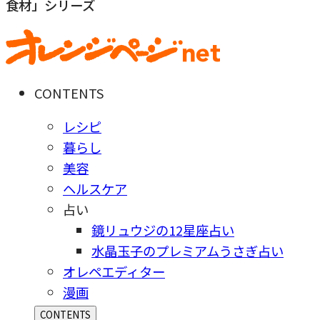
食材」シリーズ
CONTENTS
レシピ
暮らし
美容
ヘルスケア
占い
鏡リュウジの12星座占い
水晶玉子のプレミアムうさぎ占い
オレペエディター
漫画
CONTENTS