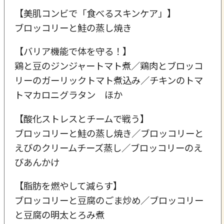
【美肌コンビで「食べるスキンケア」】
ブロッコリーと鮭の蒸し焼き
【バリア機能で体を守る！】
鶏と豆のジンジャートマト煮／鶏肉とブロッコ
リーのガーリックトマト煮込み／チキンのトマ
トマカロニグラタン ほか
【酸化ストレスとチームで戦う】
ブロッコリーと鮭の蒸し焼き／ブロッコリーと
えびのクリームチーズ蒸し／ブロッコリーのえ
びあんかけ
【脂肪を燃やして減らす】
ブロッコリーと豆腐のごま炒め／ブロッコリー
と豆腐の明太とろみ煮