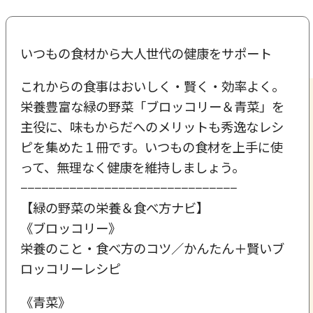
いつもの食材から大人世代の健康をサポート
これからの食事はおいしく・賢く・効率よく。
栄養豊富な緑の野菜「ブロッコリー＆青菜」を
主役に、味もからだへのメリットも秀逸なレシ
ピを集めた１冊です。いつもの食材を上手に使
って、無理なく健康を維持しましょう。
−−−−−−−−−−−−−−−−−−−−−−−−−−−−−−−
【緑の野菜の栄養＆食べ方ナビ】
《ブロッコリー》
栄養のこと・食べ方のコツ／かんたん＋賢いブ
ロッコリーレシピ
《青菜》