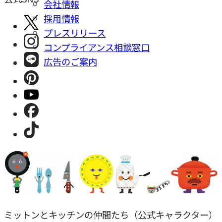
会社情報
採⽤情報
プレスリリース
コンプライアンス相談窓⼝
広告のご案内
ミットンとキッチンの仲間たち（公式キャラクター）