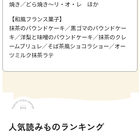
焼き／どら焼き～リ・オ・レ ほか
【和風フランス菓子】
抹茶のパウンドケーキ／黒ゴマのパウンドケー
キ／洋梨と味噌のパウンドケーキ／抹茶のクレ
ームブリュレ／そば茶風ショコラショー／オー
ツミルク抹茶ラテ
人気読みものランキング