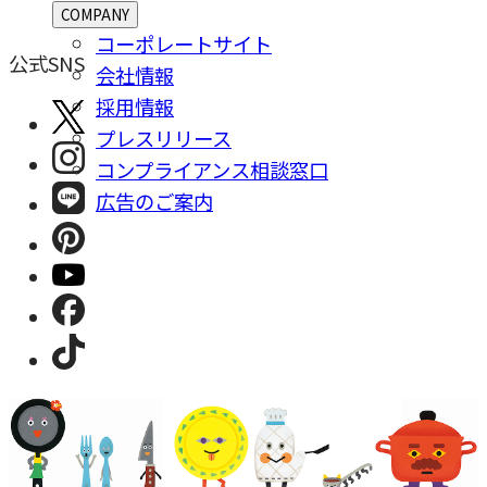
COMPANY
コーポレートサイト
公式SNS
会社情報
採⽤情報
プレスリリース
コンプライアンス相談窓⼝
広告のご案内