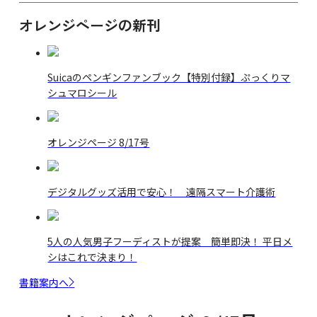
オレンジページの新刊
Suicaのペンギンファンブック【特別付録】ぷっくりマ
シュマロシール
オレンジページ 8/17号
デジタルグッズ活用で安心！ 遠隔スマート介護術
5人の人気男子フーディストが提案 簡単即決！ 平日メ
シはこれで決まり！
書籍案内へ