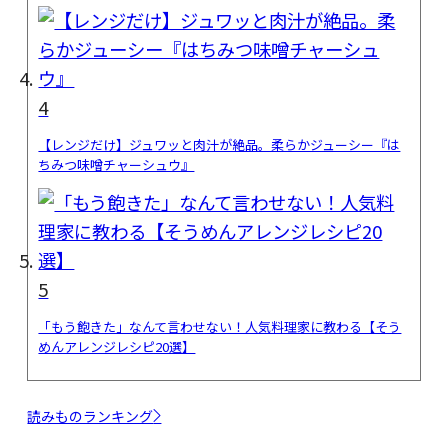
4
【レンジだけ】ジュワッと肉汁が絶品。柔らかジューシー『は
ちみつ味噌チャーシュウ』
5
「もう飽きた」なんて言わせない！人気料理家に教わる【そう
めんアレンジレシピ20選】
読みものランキング