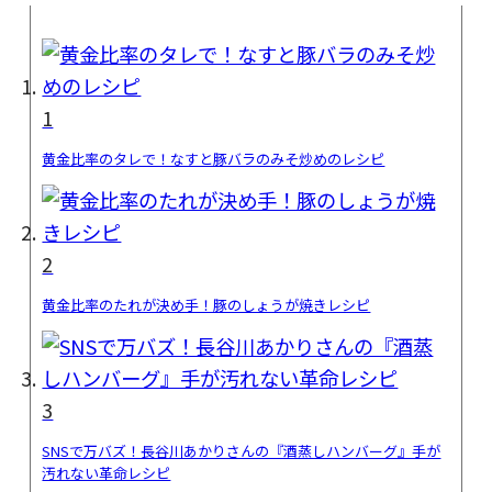
1
黄金比率のタレで！なすと豚バラのみそ炒めのレシピ
2
黄金比率のたれが決め手！豚のしょうが焼きレシピ
3
SNSで万バズ！長谷川あかりさんの『酒蒸しハンバーグ』手が
汚れない革命レシピ