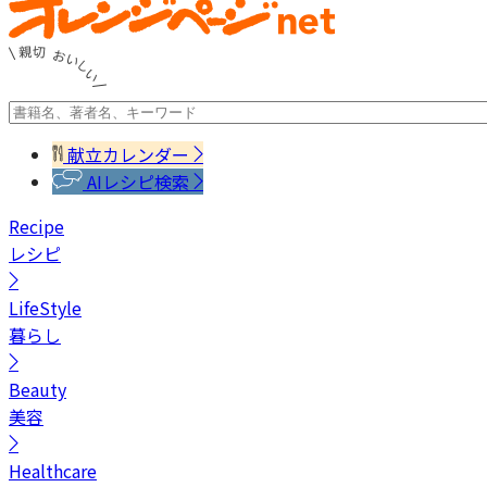
献立カレンダー
AIレシピ検索
Recipe
レシピ
LifeStyle
暮らし
Beauty
美容
Healthcare