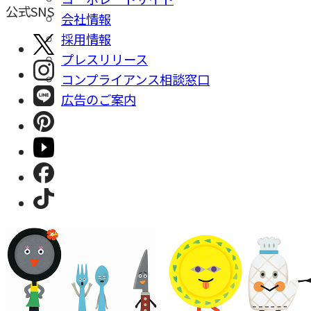
公式SNS
会社情報
採⽤情報
プレスリリース
コンプライアンス相談窓⼝
広告のご案内