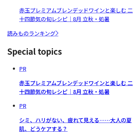
赤玉プレミアムブレンデッドワインと楽しむ 二
十四節気の旬レシピ｜8月 立秋・処暑
読みものランキング
Special topics
PR
赤玉プレミアムブレンデッドワインと楽しむ 二
十四節気の旬レシピ｜8月 立秋・処暑
PR
シミ、ハリがない、疲れて見える……大人の夏
肌、どうケアする？