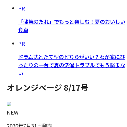
PR
「蒲焼のたれ」でもっと楽しむ！夏のおいしい
食卓
PR
ドラム式とたて型のどちらがいい？わが家にぴ
ったりの一台で夏の洗濯トラブルでもう悩まな
い
オレンジページ 8/17号
NEW
2026年7月31日発売