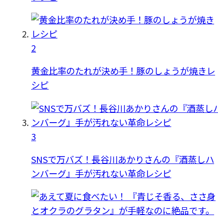
2
黄金比率のたれが決め手！豚のしょうが焼きレ
シピ
3
SNSで万バズ！長谷川あかりさんの『酒蒸しハ
ンバーグ』手が汚れない革命レシピ