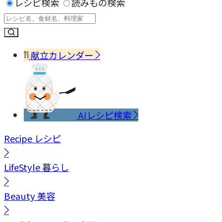
レシピ検索
読みもの検索
献立カレンダー
AIレシピ検索
Recipe
レシピ
LifeStyle
暮らし
Beauty
美容