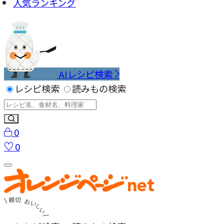
人気ランキング
AIレシピ検索
レシピ検索
読みもの検索
0
0