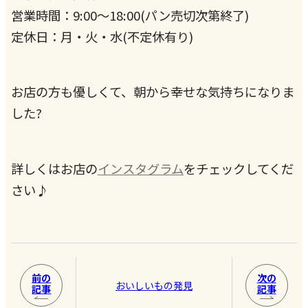
営業時間：9:00～18:00(パン売切次第終了)
定休日：月・火・水(不定休有り)
お店の方も優しくて、朝から幸せな気持ちになりま
した?
詳しくはお店の
インスタグラム
をチェックしてくだ
さい♪
前の
次の
おいしいもの発見
記事
記事