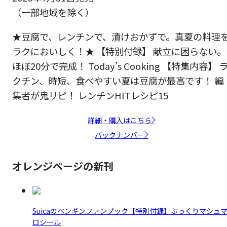
（一部地域を除く）
★豆腐で、レンチンで、漬けおかずで。真夏の料理
ラクにおいしく！★ 【特別付録】 献立に困らない。
ほぼ20分で完成！ Today’s Cooking 【特集内容】 
クチン、時短、食べやすい夏は豆腐が最高です！ 編
集者が鬼リピ！ レンチンHITレシピ15
詳細・購入はこちら
バックナンバー
オレンジページの新刊
Suicaのペンギンファンブック【特別付録】ぷっくりマシュ
ロシール