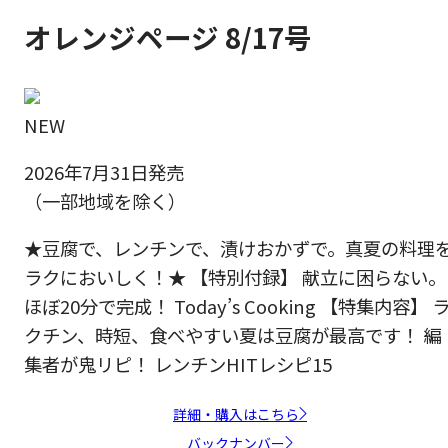
オレンジページ 8/17号
NEW
2026年7月31日発売
（一部地域を除く）
★豆腐で、レンチンで、漬けおかずで。真夏の料理
ラクにおいしく！★ 【特別付録】 献立に困らない。
ほぼ20分で完成！ Today’s Cooking 【特集内容】 
クチン、時短、食べやすい夏は豆腐が最高です！ 編
集者が鬼リピ！ レンチンHITレシピ15
詳細・購入はこちら
バックナンバー