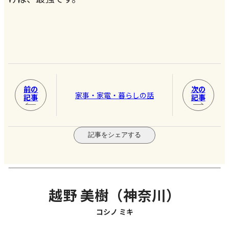
前の
次の
家事・家電・暮らしの話
記事
記事
記事をシェアする
越野 美樹（神奈川）
コシノ ミキ