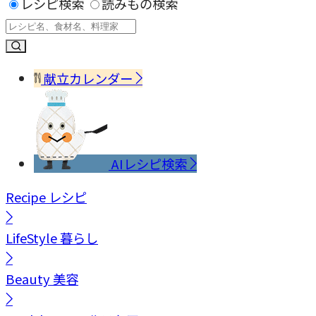
レシピ検索
読みもの検索
献立カレンダー
AIレシピ検索
Recipe
レシピ
LifeStyle
暮らし
Beauty
美容