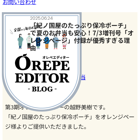
お問い合わせ
2025.06.24
「紀ノ国屋のたっぷり保冷ポーチ」
で夏のお弁当も安心！7/3増刊号「オ
レンジページ」付録が優秀すぎる理
由
家事・家電・暮らしの話
#オレペ紀ノ国屋コラボ25
#弁当
第3期オレぺエディターの越野美樹です。
「紀ノ国屋のたっぷり保冷ポーチ」をオレンジペー
ジ様よりご提供いただきました。