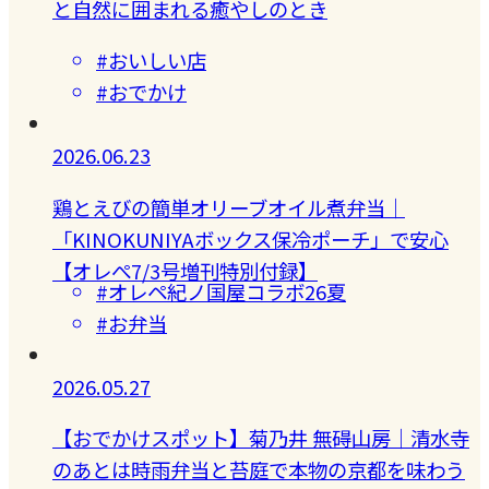
と自然に囲まれる癒やしのとき
#おいしい店
#おでかけ
2026.06.23
鶏とえびの簡単オリーブオイル煮弁当｜
「KINOKUNIYAボックス保冷ポーチ」で安心
【オレぺ7/3号増刊特別付録】
#オレペ紀ノ国屋コラボ26夏
#お弁当
2026.05.27
【おでかけスポット】菊乃井 無碍山房｜清水寺
のあとは時雨弁当と苔庭で本物の京都を味わう