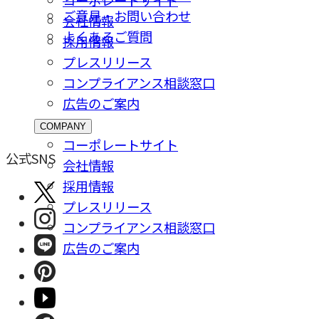
コーポレートサイト
ご意⾒・お問い合わせ
会社情報
よくあるご質問
採⽤情報
プレスリリース
コンプライアンス相談窓⼝
広告のご案内
COMPANY
コーポレートサイト
公式SNS
会社情報
採⽤情報
プレスリリース
コンプライアンス相談窓⼝
広告のご案内