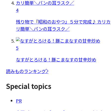
4
残り物で『昭和のおやつ』５分で完成♪ カリカ
リ簡単＼パンの耳ラスク／
5
なすがとろける！豚こまなすの甘辛炒め
読みものランキング
Special topics
PR