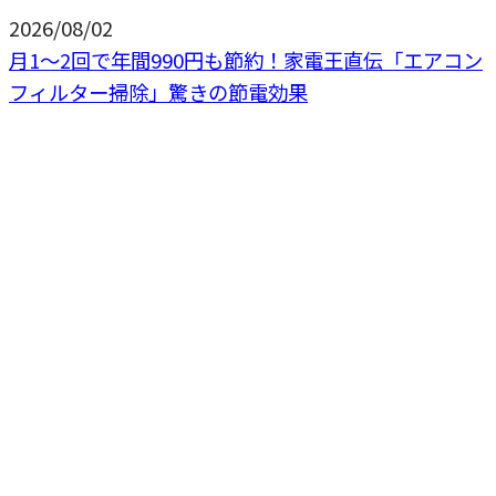
2026/08/02
月1〜2回で年間990円も節約！家電王直伝「エアコン
フィルター掃除」驚きの節電効果