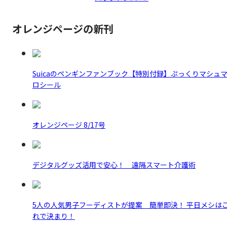
オレンジページの新刊
Suicaのペンギンファンブック【特別付録】ぷっくりマシュ
ロシール
オレンジページ 8/17号
デジタルグッズ活用で安心！ 遠隔スマート介護術
5人の人気男子フーディストが提案 簡単即決！ 平日メシは
れで決まり！