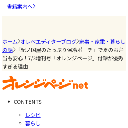
書籍案内へ
ホーム
オレペエディターブログ
家事・家電・暮らし
の話
「紀ノ国屋のたっぷり保冷ポーチ」で夏のお弁
当も安心！7/3増刊号「オレンジページ」付録が優秀
すぎる理由
CONTENTS
レシピ
暮らし