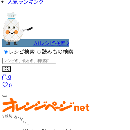
人気ランキング
AIレシピ検索
レシピ検索
読みもの検索
0
0