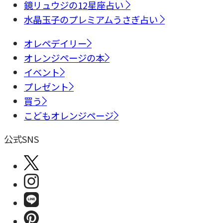
鏡リュウジの12星座占い
水晶玉子のプレミアムうさぎ占い
オレペデイリー
オレンジページの本
イベント
プレゼント
買う
こどもオレンジページ
公式SNS