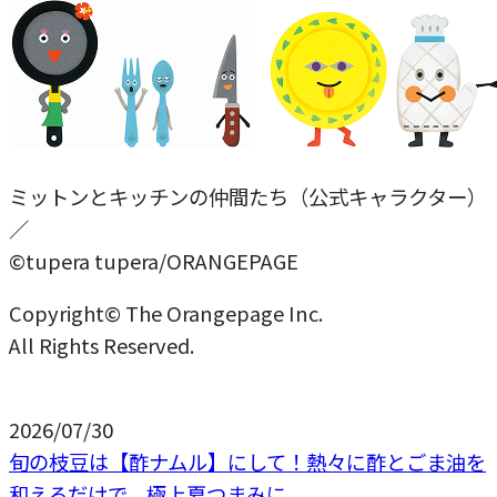
ミットンとキッチンの仲間たち（公式キャラクター）
／
©tupera tupera/ORANGEPAGE
Copyright© The Orangepage Inc.
All Rights Reserved.
2026/07/30
旬の枝豆は【酢ナムル】にして！熱々に酢とごま油を
和えるだけで、極上夏つまみに