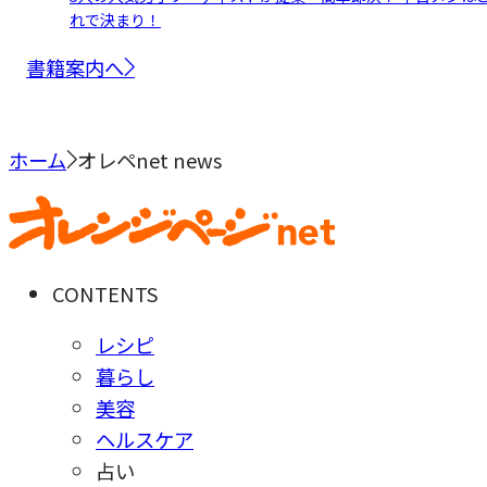
れで決まり！
書籍案内へ
ホーム
オレペnet news
CONTENTS
レシピ
暮らし
美容
ヘルスケア
占い