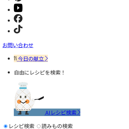
お問い合わせ
今日の献立
自由にレシピを検索！
AIレシピ検索
レシピ検索
読みもの検索