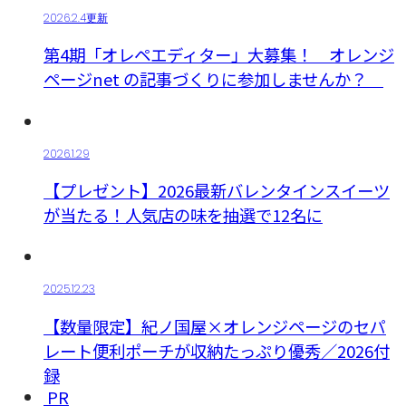
2026.2.4更新
第4期「オレペエディター」大募集！ オレンジ
ページnet の記事づくりに参加しませんか？
2026.1.29
【プレゼント】2026最新バレンタインスイーツ
が当たる！人気店の味を抽選で12名に
2025.12.23
【数量限定】紀ノ国屋×オレンジページのセパ
レート便利ポーチが収納たっぷり優秀／2026付
録
PR