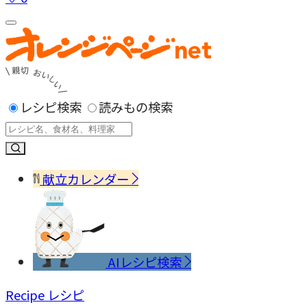
レシピ検索
読みもの検索
献立カレンダー
AIレシピ検索
Recipe
レシピ