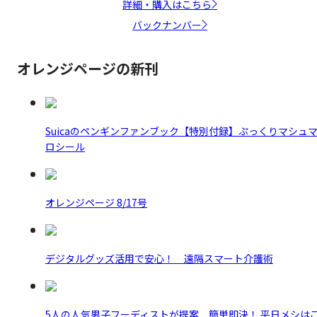
詳細・購入はこちら
バックナンバー
オレンジページの新刊
Suicaのペンギンファンブック【特別付録】ぷっくりマシュ
ロシール
オレンジページ 8/17号
デジタルグッズ活用で安心！ 遠隔スマート介護術
5人の人気男子フーディストが提案 簡単即決！ 平日メシは