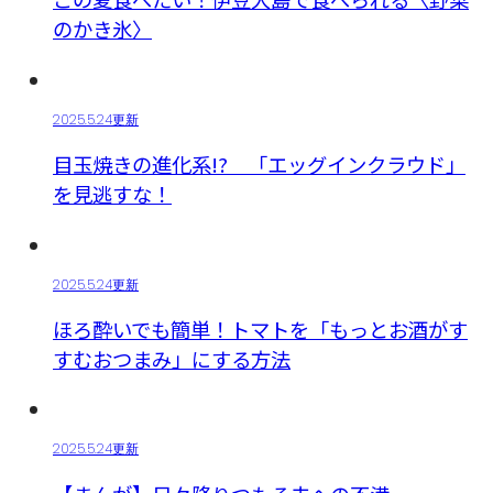
のかき氷〉
2025.5.24更新
目玉焼きの進化系!? 「エッグインクラウド」
を見逃すな！
2025.5.24更新
ほろ酔いでも簡単！トマトを「もっとお酒がす
すむおつまみ」にする方法
2025.5.24更新