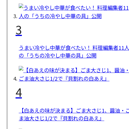
3
うまい冷やし中華が食べたい！ 料理編集者11
の「うちの冷やし中華の具」公開
4
【白あえの味が決まる】ごま大さじ1、醤油・
ま油大さじ1/2で『貝割れの白あえ』