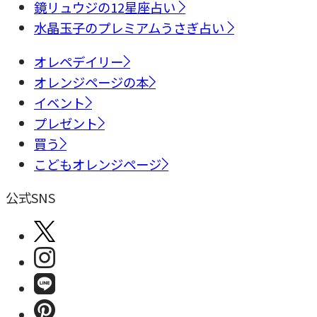
鏡リュウジの12星座占い
水晶玉子のプレミアムうさぎ占い
オレペデイリー
オレンジページの本
イベント
プレゼント
買う
こどもオレンジページ
公式SNS