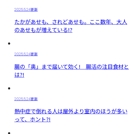
2025.5.24更新
たかがあせも、されどあせも。ここ数年、大人
のあせもが増えている!?
2025.5.24更新
腸の「奥」まで届いて効く! 腸活の注目食材と
は?!
2025.5.24更新
熱中症で倒れる人は屋外より室内のほうが多い
って、ホント?!