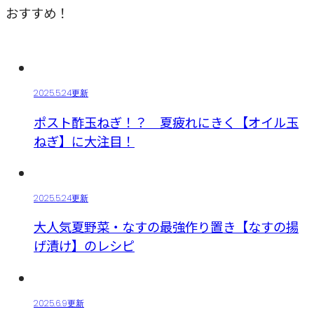
おすすめ！
2025.5.24更新
ポスト酢玉ねぎ！？ 夏疲れにきく【オイル玉
ねぎ】に大注目！
2025.5.24更新
大人気夏野菜・なすの最強作り置き【なすの揚
げ漬け】のレシピ
2025.6.9更新