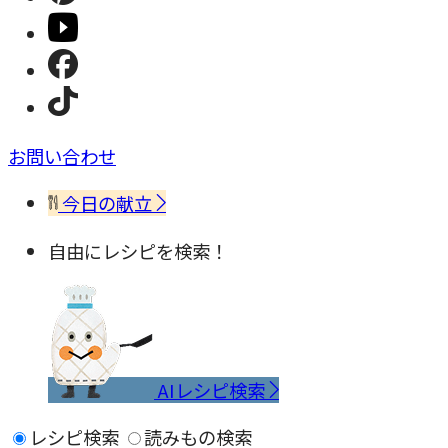
お問い合わせ
今日の献立
自由にレシピを検索！
AIレシピ検索
レシピ検索
読みもの検索