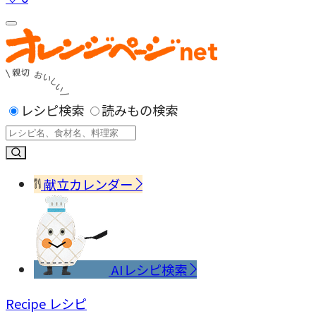
レシピ検索
読みもの検索
献立カレンダー
AIレシピ検索
Recipe
レシピ