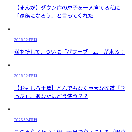
【まんが】ダウン症の息子を一人育てる私に
「家族になろう」と言ってくれた
2025.5.24更新
満を持して、ついに「パフェブーム」が来る！
2025.5.24更新
【おもしろ土産】とんでもなく巨大な鉄道「き
っぷ」、あなたはどう使う？？
2025.5.24更新
この夏食べたい！伊豆大島で食べられる〈野菜