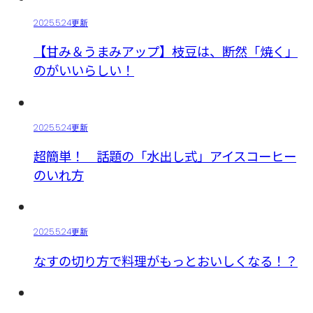
2025.5.24更新
【甘み＆うまみアップ】枝豆は、断然「焼く」
のがいいらしい！
2025.5.24更新
超簡単！ 話題の「水出し式」アイスコーヒー
のいれ方
2025.5.24更新
なすの切り方で料理がもっとおいしくなる！？