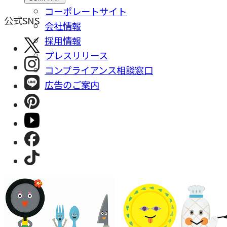
コーポレートサイト
公式SNS
会社情報
採⽤情報
プレスリリース
コンプライアンス相談窓⼝
広告のご案内