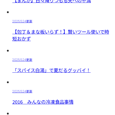
【まんが】日々降りつもる夫への不満
2025.5.24更新
【包丁＆まな板いらず！】賢いツール使いで時
短おかず
2025.5.24更新
「スパイス白湯」で夏だるグッバイ！
2025.5.24更新
2016 みんなの冷凍食品事情