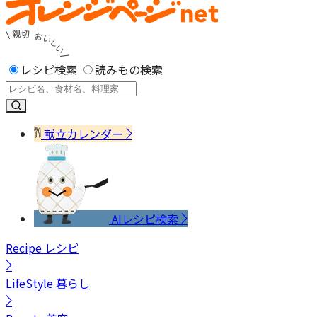
レシピ検索
読みもの検索
献立カレンダー
AIレシピ検索
Recipe
レシピ
LifeStyle
暮らし