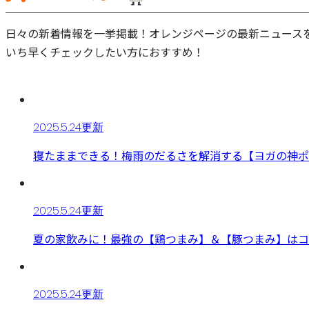
日々の新着情報を一挙掲載！オレンジページの最新ニュース
いち早くチェックしたい方におすすめ！
2025.5.24更新
寝たままできる！梅雨のだるさを解消する【ヨガの神ポ
2025.5.24更新
夏の家飲みに！最強の【鶏つまみ】＆【豚つまみ】はコ
2025.5.24更新