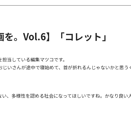
を。Vol.6】「コレット」
を担当している編集マツコです。
たおじいさんが途中で寝始めて、首が折れるんじゃないかと思う
ない、多様性を認める社会になってほしいですね。かなり良い