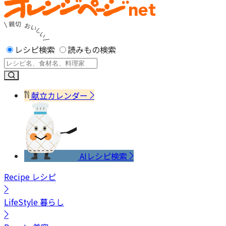
レシピ検索
読みもの検索
献立カレンダー
AIレシピ検索
Recipe
レシピ
LifeStyle
暮らし