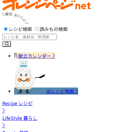
レシピ検索
読みもの検索
献立カレンダー
AIレシピ検索
Recipe
レシピ
LifeStyle
暮らし