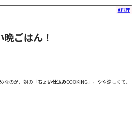
料理
い晩ごはん！
めなのが、朝の「
ちょい仕込み
COOKING」。やや涼しくて、