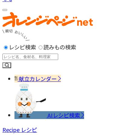
レシピ検索
読みもの検索
献立カレンダー
AIレシピ検索
Recipe
レシピ