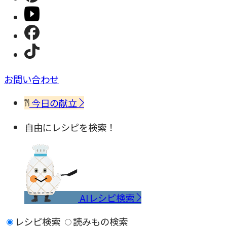
お問い合わせ
今日の献立
自由にレシピを検索！
AIレシピ検索
レシピ検索
読みもの検索