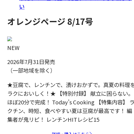
い
オレンジページ 8/17号
NEW
2026年7月31日発売
（一部地域を除く）
★豆腐で、レンチンで、漬けおかずで。真夏の料理
ラクにおいしく！★ 【特別付録】 献立に困らない。
ほぼ20分で完成！ Today’s Cooking 【特集内容】 
クチン、時短、食べやすい夏は豆腐が最高です！ 編
集者が鬼リピ！ レンチンHITレシピ15
詳細・購入はこちら