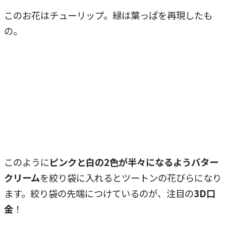
このお花はチューリップ。緑は葉っぱを再現したも
の。
このように
ピンクと白の2色が半々になるようバター
クリーム
を絞り袋に入れるとツートンの花びらになり
ます。絞り袋の先端につけているのが、注目の
3D口
金
！