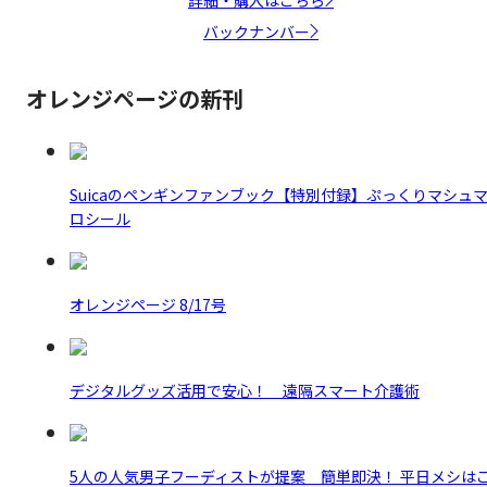
バックナンバー
オレンジページの新刊
Suicaのペンギンファンブック【特別付録】ぷっくりマシュ
ロシール
オレンジページ 8/17号
デジタルグッズ活用で安心！ 遠隔スマート介護術
5人の人気男子フーディストが提案 簡単即決！ 平日メシは