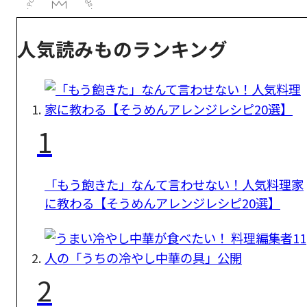
人気読みものランキング
1
「もう飽きた」なんて言わせない！人気料理家
に教わる【そうめんアレンジレシピ20選】
2