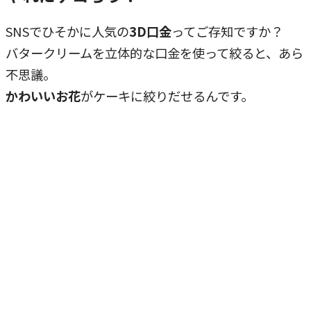
SNSでひそかに人気の
3D口金
ってご存知ですか？
バタークリームを立体的な口金を使って絞ると、あら
不思議。
かわいいお花
がケーキに絞りだせるんです。