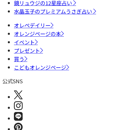
鏡リュウジの12星座占い
水晶玉子のプレミアムうさぎ占い
オレペデイリー
オレンジページの本
イベント
プレゼント
買う
こどもオレンジページ
公式SNS