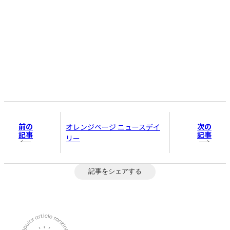
前の
次の
オレンジページ ニュースデイ
記事
記事
リー
記事をシェアする