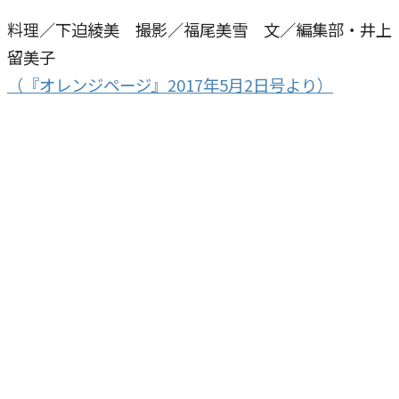
料理／下迫綾美 撮影／福尾美雪 文／編集部・井上
留美子
（『オレンジページ』2017年5月2日号より）