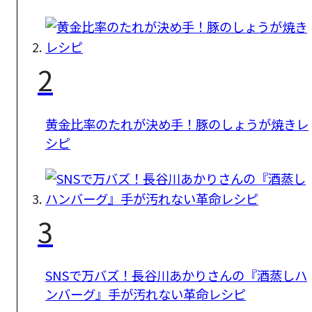
2
黄金比率のたれが決め手！豚のしょうが焼きレ
シピ
3
SNSで万バズ！長谷川あかりさんの『酒蒸しハ
ンバーグ』手が汚れない革命レシピ