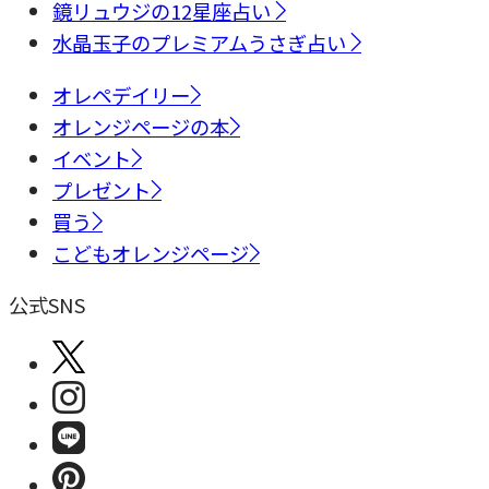
鏡リュウジの12星座占い
水晶玉子のプレミアムうさぎ占い
オレペデイリー
オレンジページの本
イベント
プレゼント
買う
こどもオレンジページ
公式SNS