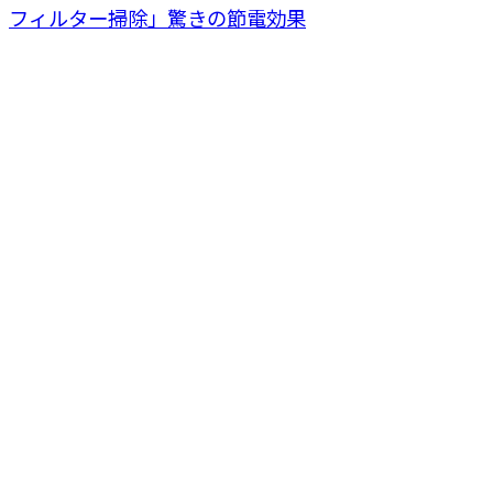
フィルター掃除」驚きの節電効果