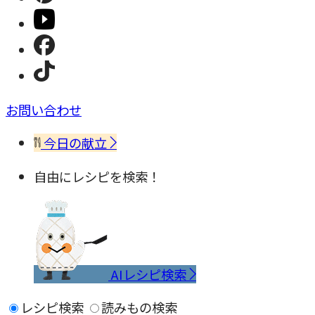
お問い合わせ
今日の献立
自由にレシピを検索！
AIレシピ検索
レシピ検索
読みもの検索