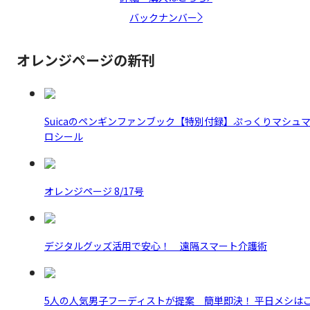
バックナンバー
オレンジページの新刊
Suicaのペンギンファンブック【特別付録】ぷっくりマシュ
ロシール
オレンジページ 8/17号
デジタルグッズ活用で安心！ 遠隔スマート介護術
5人の人気男子フーディストが提案 簡単即決！ 平日メシは