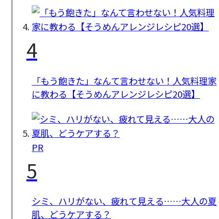
4
「もう飽きた」なんて言わせない！人気料理家
に教わる【そうめんアレンジレシピ20選】
PR
5
シミ、ハリがない、疲れて見える……大人の夏
肌、どうケアする？