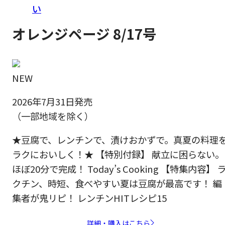
い
オレンジページ 8/17号
NEW
2026年7月31日発売
（一部地域を除く）
★豆腐で、レンチンで、漬けおかずで。真夏の料理
ラクにおいしく！★ 【特別付録】 献立に困らない。
ほぼ20分で完成！ Today’s Cooking 【特集内容】 
クチン、時短、食べやすい夏は豆腐が最高です！ 編
集者が鬼リピ！ レンチンHITレシピ15
詳細・購入はこちら