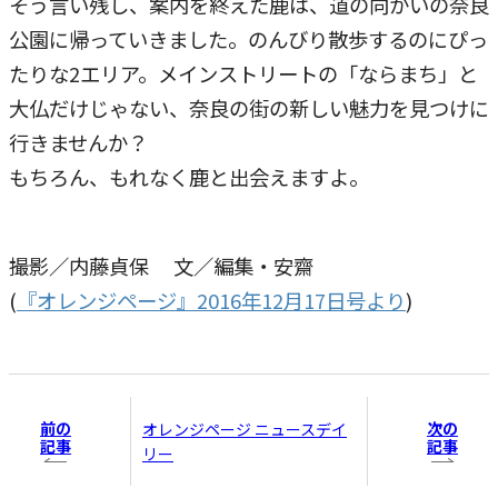
そう言い残し、案内を終えた鹿は、道の向かいの奈良
公園に帰っていきました。のんびり散歩するのにぴっ
たりな2エリア。メインストリートの「ならまち」と
大仏だけじゃない、奈良の街の新しい魅力を見つけに
行きませんか？
もちろん、もれなく鹿と出会えますよ。
撮影／内藤貞保 文／編集・安齋
(
『オレンジページ』2016年12月17日号より
)
前の
次の
オレンジページ ニュースデイ
記事
記事
リー