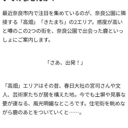
最近奈良市内で注目を集めているのが、奈良公園に隣
接する「高畑」「きたまち」の2エリア。感度が高い
と噂のこの2つの街を、奈良公園で出会った鹿といっ
しょにご案内します。
「さあ、出発！」
「高畑」エリアはその昔、春日大社の宮司さんや文
人、芸術家たちが居を構えた地。今でも土塀や見事な
甍が連なる、風光明媚なところです。住宅街を眺めな
がら鹿のあとをついていくと……。