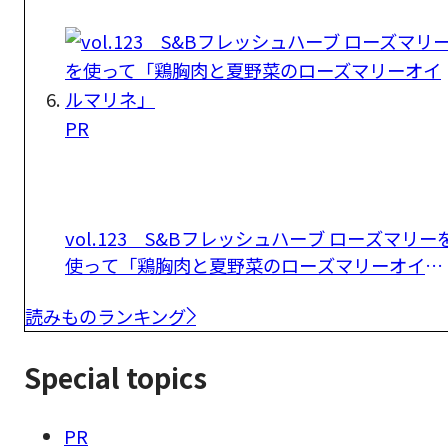
PR
vol.123 S&Bフレッシュハーブ ローズマリー
使って「鶏胸肉と夏野菜のローズマリーオイル
マリネ」
読みものランキング
Special topics
PR