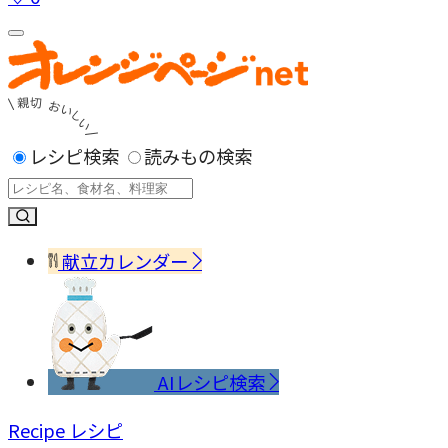
レシピ検索
読みもの検索
献立カレンダー
AIレシピ検索
Recipe
レシピ