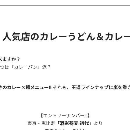
、人気店のカレーうどん＆カレ
べますか？
じつは「カレーパン」派？
のカレー×麺メニュー!!
それも、
王道ラインナップに嵐を巻
【エントリーナンバー1】
東京・恵比寿
「酒彩蕎麦 初代」
より