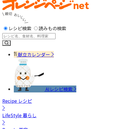
レシピ検索
読みもの検索
献立カレンダー
AIレシピ検索
Recipe
レシピ
LifeStyle
暮らし