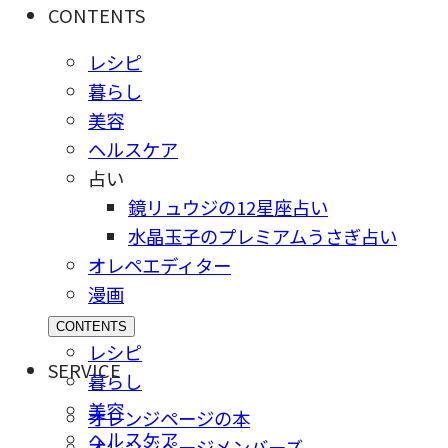
CONTENTS
レシピ
暮らし
美容
ヘルスケア
占い
鏡リュウジの12星座占い
水晶玉子のプレミアムうさぎ占い
オレペエディター
漫画
CONTENTS
レシピ
SERVICE
暮らし
美容
オレンジページの本
ヘルスケア
オレンジページメンバーズ