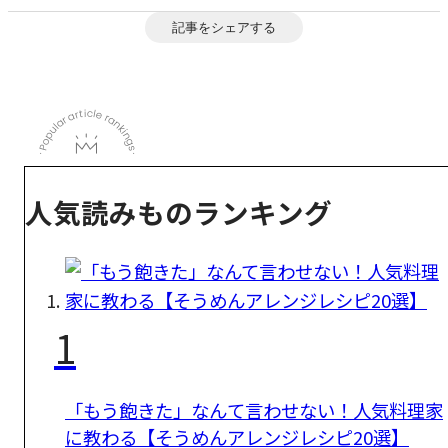
記事をシェアする
人気読みものランキング
1
「もう飽きた」なんて言わせない！人気料理家
に教わる【そうめんアレンジレシピ20選】