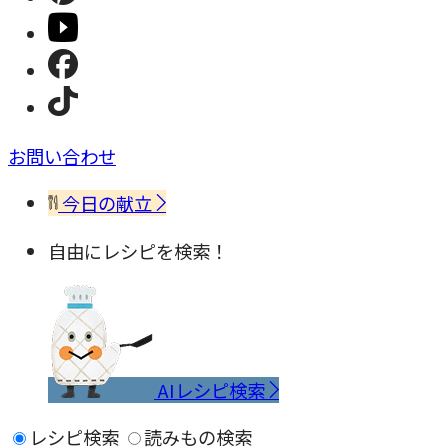
お問い合わせ
今日の献立
自由にレシピを検索！
AIレシピ検索
レシピ検索
読みもの検索