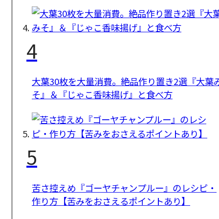
4
大葉30枚を大量消費。絶品作り置き2選『大葉
そ』＆『じゃこ香味揚げ』と食べ方
5
苦さ控えめ『ゴーヤチャンプルー』のレシピ・
作り方【苦みをおさえるポイントあり】