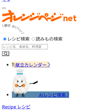
レシピ検索
読みもの検索
献立カレンダー
AIレシピ検索
Recipe
レシピ