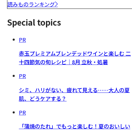
読みものランキング
Special topics
PR
赤玉プレミアムブレンデッドワインと楽しむ 二
十四節気の旬レシピ｜8月 立秋・処暑
PR
シミ、ハリがない、疲れて見える……大人の夏
肌、どうケアする？
PR
「蒲焼のたれ」でもっと楽しむ！夏のおいしい