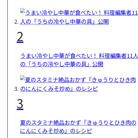
2
うまい冷やし中華が食べたい！ 料理編集者11
の「うちの冷やし中華の具」公開
3
夏のスタミナ絶品おかず『きゅうりとひき肉の
にんにくみそ炒め』のレシピ