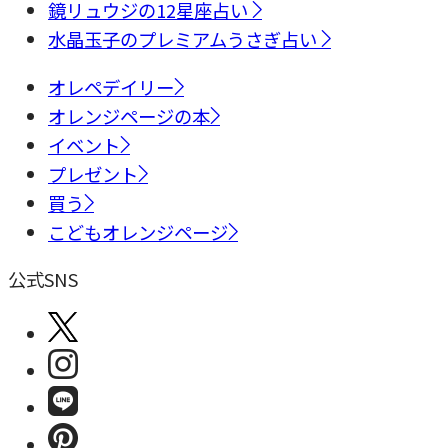
鏡リュウジの12星座占い
水晶玉子のプレミアムうさぎ占い
オレペデイリー
オレンジページの本
イベント
プレゼント
買う
こどもオレンジページ
公式SNS