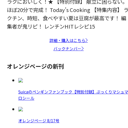
ラクにおいしく！★ 【特別付録】 献立に困らない。
ほぼ20分で完成！ Today’s Cooking 【特集内容】 
クチン、時短、食べやすい夏は豆腐が最高です！ 編
集者が鬼リピ！ レンチンHITレシピ15
詳細・購入はこちら
バックナンバー
オレンジページの新刊
Suicaのペンギンファンブック【特別付録】ぷっくりマシュ
ロシール
オレンジページ 8/17号