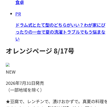
食卓
PR
ドラム式とたて型のどちらがいい？わが家にぴ
ったりの一台で夏の洗濯トラブルでもう悩まな
い
オレンジページ 8/17号
NEW
2026年7月31日発売
（一部地域を除く）
★豆腐で、レンチンで、漬けおかずで。真夏の料理