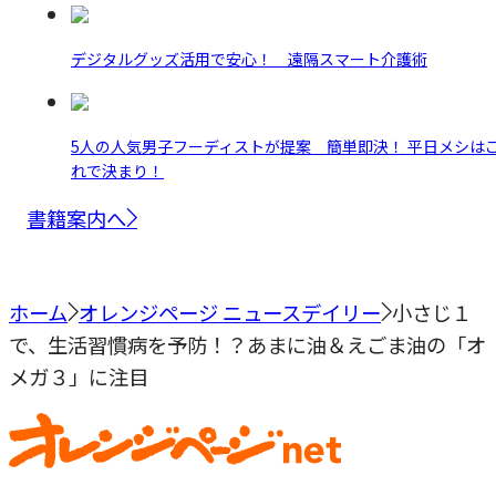
デジタルグッズ活用で安心！ 遠隔スマート介護術
5人の人気男子フーディストが提案 簡単即決！ 平日メシは
れで決まり！
書籍案内へ
ホーム
オレンジページ ニュースデイリー
小さじ１
で、生活習慣病を予防！？あまに油＆えごま油の「オ
メガ３」に注目