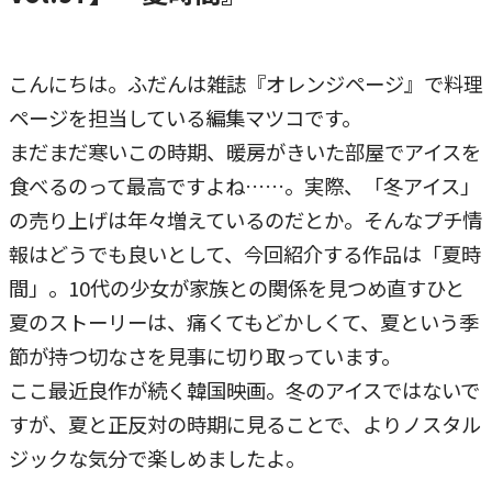
こんにちは。ふだんは雑誌『オレンジページ』で料理
ページを担当している編集マツコです。
まだまだ寒いこの時期、暖房がきいた部屋でアイスを
食べるのって最高ですよね……。実際、「冬アイス」
の売り上げは年々増えているのだとか。そんなプチ情
報はどうでも良いとして、今回紹介する作品は「夏時
間」。10代の少女が家族との関係を見つめ直すひと
夏のストーリーは、痛くてもどかしくて、夏という季
節が持つ切なさを見事に切り取っています。
ここ最近良作が続く韓国映画。冬のアイスではないで
すが、夏と正反対の時期に見ることで、よりノスタル
ジックな気分で楽しめましたよ。