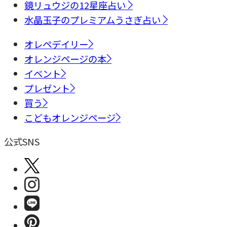
鏡リュウジの12星座占い
水晶玉子のプレミアムうさぎ占い
オレペデイリー
オレンジページの本
イベント
プレゼント
買う
こどもオレンジページ
公式SNS