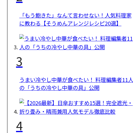
「もう飽きた」なんて言わせない！人気料理家
に教わる【そうめんアレンジレシピ20選】
3
うまい冷やし中華が食べたい！ 料理編集者11
の「うちの冷やし中華の具」公開
4