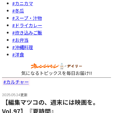
#カニカマ
#冬瓜
#スープ・汁物
#ドライカレー
#炊き込みご飯
#お弁当
#沖縄料理
#洋食
気になるトピックスを毎日お届け!!
カルチャー
2025.05.24更新
【編集マツコの、週末には映画を。
Vol.97】『夏時間』