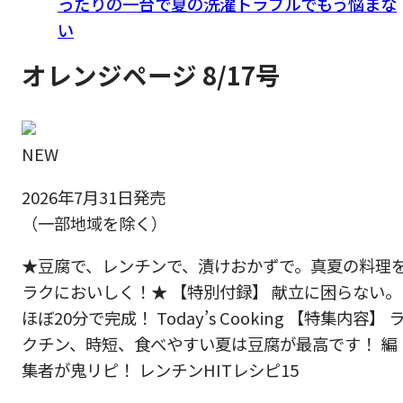
ったりの一台で夏の洗濯トラブルでもう悩まな
い
オレンジページ 8/17号
NEW
2026年7月31日発売
（一部地域を除く）
★豆腐で、レンチンで、漬けおかずで。真夏の料理
ラクにおいしく！★ 【特別付録】 献立に困らない。
ほぼ20分で完成！ Today’s Cooking 【特集内容】 
クチン、時短、食べやすい夏は豆腐が最高です！ 編
集者が鬼リピ！ レンチンHITレシピ15