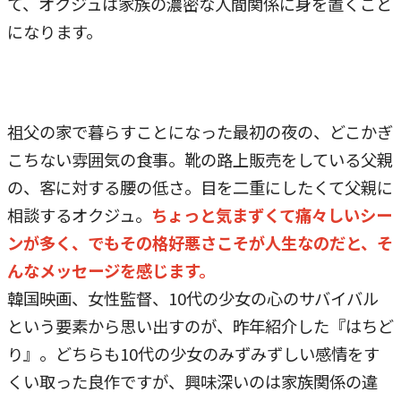
て、オクジュは家族の濃密な人間関係に身を置くこと
になります。
祖父の家で暮らすことになった最初の夜の、どこかぎ
こちない雰囲気の食事。靴の路上販売をしている父親
の、客に対する腰の低さ。目を二重にしたくて父親に
相談するオクジュ。
ちょっと気まずくて痛々しいシー
ンが多く、でもその格好悪さこそが人生なのだと、そ
んなメッセージを感じます。
韓国映画、女性監督、10代の少女の心のサバイバル
という要素から思い出すのが、昨年紹介した『はちど
り』。どちらも10代の少女のみずみずしい感情をす
くい取った良作ですが、興味深いのは家族関係の違