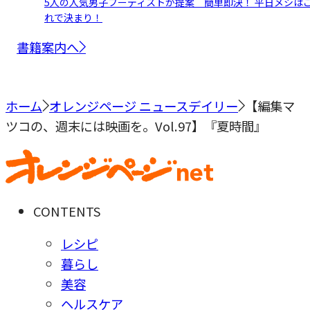
5人の人気男子フーディストが提案 簡単即決！ 平日メシは
れで決まり！
書籍案内へ
ホーム
オレンジページ ニュースデイリー
【編集マ
ツコの、週末には映画を。Vol.97】『夏時間』
CONTENTS
レシピ
暮らし
美容
ヘルスケア