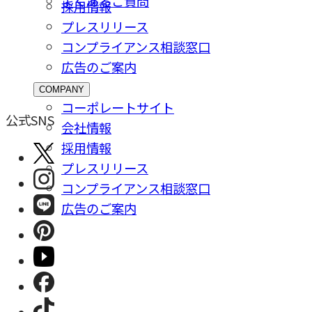
よくあるご質問
採⽤情報
プレスリリース
コンプライアンス相談窓⼝
広告のご案内
COMPANY
コーポレートサイト
公式SNS
会社情報
採⽤情報
プレスリリース
コンプライアンス相談窓⼝
広告のご案内