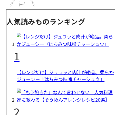
人気読みものランキング
1
【レンジだけ】ジュワッと肉汁が絶品。柔らか
ジューシー『はちみつ味噌チャーシュウ』
2