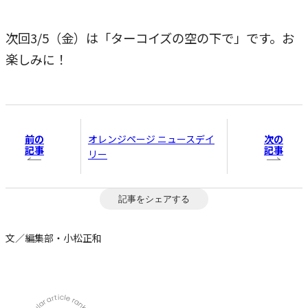
次回3/5（金）は「ターコイズの空の下で」です。お
楽しみに！
前の
次の
オレンジページ ニュースデイ
記事
記事
リー
記事をシェアする
文／編集部・小松正和