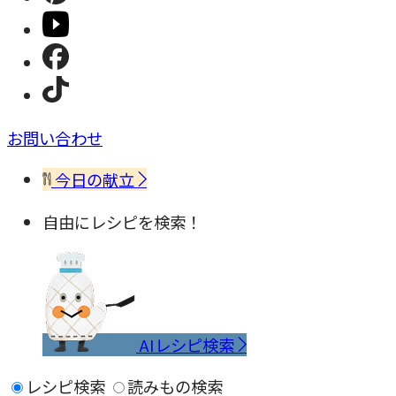
お問い合わせ
今日の献立
自由にレシピを検索！
AIレシピ検索
レシピ検索
読みもの検索