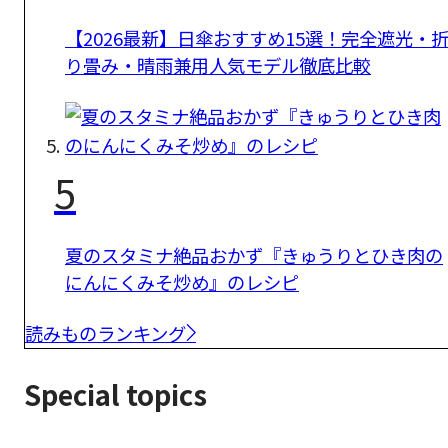
【2026最新】日傘おすすめ15選！完全遮光・
り畳み・晴雨兼用人気モデル徹底比較
5
夏のスタミナ絶品おかず『きゅうりとひき肉の
にんにくみそ炒め』のレシピ
読みものランキング
Special topics