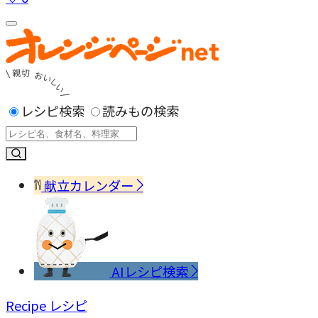
レシピ検索
読みもの検索
献立カレンダー
AIレシピ検索
Recipe
レシピ