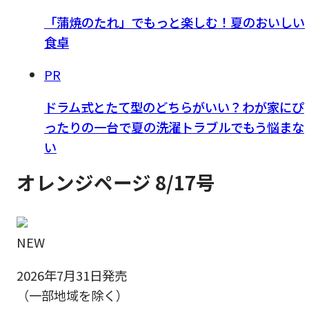
「蒲焼のたれ」でもっと楽しむ！夏のおいしい
食卓
PR
ドラム式とたて型のどちらがいい？わが家にぴ
ったりの一台で夏の洗濯トラブルでもう悩まな
い
オレンジページ 8/17号
NEW
2026年7月31日発売
（一部地域を除く）