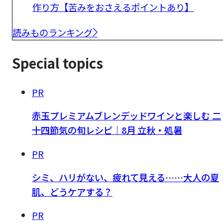
作り方【苦みをおさえるポイントあり】
読みものランキング
Special topics
PR
赤玉プレミアムブレンデッドワインと楽しむ 二
十四節気の旬レシピ｜8月 立秋・処暑
PR
シミ、ハリがない、疲れて見える……大人の夏
肌、どうケアする？
PR