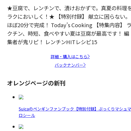
★豆腐で、レンチンで、漬けおかずで。真夏の料理
ラクにおいしく！★ 【特別付録】 献立に困らない。
ほぼ20分で完成！ Today’s Cooking 【特集内容】 
クチン、時短、食べやすい夏は豆腐が最高です！ 編
集者が鬼リピ！ レンチンHITレシピ15
詳細・購入はこちら
バックナンバー
オレンジページの新刊
Suicaのペンギンファンブック【特別付録】ぷっくりマシュ
ロシール