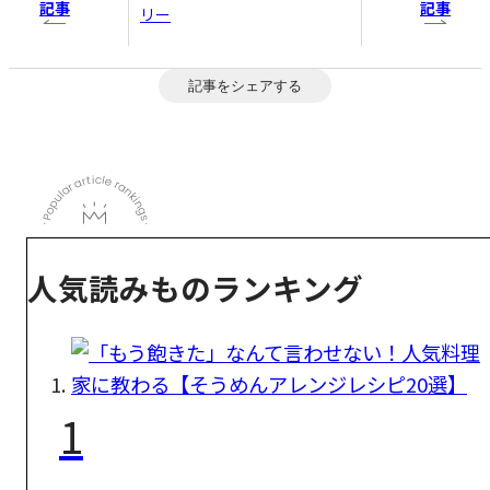
記事
記事
リー
記事をシェアする
人気読みものランキング
1