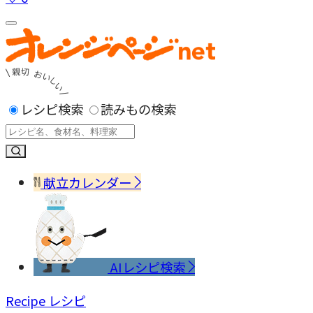
レシピ検索
読みもの検索
献立カレンダー
AIレシピ検索
Recipe
レシピ