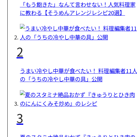
「もう飽きた」なんて言わせない！人気料理家
に教わる【そうめんアレンジレシピ20選】
2
うまい冷やし中華が食べたい！ 料理編集者11
の「うちの冷やし中華の具」公開
3