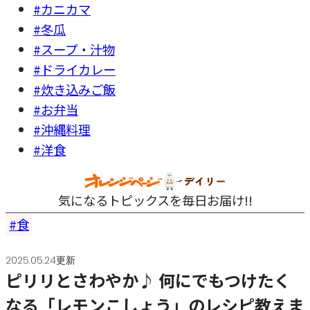
#カニカマ
#冬瓜
#スープ・汁物
#ドライカレー
#炊き込みご飯
#お弁当
#沖縄料理
#洋食
気になるトピックスを毎日お届け!!
食
2025.05.24更新
ピリリとさわやか♪ 何にでもつけたく
なる「レモンこしょう」のレシピ教えま