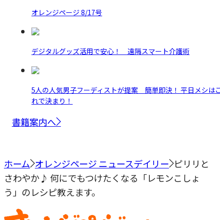
オレンジページ 8/17号
デジタルグッズ活用で安心！ 遠隔スマート介護術
5人の人気男子フーディストが提案 簡単即決！ 平日メシは
れで決まり！
書籍案内へ
ホーム
オレンジページ ニュースデイリー
ピリリと
さわやか♪ 何にでもつけたくなる「レモンこしょ
う」のレシピ教えます。