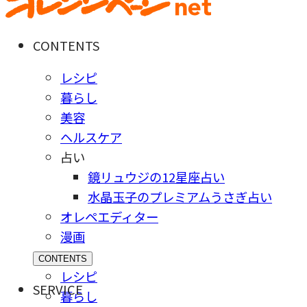
CONTENTS
レシピ
暮らし
美容
ヘルスケア
占い
鏡リュウジの12星座占い
水晶玉子のプレミアムうさぎ占い
オレペエディター
漫画
CONTENTS
レシピ
SERVICE
暮らし