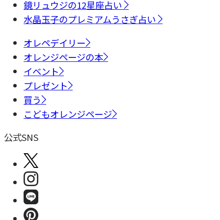
鏡リュウジの12星座占い
水晶玉子のプレミアムうさぎ占い
オレペデイリー
オレンジページの本
イベント
プレゼント
買う
こどもオレンジページ
公式SNS