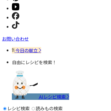
お問い合わせ
今日の献立
自由にレシピを検索！
AIレシピ検索
レシピ検索
読みもの検索