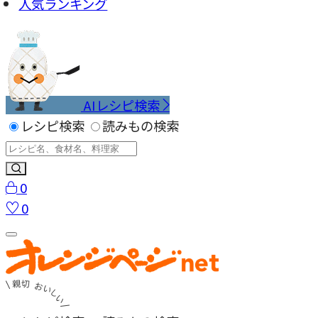
人気ランキング
AIレシピ検索
レシピ検索
読みもの検索
0
0