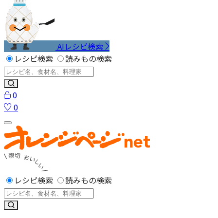
AIレシピ検索
レシピ検索
読みもの検索
0
0
レシピ検索
読みもの検索