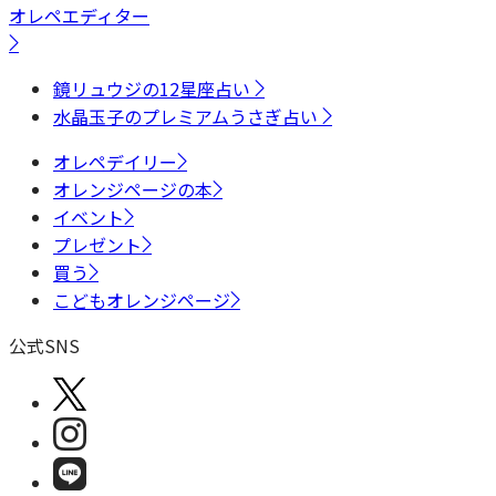
オレペエディター
鏡リュウジの12星座占い
水晶玉子のプレミアムうさぎ占い
オレペデイリー
オレンジページの本
イベント
プレゼント
買う
こどもオレンジページ
公式SNS