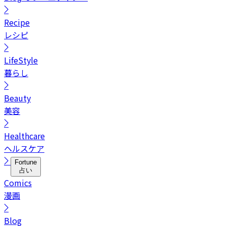
Recipe
レシピ
LifeStyle
暮らし
Beauty
美容
Healthcare
ヘルスケア
Fortune
占い
Comics
漫画
Blog