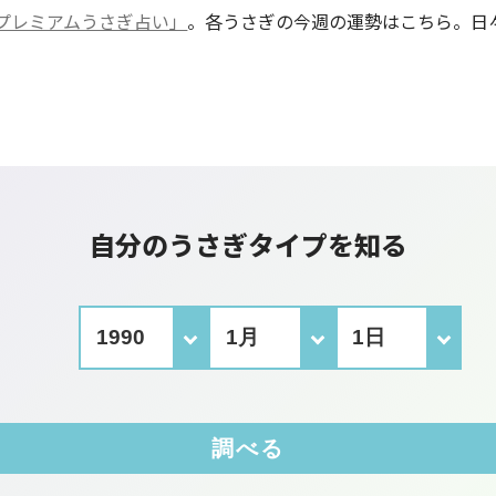
プレミアムうさぎ占い」
。各うさぎの今週の運勢はこちら。日
自分のうさぎタイプを知る
調べる