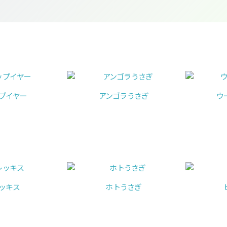
プイヤー
アンゴラうさぎ
ウ
ッキス
ホトうさぎ