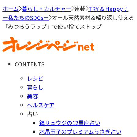
ホーム
暮らし・カルチャー
連載
TRY & Happy♪
ー私たちのSDGsー
オール天然素材＆繰り返し使える
「みつろうラップ」で使い捨てストップ
CONTENTS
レシピ
暮らし
美容
ヘルスケア
占い
鏡リュウジの12星座占い
水晶玉子のプレミアムうさぎ占い