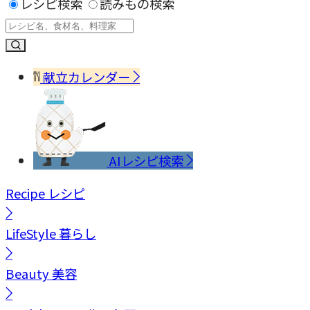
レシピ検索
読みもの検索
献立カレンダー
AIレシピ検索
Recipe
レシピ
LifeStyle
暮らし
Beauty
美容