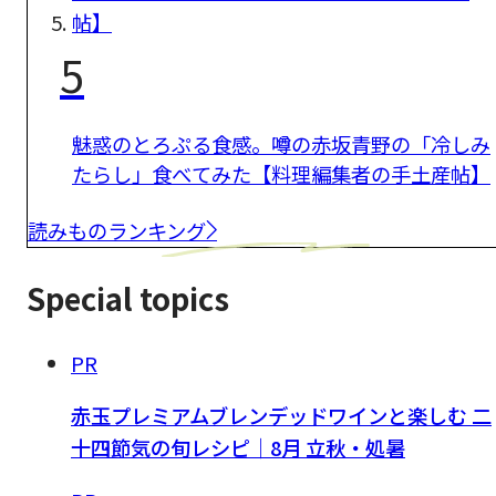
5
魅惑のとろぷる食感。噂の赤坂青野の「冷しみ
たらし」食べてみた【料理編集者の手土産帖】
読みものランキング
Special topics
PR
赤玉プレミアムブレンデッドワインと楽しむ 二
十四節気の旬レシピ｜8月 立秋・処暑