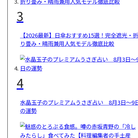
3
【2026最新】日傘おすすめ15選！完全遮光・
り畳み・晴雨兼用人気モデル徹底比較
4
水晶玉子のプレミアムうさぎ占い 8月3日～9
の運勢