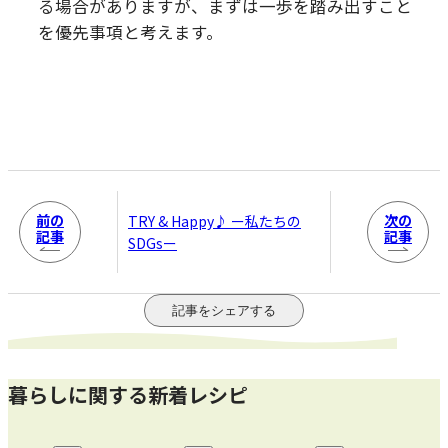
る場合がありますが、まずは一歩を踏み出すこと
を優先事項と考えます。
前の
次の
TRY & Happy♪ ー私たちの
記事
記事
SDGsー
記事をシェアする
暮らしに関する新着レシピ