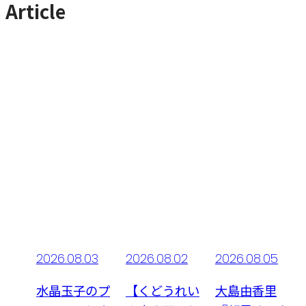
Article
03
2026.08.02
2026.08.05
2026.08.07更
新
のプ
【くどうれい
大島由香里