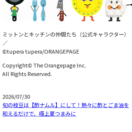
ミットンとキッチンの仲間たち（公式キャラクター）
／
©tupera tupera/ORANGEPAGE
Copyright© The Orangepage Inc.
All Rights Reserved.
2026/07/30
旬の枝豆は【酢ナムル】にして！熱々に酢とごま油を
和えるだけで、極上夏つまみに