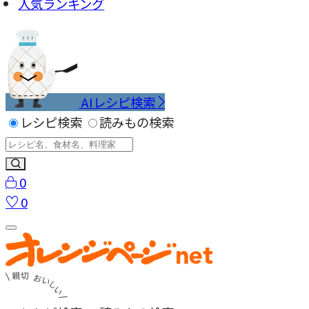
人気ランキング
AIレシピ検索
レシピ検索
読みもの検索
0
0