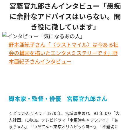
宮藤官九郎さんインタビュー「愚痴
に余計なアドバイスはいらない。聞
き役に徹しています」
野木亜紀子さん「〈ラストマイル〉は今ある社
会の構図を描いたエンタメミステリーです」野
木亜紀子さんインタビュー
脚本家・監督・俳優 宮藤官九郎さん
くどう かんくろう／ 1970 年、宮城県生まれ。91 年より「大
人計画」に参加。テレビドラマ「木更津キャッツアイ」「あ
まちゃん」「いだてん～東京オリムピック噺～」「不適切に