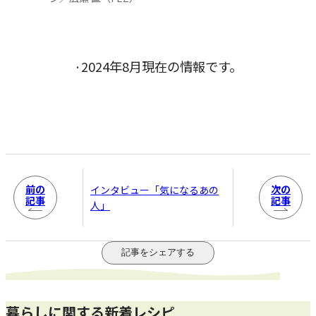
·2024年8月現在の情報です。
前の
次の
インタビュー「気になるあの
記事
記事
人」
記事をシェアする
暮らしに関する新着レシピ