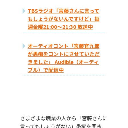
TBSラジオ「宮藤さんに言って
もしょうがないんですけど」毎
週金曜21:00～21:30 放送中
オーディオコント「宮藤官九郎
が愚痴をコントにさせていただ
きました」 Audible（オーディ
ブル）で配信中
さまざまな職業の人から「宮藤さんに
言ってもしょうがない」愚痴を聞き、