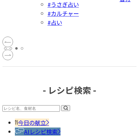
#うさぎ占い
#カルチャー
#占い
- レシピ検索 -
今日の献立
AIレシピ検索