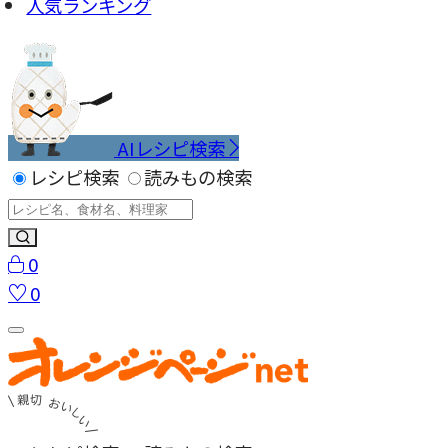
人気ランキング
AIレシピ検索
レシピ検索
読みもの検索
0
0