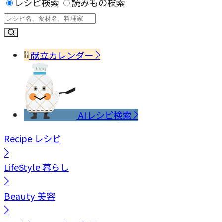
レシピ検索
読みもの検索
献立カレンダー
AIレシピ検索
Recipe
レシピ
LifeStyle
暮らし
Beauty
美容