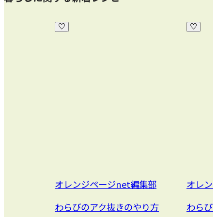
オレンジページnet編集部
オレン
わらびのアク抜きのやり方
わらび