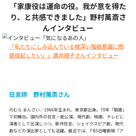
「家康役は運命の役。我が意を得た
り、と共感できました」野村萬斎さ
んインタビュー
「私たちにしみ込んでいる根深い階級意識に問
題提起したい」」酒井順子さんインタビュー
狂言師 野村萬斎さん
のむら まんさい／1966年生まれ、東京都出身。70年「靱猿」
で初舞台。国内外の狂言・能公演、現代劇、映画、テレビに
演者として出演しつつ、新作狂言、シェイクスピア劇、現代
劇などの演出家としても活躍。最近では、TBS日曜劇場「ア