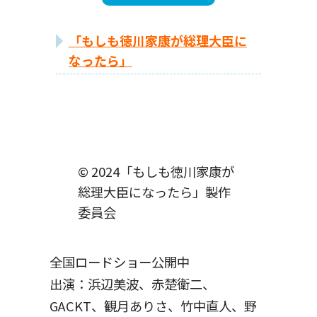
「もしも徳川家康が総理大臣に
なったら」
© 2024「もしも徳川家康が
総理大臣になったら」製作
委員会
全国ロードショー公開中
出演：浜辺美波、赤楚衛二、
GACKT、観月ありさ、竹中直人、野