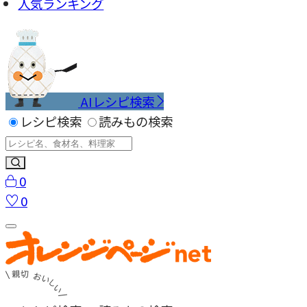
人気ランキング
AIレシピ検索
レシピ検索
読みもの検索
0
0