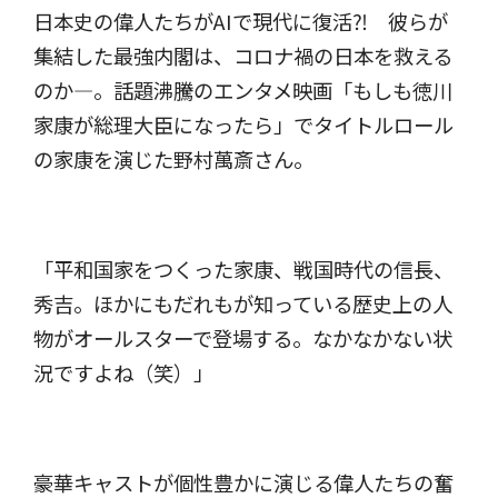
日本史の偉人たちがAIで現代に復活⁈ 彼らが
集結した最強内閣は、コロナ禍の日本を救える
のか―。話題沸騰のエンタメ映画「もしも徳川
家康が総理大臣になったら」でタイトルロール
の家康を演じた野村萬斎さん。
「平和国家をつくった家康、戦国時代の信長、
秀吉。ほかにもだれもが知っている歴史上の人
物がオールスターで登場する。なかなかない状
況ですよね（笑）」
豪華キャストが個性豊かに演じる偉人たちの奮