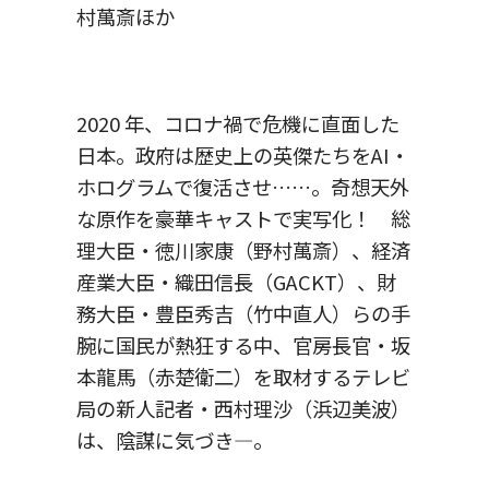
村萬斎ほか
2020 年、コロナ禍で危機に直面した
日本。政府は歴史上の英傑たちをAI・
ホログラムで復活させ……。奇想天外
な原作を豪華キャストで実写化！ 総
理大臣・徳川家康（野村萬斎）、経済
産業大臣・織田信長（GACKT）、財
務大臣・豊臣秀吉（竹中直人）らの手
腕に国民が熱狂する中、官房長官・坂
本龍馬（赤楚衛二）を取材するテレビ
局の新人記者・西村理沙（浜辺美波）
は、陰謀に気づき―。