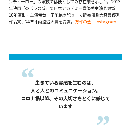
ンチヒーロー」の演技で俳優としての存在感を示した。2013
年映画「のぼうの城」で日本アカデミー賞優秀主演男優賞、
18年演出・主演舞台「子午線の祀り」で読売演劇大賞最優秀
作品賞、24年坪内逍遥大賞を受賞。
万作の会
Instagram
生きている実感を生むのは、
人と人とのコミュニケーション。
コロナ禍以降、その大切さをとくに感じて
います