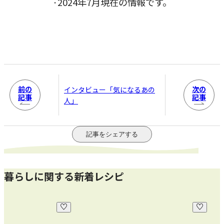
·2024年7月現在の情報です。
前の
次の
インタビュー「気になるあの
記事
記事
人」
記事をシェアする
暮らしに関する新着レシピ