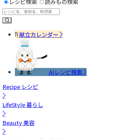
レシピ検索
読みもの検索
献立カレンダー
AIレシピ検索
Recipe
レシピ
LifeStyle
暮らし
Beauty
美容