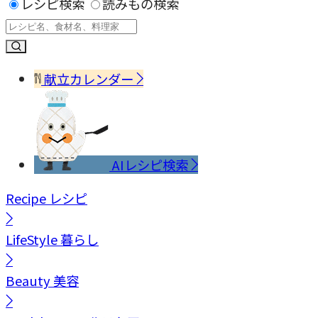
レシピ検索
読みもの検索
献立カレンダー
AIレシピ検索
Recipe
レシピ
LifeStyle
暮らし
Beauty
美容