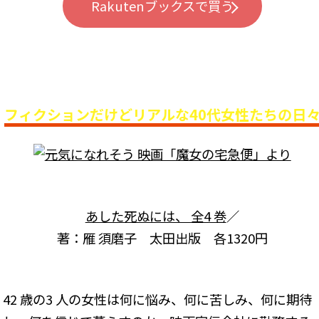
Rakutenブックスで買う
フィクションだけどリアルな40代女性たちの日
あした死ぬには、 全4 巻
／
著：雁 須磨子 太田出版 各1320円
42 歳の3 人の女性は何に悩み、何に苦しみ、何に期待