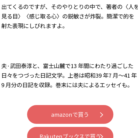
出てくるのですが、そのやりとりの中で、著者の〈人
見る目〉〈感じ取る心〉の鋭敏さが炸裂。簡潔で的を
射た表現にしびれますよ。
夫·武田泰淳と、富士山麓で13 年間にわたり過ごした
日々をつづった日記文学。上巻は昭和39 年7 月～41 年
9 月分の日記を収録。巻末には夫によるエッセイも。
amazonで買う
Rakutenブックスで買う