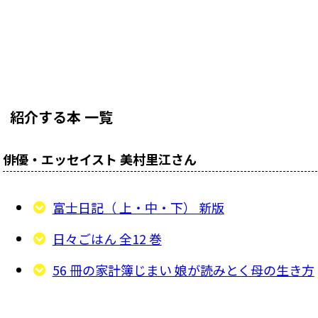
いさまざまな場所のブックディレクションを手が
ける。
紹介する本 一覧
俳優・エッセイスト 美村里江さん
富士日記（ 上・中・下） 新版
日々ごはん 全12 巻
56 冊の家計簿じまい 娘が読みとく母の生き方