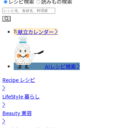
レシピ検索
読みもの検索
献立カレンダー
AIレシピ検索
Recipe
レシピ
LifeStyle
暮らし
Beauty
美容