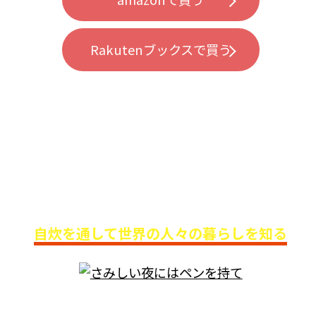
Rakutenブックスで買う
ブックディレクター・good and son代
山口博之さん
おすすめ3選
自炊を通して世界の人々の暮らしを知る