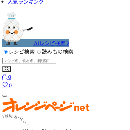
人気ランキング
AIレシピ検索
レシピ検索
読みもの検索
0
0