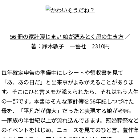
56 冊の家計簿じまい 娘が読みとく母の生き方
／
著：鈴木敦子 一藝社 2310円
毎年確定申告の準備中にレシートや領収書を見て
「あ、あの日だ」と出来事がよみがえることがありま
す。そこにひと言メモが添えられたら、それはもう人
の一部です。本書はそんな家計簿を56年記しつづけた
母を、「平凡だが偉大」だったと表現する娘が考察。
一家族の半世紀以上が流れ込んできます。冠婚葬祭な
のイベントをはじめ、ニュースを見てのひと言、豊作