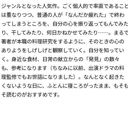
ジャンルとなった人気作。ごく個人的で率直であるこ
は重なりつつ、普通の人が「なんだか疲れた」で終わ
ってしまうところを、自分の心を振り返ってもんでみ
り、干してみたり、何日かねかせてみたり……。まる
著者が本職の料理研究をするように、そのときの心の
ありようをしげしげと観察していく。自分を知ってい
く。身近な食材、日常の献立からの「発見」の数々
も、参考になります（ちなみに以前、出演ドラマの料
理監修でもお世話になりました）。なんとなく起きた
くないような日に、ふとんに寝ころがったまま、もそ
そ読むのがおすすめです。