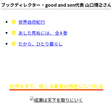
ブックディレクター・good and son代表 山口博之さ
世界自炊紀行
あした死ぬには、 全4 巻
だから、ひとり暮らし
俳優・エッセイスト 美村里江さん
おすすめ3選
世界を見て、感じる著者の感性にしびれる