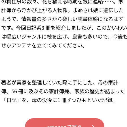
の梅仕事の数々、花を植える時期を娘に連絡……。家
計簿から浮かび上がる人物像。まめさは娘に遺伝した
ようで、情報量の多さから楽しい読書体験になるはず
です。今回日記系3 冊を紹介しましたが、このかいわい
は幅広いジャンルに枝を広げ、良書も多いので、今後
ぜひアンテナを立ててみてください。
著者が実家を整理していた際に手にした、母の家計
簿。56 冊に及ぶその家計簿兼、家族の歴史が詰まった
「日記」を、母の没後に1 冊ずつひもといた記録。
amazonで買う