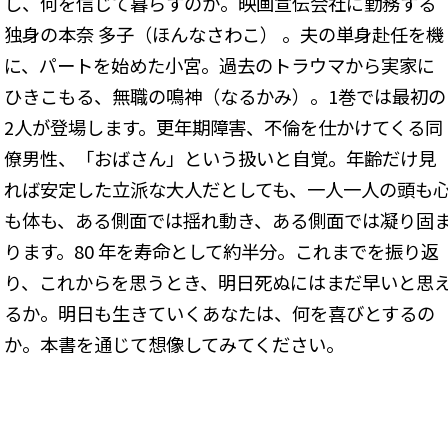
し、何を信じて暮らすのか。映画宣伝会社に勤務する
独身の本奈 多子（ほんなさわこ） 。夫の単身赴任を機
に、パートを始めた小宮。過去のトラウマから実家に
ひきこもる、無職の鳴神（なるかみ）。1巻では最初の
2人が登場します。更年期障害、不倫を仕かけてくる同
僚男性、「おばさん」という扱いと自覚。年齢だけ見
れば安定した立派な大人だとしても、一人一人の頭も
も体も、ある側面では揺れ動き、ある側面では凝り固
ります。80 年を寿命として約半分。これまでを振り返
り、これからを思うとき、明日死ぬにはまだ早いと思
るか。明日も生きていくあなたは、何を喜びとするの
か。本書を通じて想像してみてください。