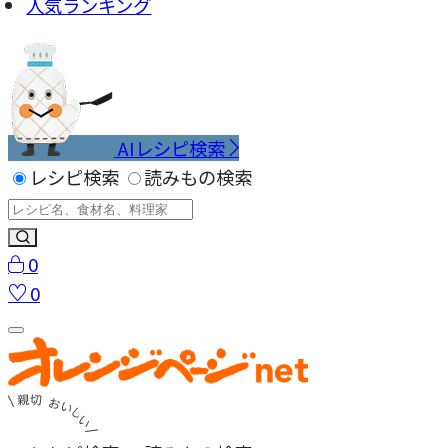
人気ランキング
AIレシピ検索
レシピ検索
読みもの検索
0
0