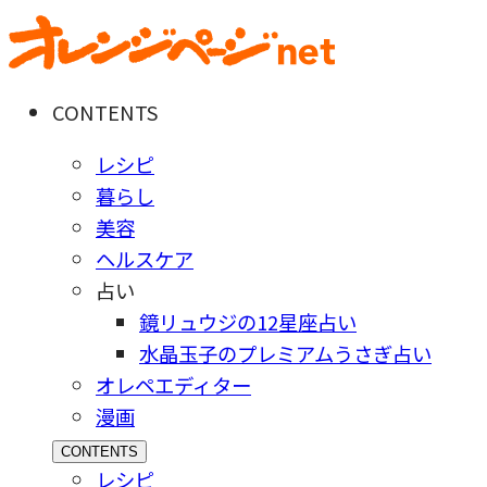
CONTENTS
レシピ
暮らし
美容
ヘルスケア
占い
鏡リュウジの12星座占い
水晶玉子のプレミアムうさぎ占い
オレペエディター
漫画
CONTENTS
レシピ