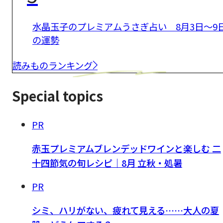
水晶玉子のプレミアムうさぎ占い 8月3日～9
の運勢
読みものランキング
Special topics
PR
赤玉プレミアムブレンデッドワインと楽しむ 二
十四節気の旬レシピ｜8月 立秋・処暑
PR
シミ、ハリがない、疲れて見える……大人の夏