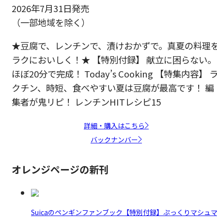
2026年7月31日発売
（一部地域を除く）
★豆腐で、レンチンで、漬けおかずで。真夏の料理
ラクにおいしく！★ 【特別付録】 献立に困らない。
ほぼ20分で完成！ Today’s Cooking 【特集内容】 
クチン、時短、食べやすい夏は豆腐が最高です！ 編
集者が鬼リピ！ レンチンHITレシピ15
詳細・購入はこちら
バックナンバー
オレンジページの新刊
Suicaのペンギンファンブック【特別付録】ぷっくりマシュ