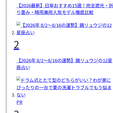
【2026最新】日傘おすすめ15選！完全遮光・
り畳み・晴雨兼用人気モデル徹底比較
2
【2026年 8/2〜8/16の運勢】鏡リュウジの12星
座占い
PR