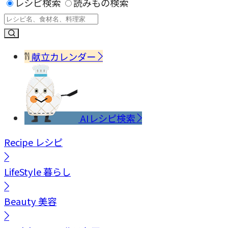
レシピ検索
読みもの検索
献立カレンダー
AIレシピ検索
Recipe
レシピ
LifeStyle
暮らし
Beauty
美容