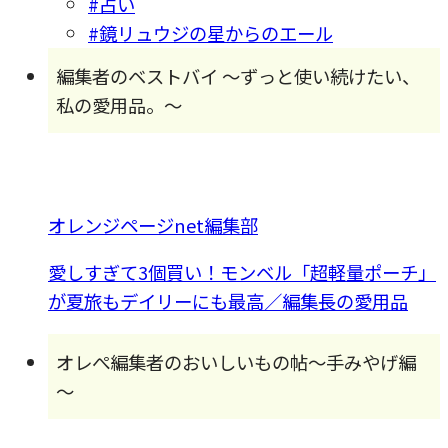
#占い
#鏡リュウジの星からのエール
編集者のベストバイ 〜ずっと使い続けたい、
私の愛用品。〜
オレンジページnet編集部
愛しすぎて3個買い！モンベル「超軽量ポーチ」
が夏旅もデイリーにも最高／編集長の愛用品
オレぺ編集者のおいしいもの帖～手みやげ編
～