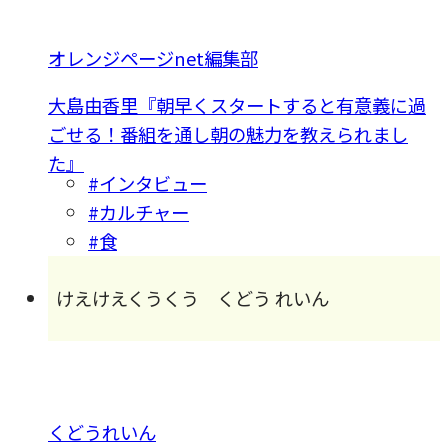
オレンジページnet編集部
大島由香里『朝早くスタートすると有意義に過
ごせる！番組を通し朝の魅力を教えられまし
た』
#インタビュー
#カルチャー
#食
けえけえくうくう くどう れいん
くどうれいん