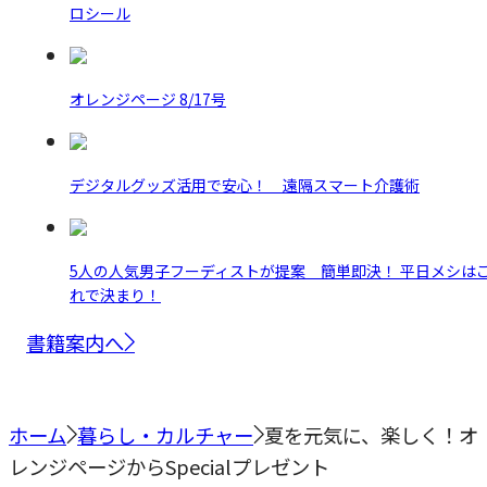
ロシール
オレンジページ 8/17号
デジタルグッズ活用で安心！ 遠隔スマート介護術
5人の人気男子フーディストが提案 簡単即決！ 平日メシは
れで決まり！
書籍案内へ
ホーム
暮らし・カルチャー
夏を元気に、楽しく！オ
レンジページからSpecialプレゼント