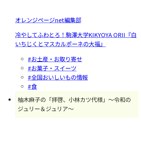
オレンジページnet編集部
冷やしてふわとろ！駒澤大学KIKYOYA ORII『白
いちじくとマスカルポーネの大福』
#お土産・お取り寄せ
#お菓子・スイーツ
#全国おいしいもの情報
#食
柚木麻子の「拝啓、小林カツ代様」～令和の
ジュリー＆ジュリア～