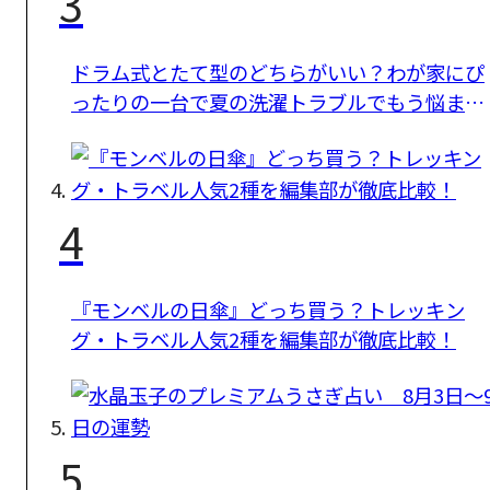
3
ドラム式とたて型のどちらがいい？わが家にぴ
ったりの一台で夏の洗濯トラブルでもう悩まな
い
4
『モンベルの日傘』どっち買う？トレッキン
グ・トラベル人気2種を編集部が徹底比較！
5