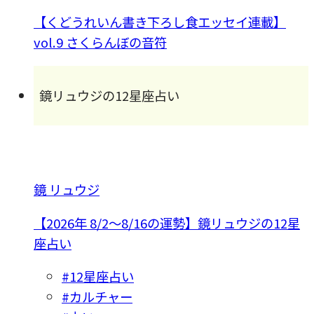
【くどうれいん書き下ろし食エッセイ連載】
vol.9 さくらんぼの音符
鏡リュウジの12星座占い
鏡 リュウジ
【2026年 8/2〜8/16の運勢】鏡リュウジの12星
座占い
#12星座占い
#カルチャー