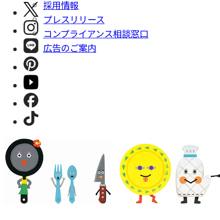
採⽤情報
プレスリリース
コンプライアンス相談窓⼝
広告のご案内