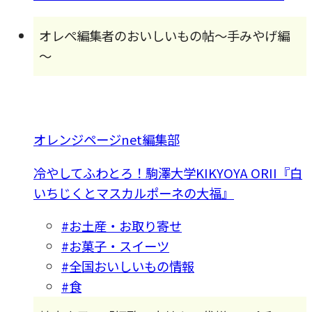
オレぺ編集者のおいしいもの帖～手みやげ編
～
オレンジページnet編集部
冷やしてふわとろ！駒澤大学KIKYOYA ORII『白
いちじくとマスカルポーネの大福』
#お土産・お取り寄せ
#お菓子・スイーツ
#全国おいしいもの情報
#食