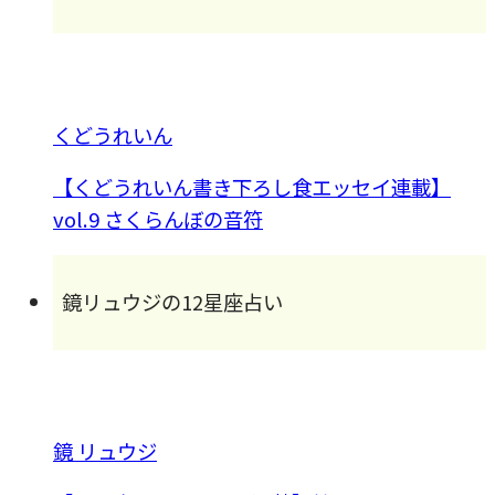
くどうれいん
【くどうれいん書き下ろし食エッセイ連載】
vol.9 さくらんぼの音符
鏡リュウジの12星座占い
鏡 リュウジ