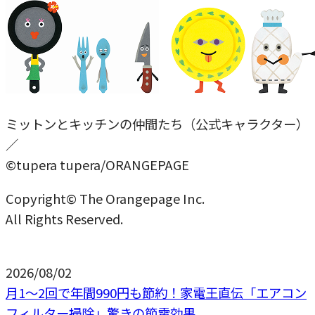
ミットンとキッチンの仲間たち（公式キャラクター）
／
©tupera tupera/ORANGEPAGE
Copyright© The Orangepage Inc.
All Rights Reserved.
2026/08/02
月1〜2回で年間990円も節約！家電王直伝「エアコン
フィルター掃除」驚きの節電効果