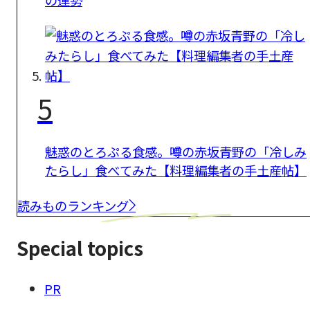
5
魅惑のとろぷる食感。噂の赤坂青野の「冷しみ
たらし」食べてみた【料理編集者の手土産帖】
読みものランキング
Special topics
PR