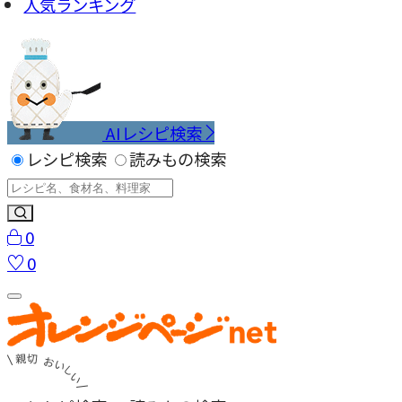
人気ランキング
AIレシピ検索
レシピ検索
読みもの検索
0
0