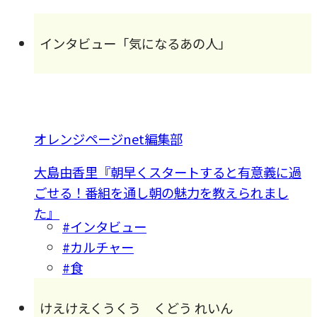
インタビュー「気になるあの人」
オレンジページnet編集部
大島由香里『朝早くスタートすると有意義に過
ごせる！番組を通し朝の魅力を教えられまし
た』
#インタビュー
#カルチャー
#食
けえけえくうくう くどう れいん