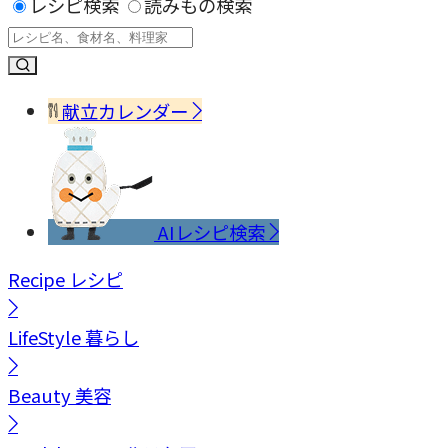
レシピ検索
読みもの検索
献立カレンダー
AIレシピ検索
Recipe
レシピ
LifeStyle
暮らし
Beauty
美容