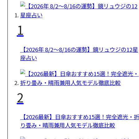
1
【2026年 8/2〜8/16の運勢】鏡リュウジの12星
座占い
2
【2026最新】日傘おすすめ15選！完全遮光・
り畳み・晴雨兼用人気モデル徹底比較