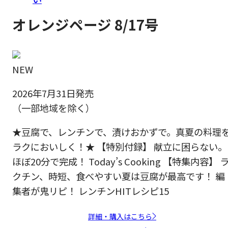
オレンジページ 8/17号
NEW
2026年7月31日発売
（一部地域を除く）
★豆腐で、レンチンで、漬けおかずで。真夏の料理
ラクにおいしく！★ 【特別付録】 献立に困らない。
ほぼ20分で完成！ Today’s Cooking 【特集内容】 
クチン、時短、食べやすい夏は豆腐が最高です！ 編
集者が鬼リピ！ レンチンHITレシピ15
詳細・購入はこちら