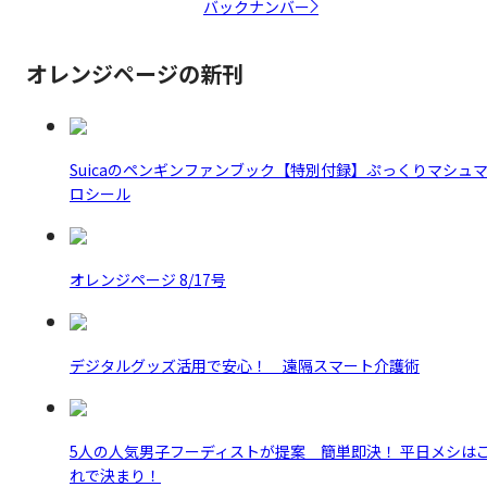
バックナンバー
オレンジページの新刊
Suicaのペンギンファンブック【特別付録】ぷっくりマシュ
ロシール
オレンジページ 8/17号
デジタルグッズ活用で安心！ 遠隔スマート介護術
5人の人気男子フーディストが提案 簡単即決！ 平日メシは
れで決まり！