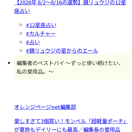
【2026年 8/2〜8/16の運勢】鏡リュウジの12星
座占い
#12星座占い
#カルチャー
#占い
#鏡リュウジの星からのエール
編集者のベストバイ 〜ずっと使い続けたい、
私の愛用品。〜
オレンジページnet編集部
愛しすぎて3個買い！モンベル「超軽量ポーチ」
が夏旅もデイリーにも最高／編集長の愛用品