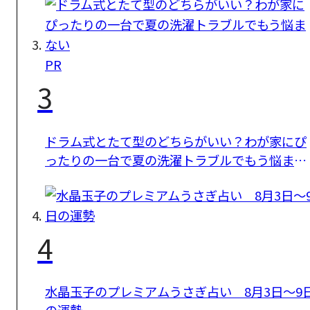
PR
3
ドラム式とたて型のどちらがいい？わが家にぴ
ったりの一台で夏の洗濯トラブルでもう悩まな
い
4
水晶玉子のプレミアムうさぎ占い 8月3日～9
の運勢