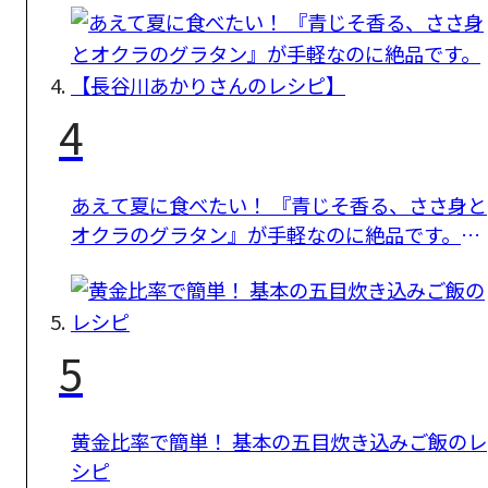
4
あえて夏に食べたい！ 『青じそ香る、ささ身と
オクラのグラタン』が手軽なのに絶品です。
【長谷川あかりさんのレシピ】
5
黄金比率で簡単！ 基本の五目炊き込みご飯のレ
シピ