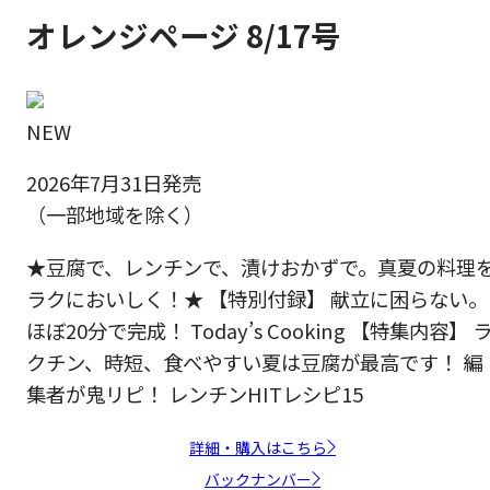
オレンジページ 8/17号
NEW
2026年7月31日発売
（一部地域を除く）
★豆腐で、レンチンで、漬けおかずで。真夏の料理
ラクにおいしく！★ 【特別付録】 献立に困らない。
ほぼ20分で完成！ Today’s Cooking 【特集内容】 
クチン、時短、食べやすい夏は豆腐が最高です！ 編
集者が鬼リピ！ レンチンHITレシピ15
詳細・購入はこちら
バックナンバー