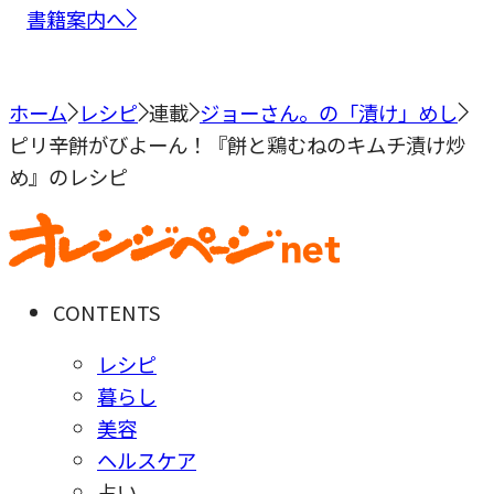
書籍案内へ
ホーム
レシピ
連載
ジョーさん。の「漬け」めし
ピリ辛餅がびよーん！『餅と鶏むねのキムチ漬け炒
め』のレシピ
CONTENTS
レシピ
暮らし
美容
ヘルスケア
占い