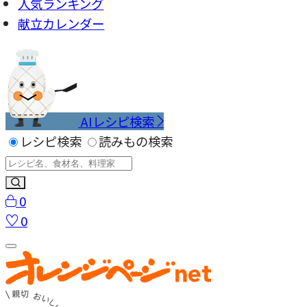
人気ランキング
献立カレンダー
AIレシピ検索
レシピ検索
読みもの検索
0
0