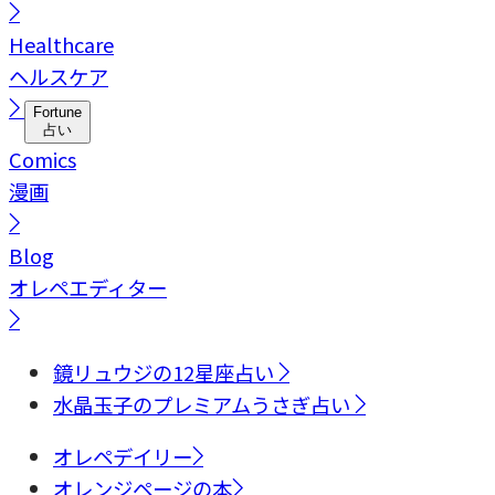
Healthcare
ヘルスケア
Fortune
占い
Comics
漫画
Blog
オレペエディター
鏡リュウジの12星座占い
水晶玉子のプレミアムうさぎ占い
オレペデイリー
オレンジページの本