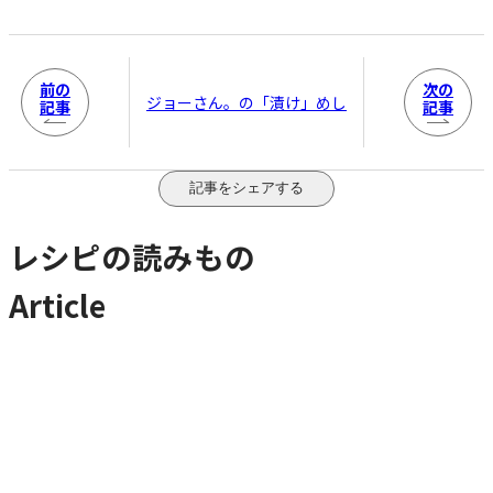
前の
次の
ジョーさん。の「漬け」めし
記事
記事
記事をシェアする
レシピの読みもの
Article