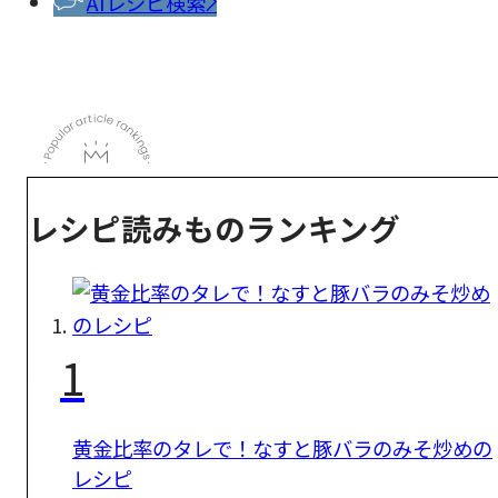
AIレシピ検索
レシピ読みものランキング
1
黄金比率のタレで！なすと豚バラのみそ炒めの
レシピ