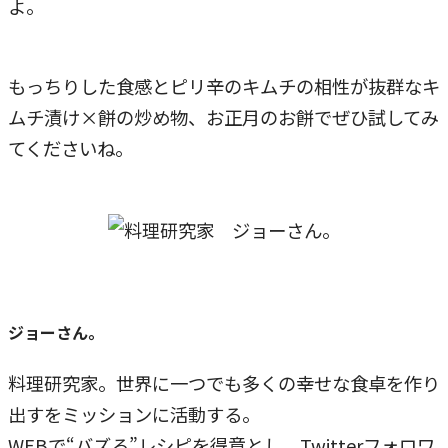
よ。
もっちりした食感とピリ辛のキムチの相性が抜群なキ
ムチ漬け×餅の炒め物、お正月のお餅でぜひ試してみ
てくださいね。
ジョーさん。
料理研究家。世界に一つでも多くの幸せな食卓を作り
出すをミッションに活動する。
WEBで“バズる”レシピを得意とし、Twitterフォロワ