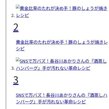
2
黄金比率のたれが決め手！豚のしょうが焼きレ
シピ
3
SNSで万バズ！長谷川あかりさんの『酒蒸しハ
ンバーグ』手が汚れない革命レシピ