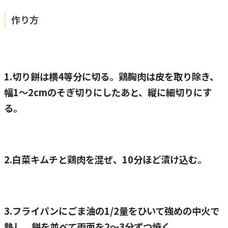
作り方
1.切り餅は横4等分に切る。鶏胸肉は皮を取り除き、
幅1〜2cmのそぎ切りにしたあと、縦に細切りにす
る。
2.白菜キムチと鶏肉を混ぜ、10分ほど漬け込む。
3.フライパンにごま油の1/2量をひいて強めの中火で
熱し、餅を並べて両面を2〜3分ずつ焼く。