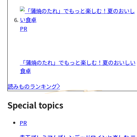
PR
「蒲焼のたれ」でもっと楽しむ！夏のおいしい
食卓
読みものランキング
Special topics
PR