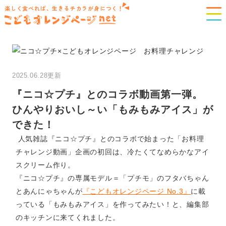
楽しく食べれば、生きるチカラが身につく！
2025.06.28更新
『ニコ☆プチ』とのコラボ動画第一弾。
ひんやりおいし～い「もみもみアイス」が
できた！
人気雑誌『ニコ☆プチ』とのコラボで始まった「お料理
チャレンジ動画」企画の初回は、冷たくてなめらかなアイ
スクリーム作り。
『ニコ☆プチ』の専属モデル＝「プチモ」のフタバちゃん
とあんにゃちゃんが
『こどもオレンジページ No.3』
に載
っている「もみもみアイス」を作ってみたい！と、編集部
のキッチンに来てくれました。