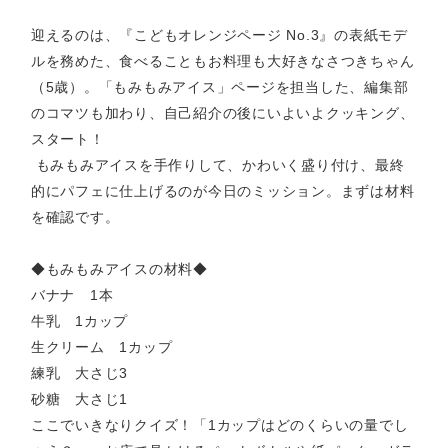
迎えるのは、『こどもオレンジページ No.3』の表紙モデ
ルを務めた、食べることもお料理も大好きなさつきちゃん
（5歳）。「もみもみアイス」ページを担当した、編集部
のコマツも加わり、自己紹介の後にいよいよクッキング、
スタート！
もみもみアイスを手作りして、かわいく盛り付け、最終
的にパフェに仕上げるのが今日のミッション。まずは材料
を確認です。
◆もみもみアイスの材料◆
バナナ 1本
牛乳 1カップ
生クリーム 1カップ
練乳 大さじ3
砂糖 大さじ1
ここでいきなりクイズ！「1カップはどのくらいの量でし