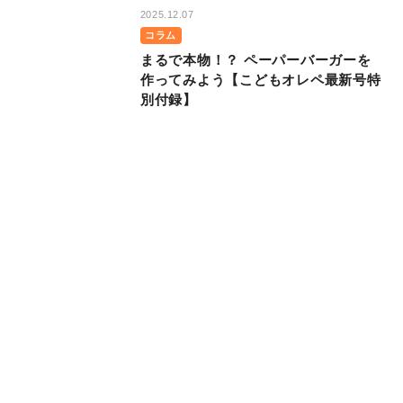
2025.12.07
コラム
まるで本物！？ ペーパーバーガーを
作ってみよう【こどもオレペ最新号特
別付録】