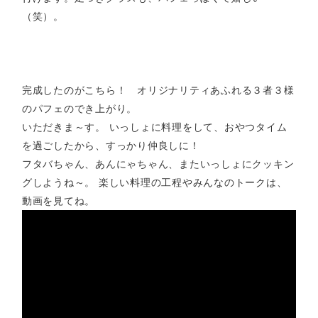
（笑）。
完成したのがこちら！ オリジナリティあふれる３者３様
のパフェのでき上がり。
いただきま～す。 いっしょに料理をして、おやつタイム
を過ごしたから、すっかり仲良しに！
フタバちゃん、あんにゃちゃん、またいっしょにクッキン
グしようね～。 楽しい料理の工程やみんなのトークは、
動画を見てね。