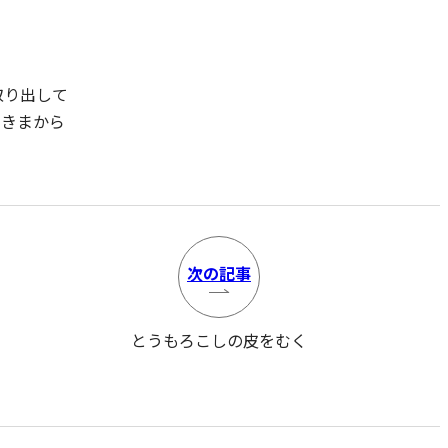
取り出して
すきまから
次の
記事
とうもろこしの皮をむく