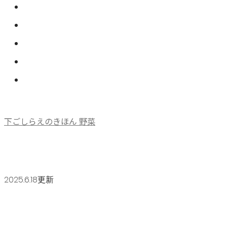
下ごしらえのきほん 野菜
2025.6.18更新