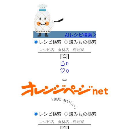
AIレシピ検索
レシピ検索
読みもの検索
0
0
レシピ検索
読みもの検索