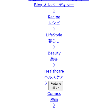
Blog
オレペエディター
Recipe
レシピ
LifeStyle
暮らし
Beauty
美容
Healthcare
ヘルスケア
Fortune
占い
Comics
漫画