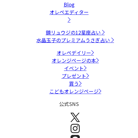
Blog
オレペエディター
鏡リュウジの12星座占い
水晶玉子のプレミアムうさぎ占い
オレペデイリー
オレンジページの本
イベント
プレゼント
買う
こどもオレンジページ
公式SNS