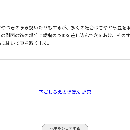
さやつきのまま焼いたりもするが、多くの場合はさやから豆を
やの側面の筋の部分に親指のつめを差し込んで穴をあけ、その
右に開いて豆を取り出す。
下ごしらえのきほん 野菜
記事をシェアする