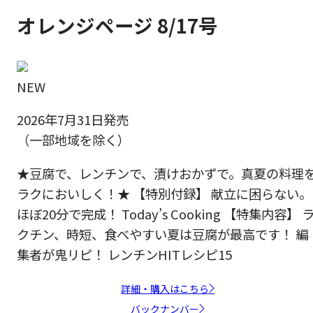
オレンジページ 8/17号
NEW
2026年7月31日発売
（一部地域を除く）
★豆腐で、レンチンで、漬けおかずで。真夏の料理
ラクにおいしく！★ 【特別付録】 献立に困らない。
ほぼ20分で完成！ Today’s Cooking 【特集内容】 
クチン、時短、食べやすい夏は豆腐が最高です！ 編
集者が鬼リピ！ レンチンHITレシピ15
詳細・購入はこちら
バックナンバー