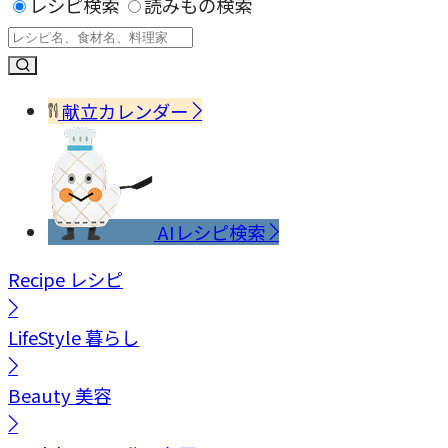
レシピ検索
読みもの検索
献立カレンダー
AIレシピ検索
Recipe
レシピ
LifeStyle
暮らし
Beauty
美容