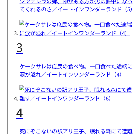
シンデレラの姉。隙がある方が男は夢中になっ
てくれるのさ／イートインワンダーランド（5
3
ケークサレは庶民の食べ物。一口食べた途端に
涙が溢れ／イートインワンダーランド（4）
4
死にぞこないの訳アリ王子、眠れる森にて遭難