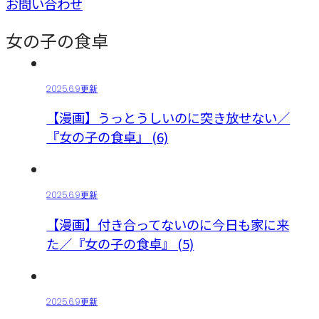
お問い合わせ
女の子の食卓
2025.6.9更新
【漫画】うっとうしいのに突き放せない／
『女の子の食卓』 (6)
2025.6.9更新
【漫画】付き合ってないのに今日も家に来
た／『女の子の食卓』 (5)
2025.6.9更新