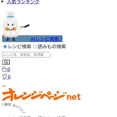
人気ランキング
AIレシピ検索
レシピ検索
読みもの検索
0
0