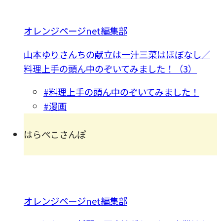
オレンジページnet編集部
山本ゆりさんちの献立は一汁三菜はほぼなし／
料理上手の頭ん中のぞいてみました！（3）
#料理上手の頭ん中のぞいてみました！
#漫画
はらぺこさんぽ
オレンジページnet編集部