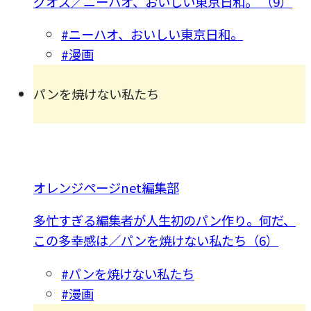
グオズ／ニーハオ、おいしい東京日和。 （9）
#ニーハオ、おいしい東京日和。
#漫画
パンを焼けない私たち
オレンジページnet編集部
多忙すぎる編集者が人生初のパン作り。何だ、
この多幸感は／パンを焼けない私たち（6）
#パンを焼けない私たち
#漫画