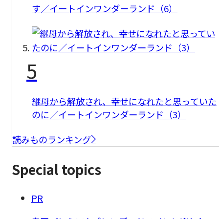
す／イートインワンダーランド（6）
5
継母から解放され、幸せになれたと思っていた
のに／イートインワンダーランド（3）
読みものランキング
Special topics
PR