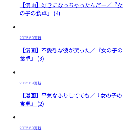
【漫画】好きになっちゃったんだー／『女
の子の食卓』 (4)
2025.6.9更新
【漫画】不愛想な彼が笑った／『女の子の
食卓』 (3)
2025.6.9更新
【漫画】平気なふりしてても／『女の子の
食卓』 (2)
2025.6.9更新