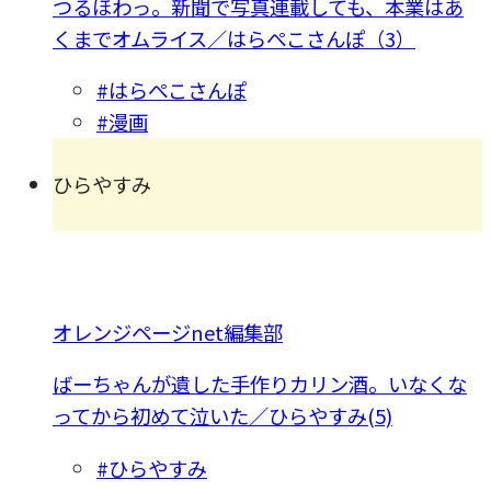
つるほわっ。新聞で写真連載しても、本業はあ
くまでオムライス／はらぺこさんぽ（3）
#はらぺこさんぽ
#漫画
ひらやすみ
オレンジページnet編集部
ばーちゃんが遺した手作りカリン酒。いなくな
ってから初めて泣いた／ひらやすみ(5)
#ひらやすみ