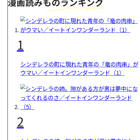
漫画読みものランキング
1
シンデレラの町に現れた青年の「竜の肉串」が
ウマい／イートインワンダーランド（1）
2