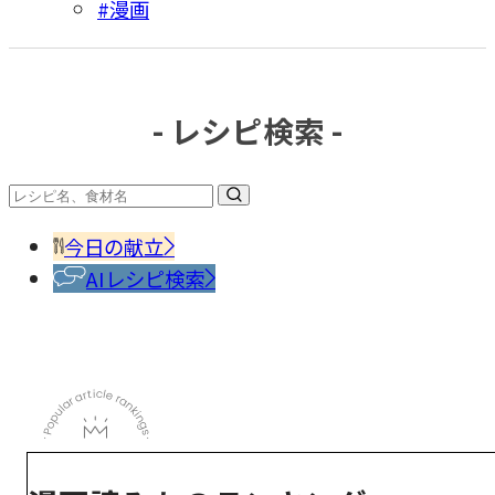
#漫画
- レシピ検索 -
今日の献立
AIレシピ検索