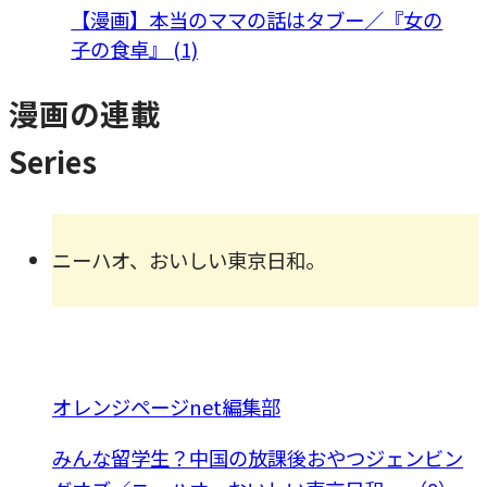
【漫画】本当のママの話はタブー／『女の
子の食卓』 (1)
漫画の連載
Series
ニーハオ、おいしい東京日和。
オレンジページnet編集部
みんな留学生？中国の放課後おやつジェンビン