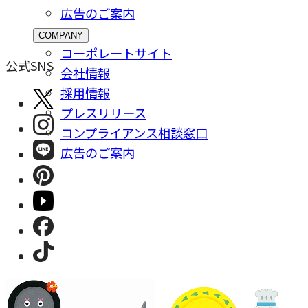
広告のご案内
COMPANY
コーポレートサイト
公式SNS
会社情報
採⽤情報
プレスリリース
コンプライアンス相談窓⼝
広告のご案内