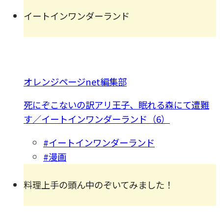
イートインワンダーランド
オレンジページnet編集部
死にぞこないの訳アリ王子、眠れる森にて遭難
す／イートインワンダーランド（6）
#イートインワンダーランド
#漫画
料理上手の頭ん中のぞいてみました！