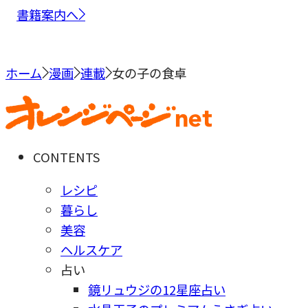
書籍案内へ
ホーム
漫画
連載
女の子の食卓
CONTENTS
レシピ
暮らし
美容
ヘルスケア
占い
鏡リュウジの12星座占い