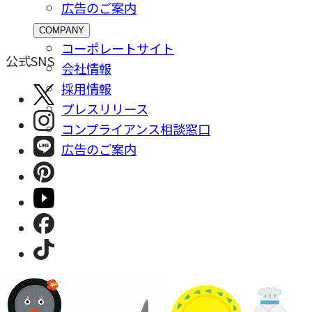
広告のご案内
COMPANY
コーポレートサイト
公式SNS
会社情報
採⽤情報
プレスリリース
コンプライアンス相談窓⼝
広告のご案内