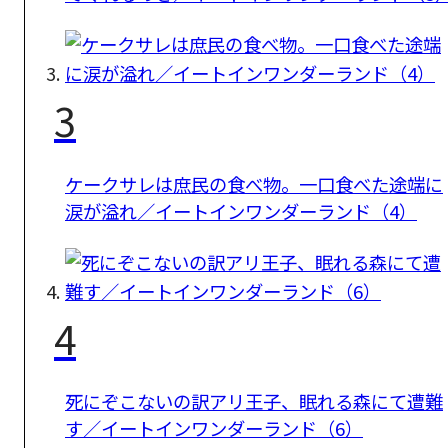
3
ケークサレは庶民の食べ物。一口食べた途端に
涙が溢れ／イートインワンダーランド（4）
4
死にぞこないの訳アリ王子、眠れる森にて遭難
す／イートインワンダーランド（6）