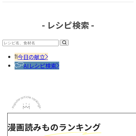
- レシピ検索 -
今日の献立
AIレシピ検索
漫画読みものランキング