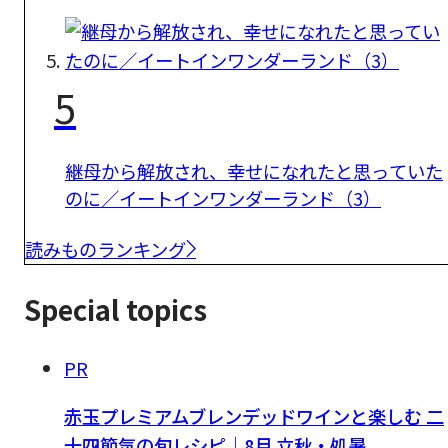
5
継母から解放され、幸せになれたと思っていた
のに／イートインワンダーランド（3）
読みものランキング
Special topics
PR
赤玉プレミアムブレンデッドワインと楽しむ 二
十四節気の旬レシピ｜8月 立秋・処暑