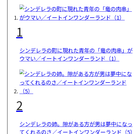
1
シンデレラの町に現れた青年の「竜の肉串」が
ウマい／イートインワンダーランド（1）
2
シンデレラの姉。隙がある方が男は夢中になっ
てくれるのさ／イートインワンダーランド（5