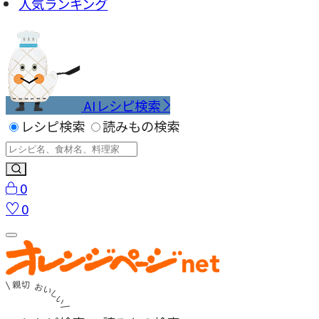
人気ランキング
AIレシピ検索
レシピ検索
読みもの検索
0
0