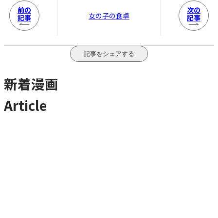
前の
次の
女の子の食卓
記事
記事
記事をシェアする
新着漫画
Article