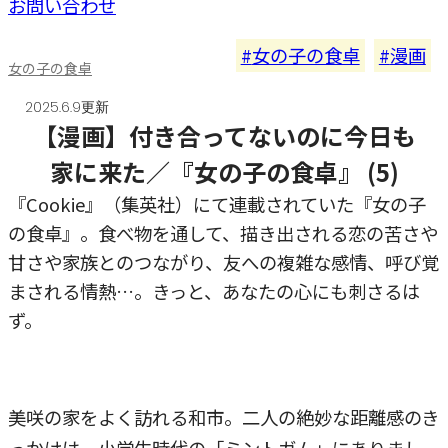
お問い合わせ
女の子の食卓
漫画
女の子の食卓
2025.6.9更新
【漫画】付き合ってないのに今日も
家に来た／『女の子の食卓』 (5)
『Cookie』（集英社）にて連載されていた『女の子
の食卓』。食べ物を通して、描き出される恋の苦さや
甘さや家族とのつながり、友への複雑な感情、呼び覚
まされる情熱…。きっと、あなたの心にも刺さるは
ず。
美咲の家をよく訪れる和市。二人の絶妙な距離感のき