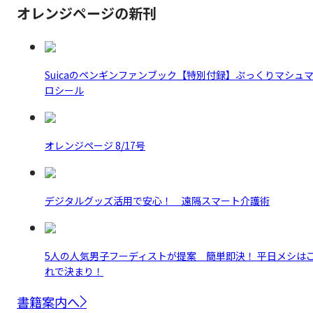
オレンジページの新刊
Suicaのペンギンファンブック【特別付録】ぷっくりマシュ
ロシール
オレンジページ 8/17号
デジタルグッズ活用で安心！ 遠隔スマート介護術
5人の人気男子フーディストが提案 簡単即決！ 平日メシは
れで決まり！
書籍案内へ