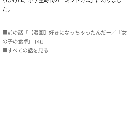
っかけは、小学生時代の「ミントガム」にありまし
た。
■前の話「【漫画】好きになっちゃったんだー／『女
の子の食卓』 (4)」
■すべての話を見る