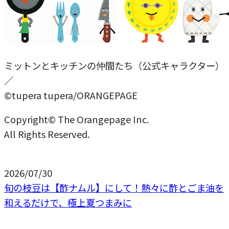
ミットンとキッチンの仲間たち（公式キャラクター）
／
©tupera tupera/ORANGEPAGE
Copyright© The Orangepage Inc.
All Rights Reserved.
2026/07/30
旬の枝豆は【酢ナムル】にして！熱々に酢とごま油を
和えるだけで、極上夏つまみに