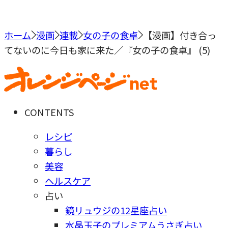
ホーム
漫画
連載
女の子の食卓
【漫画】付き合っ
てないのに今日も家に来た／『女の子の食卓』 (5)
CONTENTS
レシピ
暮らし
美容
ヘルスケア
占い
鏡リュウジの12星座占い
水晶玉子のプレミアムうさぎ占い