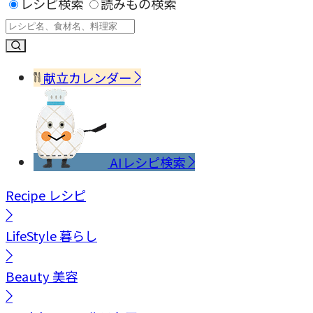
レシピ検索
読みもの検索
献立カレンダー
AIレシピ検索
Recipe
レシピ
LifeStyle
暮らし
Beauty
美容