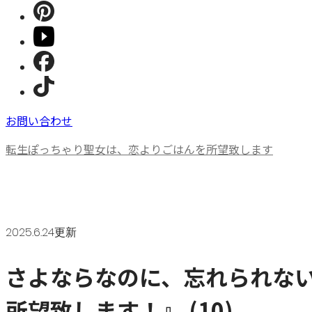
お問い合わせ
転生ぽっちゃり聖女は、恋よりごはんを所望致します
2025.6.24更新
さよならなのに、忘れられな
所望致します！』 (10)