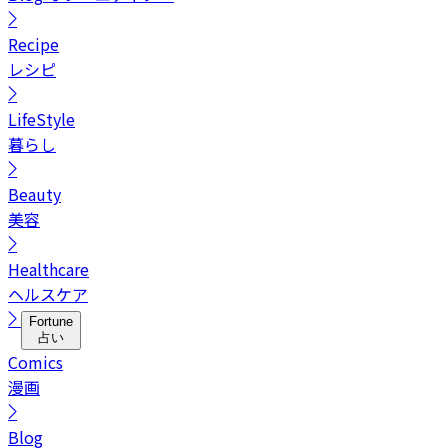
Recipe
レシピ
LifeStyle
暮らし
Beauty
美容
Healthcare
ヘルスケア
Fortune
占い
Comics
漫画
Blog