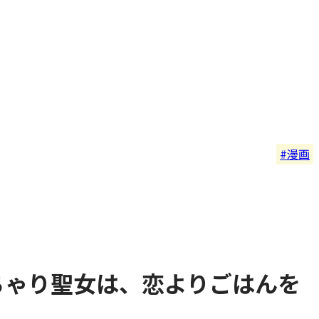
漫画
ちゃり聖女は、恋よりごはんを