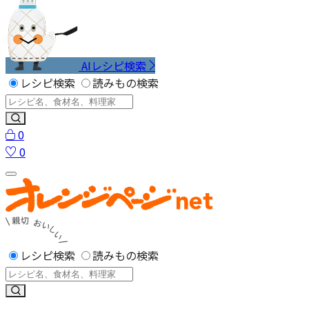
AIレシピ検索
レシピ検索
読みもの検索
0
0
レシピ検索
読みもの検索