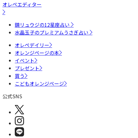
オレペエディター
鏡リュウジの12星座占い
水晶玉子のプレミアムうさぎ占い
オレペデイリー
オレンジページの本
イベント
プレゼント
買う
こどもオレンジページ
公式SNS