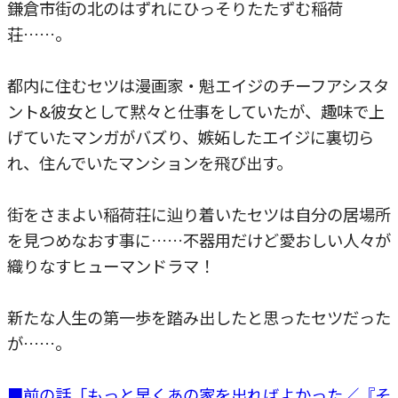
鎌倉市街の北のはずれにひっそりたたずむ稲荷
荘……。
都内に住むセツは漫画家・魁エイジのチーフアシスタ
ント&彼女として黙々と仕事をしていたが、趣味で上
げていたマンガがバズり、嫉妬したエイジに裏切ら
れ、住んでいたマンションを飛び出す。
街をさまよい稲荷荘に辿り着いたセツは自分の居場所
を見つめなおす事に……不器用だけど愛おしい人々が
織りなすヒューマンドラマ！
新たな人生の第一歩を踏み出したと思ったセツだった
が……。
■前の話「もっと早くあの家を出ればよかった／『そ