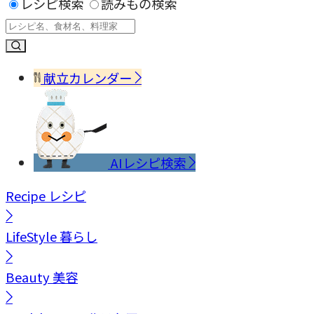
レシピ検索
読みもの検索
献立カレンダー
AIレシピ検索
Recipe
レシピ
LifeStyle
暮らし
Beauty
美容