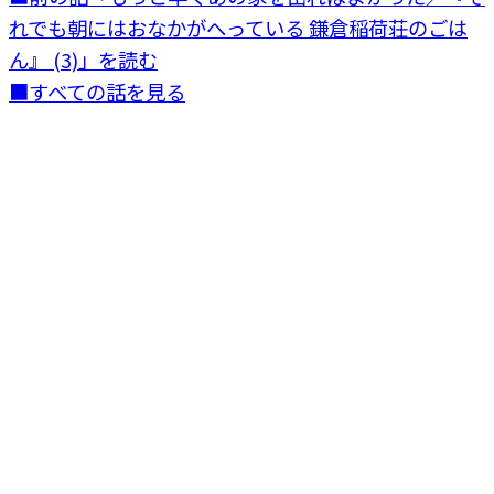
れでも朝にはおなかがへっている 鎌倉稲荷荘のごは
ん』 (3)」を読む
■すべての話を見る