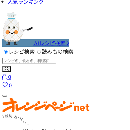
人気ランキング
AIレシピ検索
レシピ検索
読みもの検索
0
0