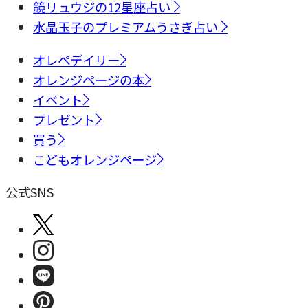
鏡リュウジの12星座占い
水晶玉子のプレミアムうさぎ占い
オレペデイリー
オレンジページの本
イベント
プレゼント
買う
こどもオレンジページ
公式SNS