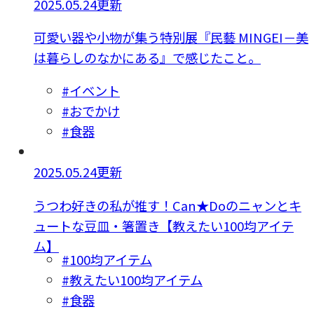
2025.05.24更新
可愛い器や小物が集う特別展『民藝 MINGEI－美
は暮らしのなかにある』で感じたこと。
#イベント
#おでかけ
#食器
2025.05.24更新
うつわ好きの私が推す！Can★Doのニャンとキ
ュートな豆皿・箸置き【教えたい100均アイテ
ム】
#100均アイテム
#教えたい100均アイテム
#食器