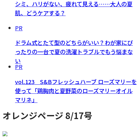
シミ、ハリがない、疲れて見える……大人の夏
肌、どうケアする？
PR
ドラム式とたて型のどちらがいい？わが家にぴ
ったりの一台で夏の洗濯トラブルでもう悩まな
い
PR
vol.123 S&Bフレッシュハーブ ローズマリーを
使って「鶏胸肉と夏野菜のローズマリーオイル
マリネ」
オレンジページ 8/17号