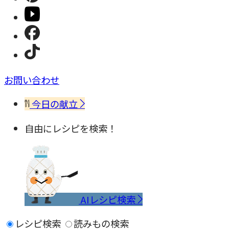
お問い合わせ
今日の献立
自由にレシピを検索！
AIレシピ検索
レシピ検索
読みもの検索