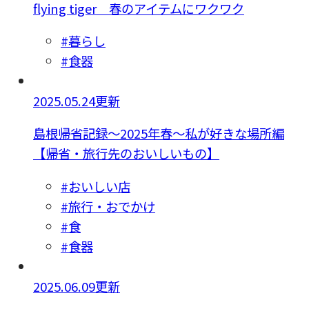
flying tiger 春のアイテムにワクワク
#暮らし
#食器
2025.05.24更新
島根帰省記録～2025年春～私が好きな場所編
【帰省・旅行先のおいしいもの】
#おいしい店
#旅行・おでかけ
#食
#食器
2025.06.09更新