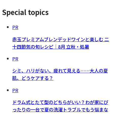
Special topics
PR
赤玉プレミアムブレンデッドワインと楽しむ 二
十四節気の旬レシピ｜8月 立秋・処暑
PR
シミ、ハリがない、疲れて見える……大人の夏
肌、どうケアする？
PR
ドラム式とたて型のどちらがいい？わが家にぴ
ったりの一台で夏の洗濯トラブルでもう悩まな