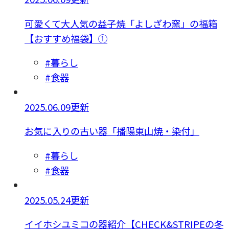
可愛くて大人気の益子焼「よしざわ窯」の福箱
【おすすめ福袋】①
#暮らし
#食器
2025.06.09更新
お気に入りの古い器「播陽東山焼・染付」
#暮らし
#食器
2025.05.24更新
イイホシユミコの器紹介【CHECK&STRIPEの冬