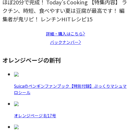
ほぼ20分で完成！ Today’s Cooking 【特集内容】 ラ
クチン、時短、食べやすい夏は豆腐が最高です！ 編
集者が鬼リピ！ レンチンHITレシピ15
詳細・購入はこちら
バックナンバー
オレンジページの新刊
Suicaのペンギンファンブック【特別付録】ぷっくりマシュマ
ロシール
オレンジページ 8/17号