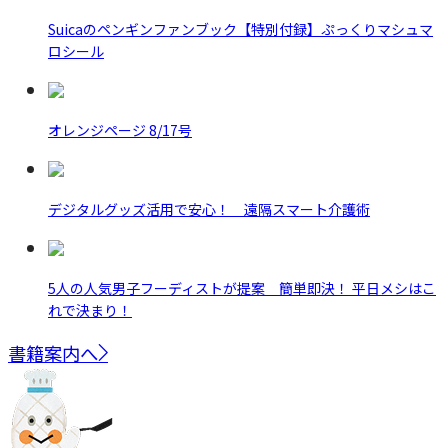
Suicaのペンギンファンブック【特別付録】ぷっくりマシュマ
ロシール
オレンジページ 8/17号
デジタルグッズ活用で安心！ 遠隔スマート介護術
5人の人気男子フーディストが提案 簡単即決！ 平日メシはこ
れで決まり！
書籍案内へ