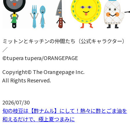
ミットンとキッチンの仲間たち（公式キャラクター）
／
©tupera tupera/ORANGEPAGE
Copyright© The Orangepage Inc.
All Rights Reserved.
2026/07/30
旬の枝豆は【酢ナムル】にして！熱々に酢とごま油を
和えるだけで、極上夏つまみに