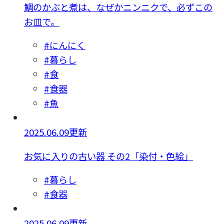
鯛のかぶと煮は、なぜかニンニクで、必ずこの
お皿で。
#にんにく
#暮らし
#食
#食器
#魚
2025.06.09更新
お気に入りの古い器 その2「染付・色絵」
#暮らし
#食器
2025.06.09更新