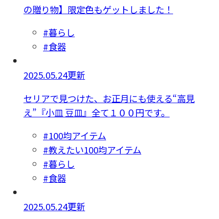
の贈り物】限定色もゲットしました！
#暮らし
#食器
2025.05.24更新
セリアで見つけた、お正月にも使える“高見
え”『小皿 豆皿』全て１００円です。
#100均アイテム
#教えたい100均アイテム
#暮らし
#食器
2025.05.24更新