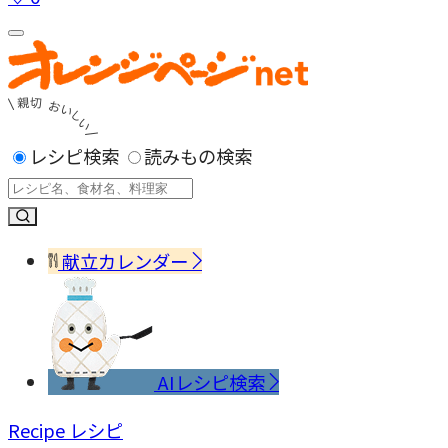
レシピ検索
読みもの検索
献立カレンダー
AIレシピ検索
Recipe
レシピ