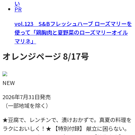
い
PR
vol.123 S&Bフレッシュハーブ ローズマリーを
使って「鶏胸肉と夏野菜のローズマリーオイル
マリネ」
オレンジページ 8/17号
NEW
2026年7月31日発売
（一部地域を除く）
★豆腐で、レンチンで、漬けおかずで。真夏の料理を
ラクにおいしく！★ 【特別付録】 献立に困らない。