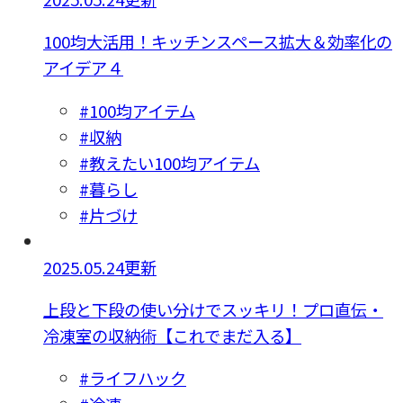
100均大活用！キッチンスペース拡大＆効率化の
アイデア４
#100均アイテム
#収納
#教えたい100均アイテム
#暮らし
#片づけ
2025.05.24更新
上段と下段の使い分けでスッキリ！プロ直伝・
冷凍室の収納術【これでまだ入る】
#ライフハック