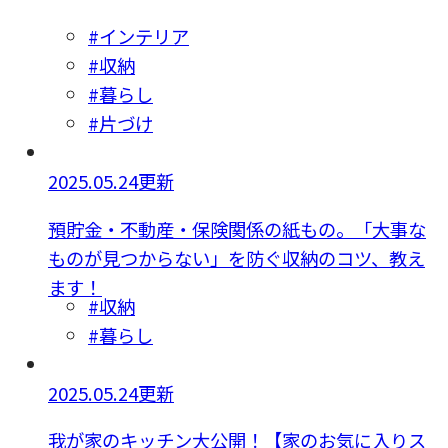
#インテリア
#収納
#暮らし
#片づけ
2025.05.24更新
預貯金・不動産・保険関係の紙もの。「大事な
ものが見つからない」を防ぐ収納のコツ、教え
ます！
#収納
#暮らし
2025.05.24更新
我が家のキッチン大公開！【家のお気に入りス