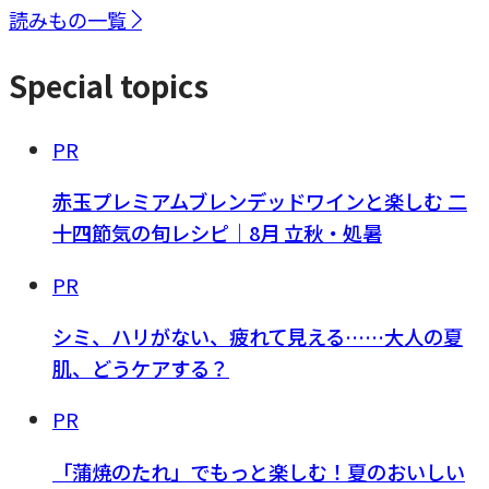
読みもの一覧
Special topics
PR
赤玉プレミアムブレンデッドワインと楽しむ 二
十四節気の旬レシピ｜8月 立秋・処暑
PR
シミ、ハリがない、疲れて見える……大人の夏
肌、どうケアする？
PR
「蒲焼のたれ」でもっと楽しむ！夏のおいしい