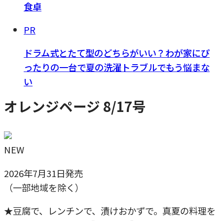
食卓
PR
ドラム式とたて型のどちらがいい？わが家にぴ
ったりの一台で夏の洗濯トラブルでもう悩まな
い
オレンジページ 8/17号
NEW
2026年7月31日発売
（一部地域を除く）
★豆腐で、レンチンで、漬けおかずで。真夏の料理を