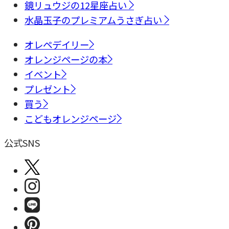
鏡リュウジの12星座占い
水晶玉子のプレミアムうさぎ占い
オレペデイリー
オレンジページの本
イベント
プレゼント
買う
こどもオレンジページ
公式SNS