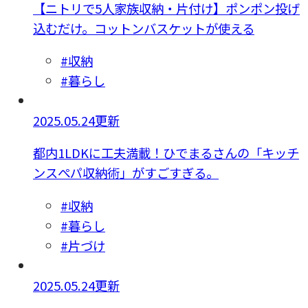
【ニトリで5人家族収納・片付け】ポンポン投げ
込むだけ。コットンバスケットが使える
#収納
#暮らし
2025.05.24更新
都内1LDKに工夫満載！ひでまるさんの「キッチ
ンスぺパ収納術」がすごすぎる。
#収納
#暮らし
#片づけ
2025.05.24更新