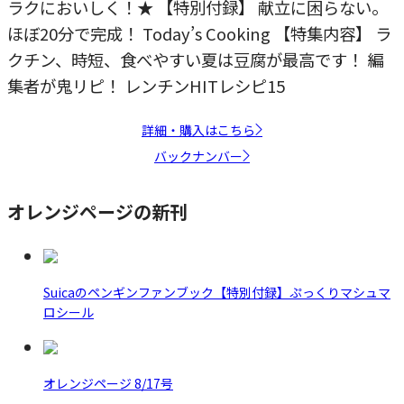
ラクにおいしく！★ 【特別付録】 献立に困らない。
ほぼ20分で完成！ Today’s Cooking 【特集内容】 ラ
クチン、時短、食べやすい夏は豆腐が最高です！ 編
集者が鬼リピ！ レンチンHITレシピ15
詳細・購入はこちら
バックナンバー
オレンジページの新刊
Suicaのペンギンファンブック【特別付録】ぷっくりマシュマ
ロシール
オレンジページ 8/17号