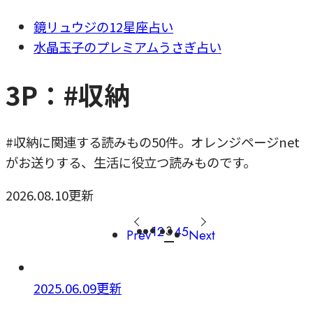
鏡リュウジの12星座占い
水晶玉子のプレミアムうさぎ占い
3P：#収納
#収納に関連する読みもの50件。オレンジページnet
がお送りする、生活に役立つ読みものです。
2026.08.10更新
3
1
2
4
5
Prev
Next
2025.06.09更新