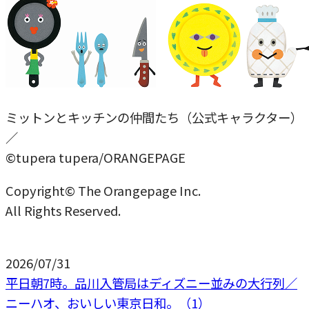
ミットンとキッチンの仲間たち（公式キャラクター）
／
©tupera tupera/ORANGEPAGE
Copyright© The Orangepage Inc.
All Rights Reserved.
2026/07/31
平日朝7時。品川入管局はディズニー並みの大行列／
ニーハオ、おいしい東京日和。（1）