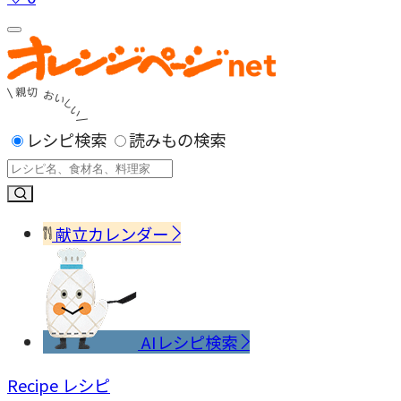
レシピ検索
読みもの検索
献立カレンダー
AIレシピ検索
Recipe
レシピ