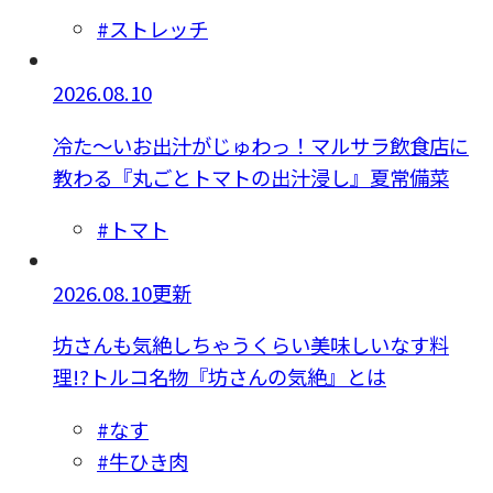
#ストレッチ
2026.08.10
冷た～いお出汁がじゅわっ！マルサラ飲食店に
教わる『丸ごとトマトの出汁浸し』夏常備菜
#トマト
2026.08.10更新
坊さんも気絶しちゃうくらい美味しいなす料
理!?トルコ名物『坊さんの気絶』とは
#なす
#牛ひき肉