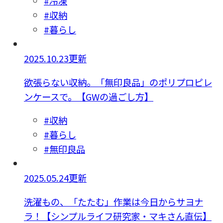
#冷凍
#収納
#暮らし
2025.10.23更新
欲張らない収納。「無印良品」のポリプロピレ
ンケースで。【GWの過ごし方】
#収納
#暮らし
#無印良品
2025.05.24更新
洗濯もの、「たたむ」作業は今日からサヨナ
ラ！【シンプルライフ研究家・マキさん直伝】