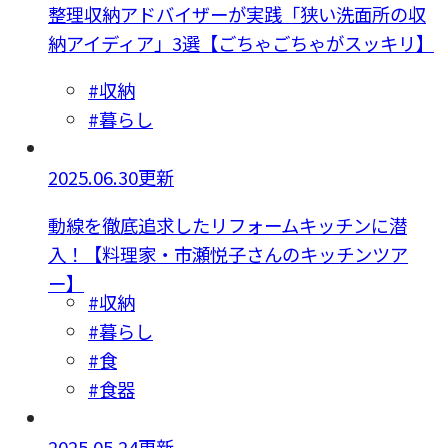
整理収納アドバイザーが実践「狭い洗面所の収
納アイディア」3選【ごちゃごちゃがスッキリ】
#収納
#暮らし
2025.06.30更新
動線を徹底追求したリフォームキッチンに潜
入！【料理家・市瀬悦子さんのキッチンツア
ー】
#収納
#暮らし
#食
#食器
2025.05.24更新