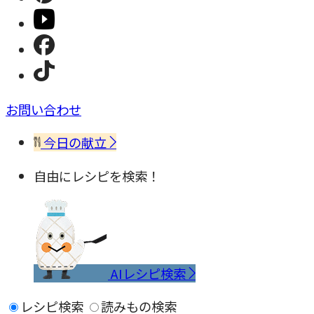
お問い合わせ
今日の献立
自由にレシピを検索！
AIレシピ検索
レシピ検索
読みもの検索