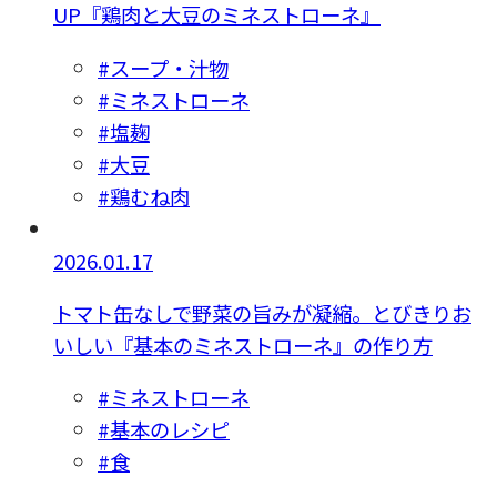
UP『鶏肉と大豆のミネストローネ』
#スープ・汁物
#ミネストローネ
#塩麹
#大豆
#鶏むね肉
2026.01.17
トマト缶なしで野菜の旨みが凝縮。とびきりお
いしい『基本のミネストローネ』の作り方
#ミネストローネ
#基本のレシピ
#食