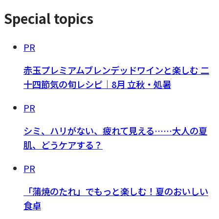
Special topics
PR
赤玉プレミアムブレンデッドワインと楽しむ 二
十四節気の旬レシピ｜8月 立秋・処暑
PR
シミ、ハリがない、疲れて見える……大人の夏
肌、どうケアする？
PR
「蒲焼のたれ」でもっと楽しむ！夏のおいしい
食卓