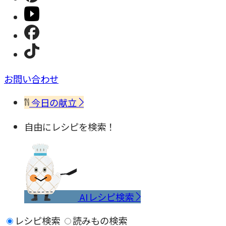
お問い合わせ
今日の献立
自由にレシピを検索！
AIレシピ検索
レシピ検索
読みもの検索