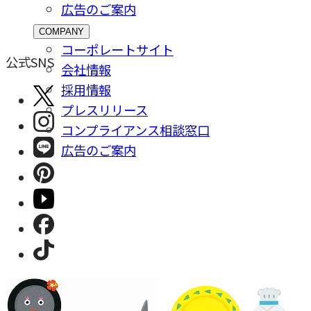
広告のご案内
COMPANY
コーポレートサイト
公式SNS
会社情報
採⽤情報
プレスリリース
コンプライアンス相談窓⼝
広告のご案内