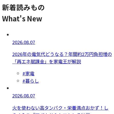
新着読みもの
What's New
2026.08.07
2026年の電気代どうなる？年間約2万円負担増の
「再エネ賦課金」を家電王が解説
#家電
#暮らし
2026.08.07
火を使わない高タンパク・栄養満点おかず！し