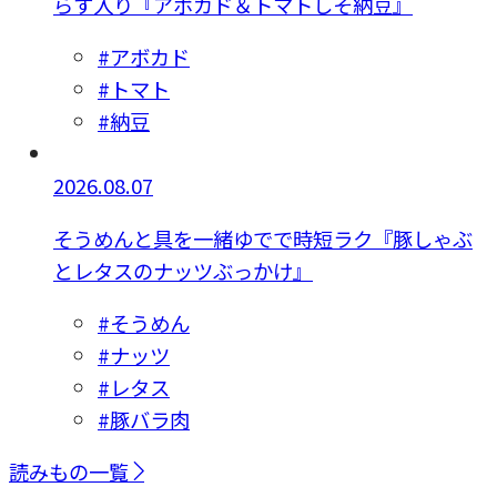
らす入り『アボカド＆トマトしそ納豆』
#アボカド
#トマト
#納豆
2026.08.07
そうめんと具を一緒ゆでで時短ラク『豚しゃぶ
とレタスのナッツぶっかけ』
#そうめん
#ナッツ
#レタス
#豚バラ肉
読みもの一覧