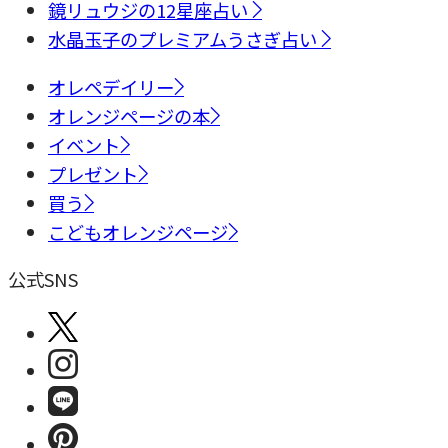
鏡リュウジの12星座占い
水晶玉子のプレミアムうさぎ占い
オレペデイリー
オレンジページの本
イベント
プレゼント
買う
こどもオレンジページ
公式SNS