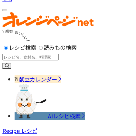
レシピ検索
読みもの検索
献立カレンダー
AIレシピ検索
Recipe
レシピ