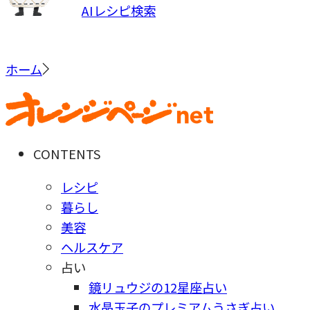
AIレシピ検索
ホーム
CONTENTS
レシピ
暮らし
美容
ヘルスケア
占い
鏡リュウジの12星座占い
水晶玉子のプレミアムうさぎ占い