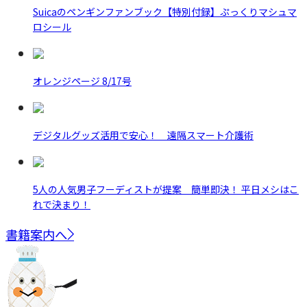
Suicaのペンギンファンブック【特別付録】ぷっくりマシュマ
ロシール
オレンジページ 8/17号
デジタルグッズ活用で安心！ 遠隔スマート介護術
5人の人気男子フーディストが提案 簡単即決！ 平日メシはこ
れで決まり！
書籍案内へ