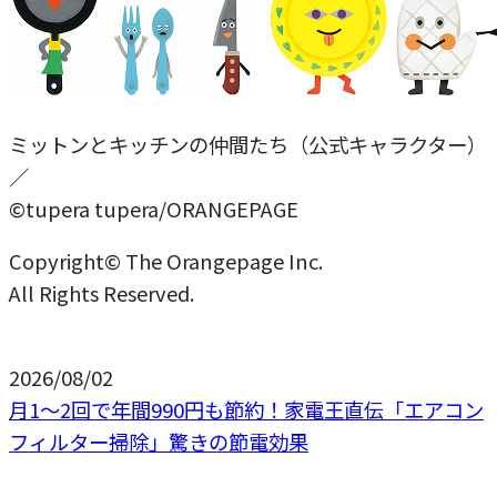
ミットンとキッチンの仲間たち（公式キャラクター）
／
©tupera tupera/ORANGEPAGE
Copyright© The Orangepage Inc.
All Rights Reserved.
2026/08/02
月1〜2回で年間990円も節約！家電王直伝「エアコン
フィルター掃除」驚きの節電効果