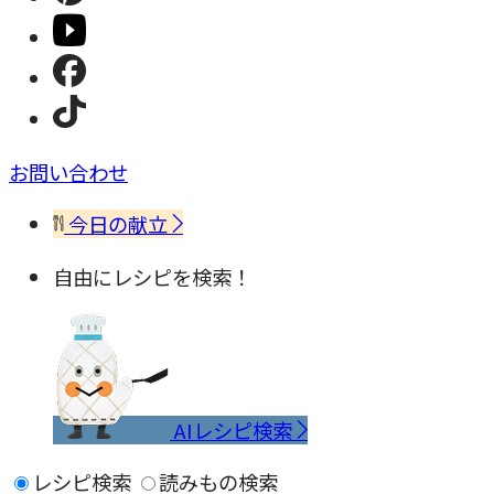
お問い合わせ
今日の献立
自由にレシピを検索！
AIレシピ検索
レシピ検索
読みもの検索