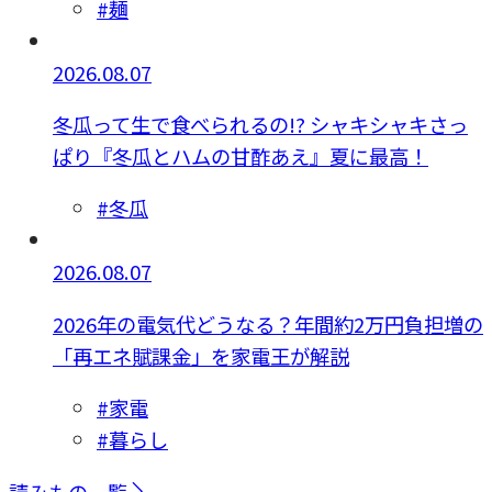
#麺
2026.08.07
冬瓜って生で食べられるの!? シャキシャキさっ
ぱり『冬瓜とハムの甘酢あえ』夏に最高！
#冬瓜
2026.08.07
2026年の電気代どうなる？年間約2万円負担増の
「再エネ賦課金」を家電王が解説
#家電
#暮らし
読みもの一覧