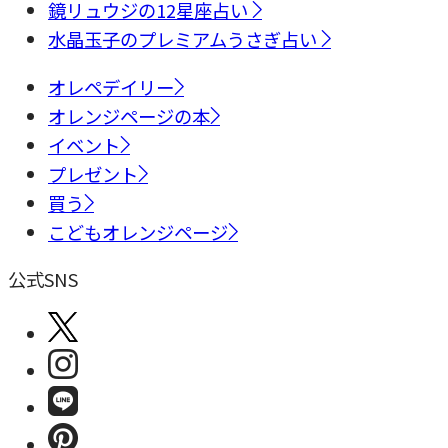
鏡リュウジの12星座占い
水晶玉子のプレミアムうさぎ占い
オレペデイリー
オレンジページの本
イベント
プレゼント
買う
こどもオレンジページ
公式SNS