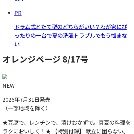
PR
ドラム式とたて型のどちらがいい？わが家にぴ
ったりの一台で夏の洗濯トラブルでもう悩まな
い
オレンジページ 8/17号
NEW
2026年7月31日発売
（一部地域を除く）
★豆腐で、レンチンで、漬けおかずで。真夏の料理を
ラクにおいしく！★ 【特別付録】 献立に困らない。