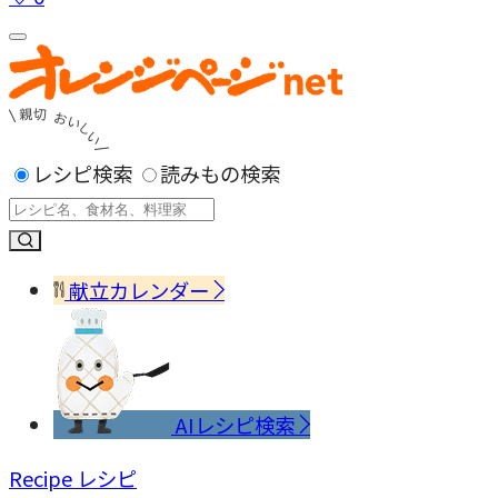
レシピ検索
読みもの検索
献立カレンダー
AIレシピ検索
Recipe
レシピ