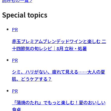
Special topics
PR
赤玉プレミアムブレンデッドワインと楽しむ 二
十四節気の旬レシピ｜8月 立秋・処暑
PR
シミ、ハリがない、疲れて見える……大人の夏
肌、どうケアする？
PR
「蒲焼のたれ」でもっと楽しむ！夏のおいしい
食卓