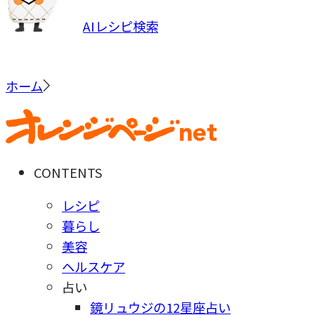
AIレシピ検索
ホーム
CONTENTS
レシピ
暮らし
美容
ヘルスケア
占い
鏡リュウジの12星座占い