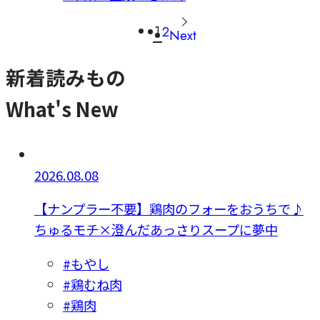
1
2
Next
新着読みもの
What's New
2026.08.08
【ナンプラー不要】鶏肉のフォーをおうちで♪
ちゅるモチ×澄んだあっさりスープに夢中
#もやし
#鶏むね肉
#鶏肉