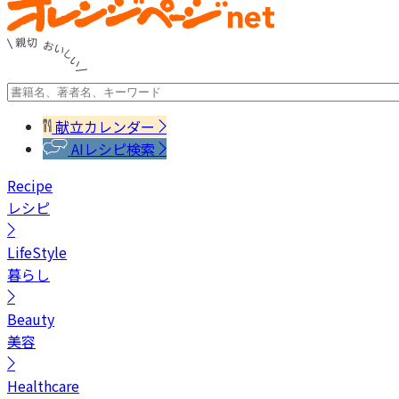
献立カレンダー
AIレシピ検索
Recipe
レシピ
LifeStyle
暮らし
Beauty
美容
Healthcare