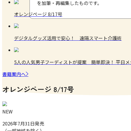
を加筆・再編集したものです。
オレンジページ 8/17号
デジタルグッズ活用で安心！ 遠隔スマート介護術
5人の人気男子フーディストが提案 簡単即決！ 平日
書籍案内へ
オレンジページ 8/17号
NEW
2026年7月31日発売
（一部地域を除く）