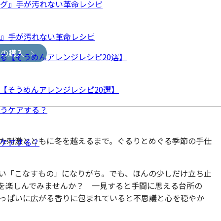
グ』手が汚れない革命レシピ
版の購入
【そうめんアレンジレシピ20選】
た刺激とともに冬を越えるまで。ぐるりとめぐる季節の手仕
ケアする？
い「こなすもの」になりがち。でも、ほんの少しだけ立ち止
を楽しんでみませんか？ 一見すると手間に思える台所の
っぱいに広がる香りに包まれていると不思議と心を穏やか