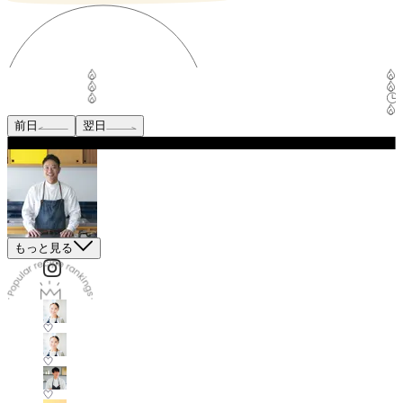
前日
翌日
もっと見る