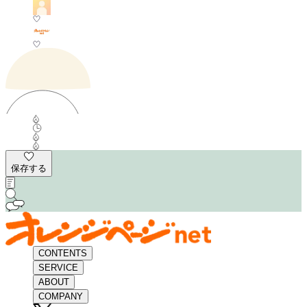
保存する
CONTENTS
SERVICE
ABOUT
COMPANY