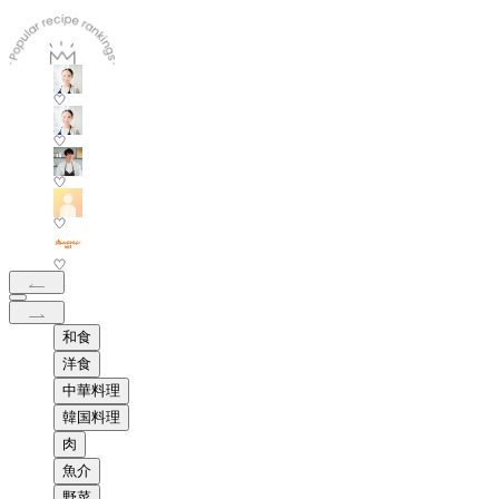
和食
洋食
中華料理
韓国料理
肉
魚介
野菜