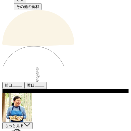
その他の食材
前日
翌日
もっと見る