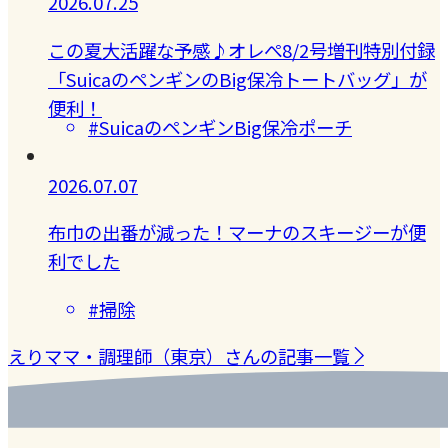
2026.07.25
この夏大活躍な予感♪オレぺ8/2号増刊特別付録
「SuicaのペンギンのBig保冷トートバッグ」が
便利！
#SuicaのペンギンBig保冷ポーチ
2026.07.07
布巾の出番が減った！マーナのスキージーが便
利でした
#掃除
えりママ・調理師（東京）さんの記事一覧