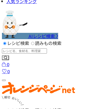
人気ランキング
AIレシピ検索
レシピ検索
読みもの検索
0
0