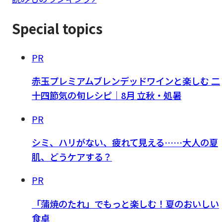
Special topics
PR
赤玉プレミアムブレンデッドワインと楽しむ 二
十四節気の旬レシピ｜8月 立秋・処暑
PR
シミ、ハリがない、疲れて見える……大人の夏
肌、どうケアする？
PR
「蒲焼のたれ」でもっと楽しむ！夏のおいしい
食卓