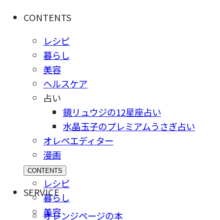
CONTENTS
レシピ
暮らし
美容
ヘルスケア
占い
鏡リュウジの12星座占い
水晶玉子のプレミアムうさぎ占い
オレペエディター
漫画
CONTENTS
レシピ
SERVICE
暮らし
美容
オレンジページの本