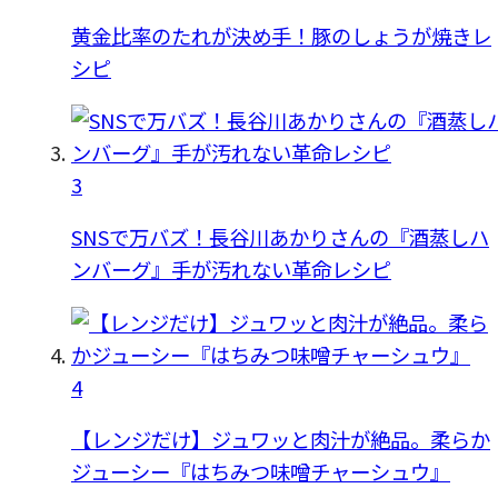
黄金比率のたれが決め手！豚のしょうが焼きレ
シピ
3
SNSで万バズ！長谷川あかりさんの『酒蒸しハ
ンバーグ』手が汚れない革命レシピ
4
【レンジだけ】ジュワッと肉汁が絶品。柔らか
ジューシー『はちみつ味噌チャーシュウ』