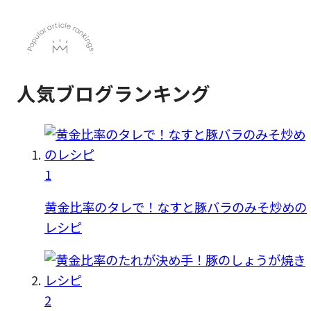
人気ブログランキング
1
黄金比率のタレで！なすと豚バラのみそ炒めの
レシピ
2