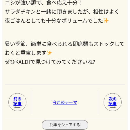
コシが強い麺で、食べ応え十分！
サラダチキンと一緒に頂きましたが、相性はよく
夜ごはんとしても十分なボリュームでした
暑い季節、簡単に食べられる即席麺もストックして
おくと重宝します
ぜひKALDIで見つけてみてくださいね?
前の
次の
今月のテーマ
記事
記事
記事をシェアする