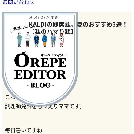
お問い合わせ
2025.05.24更新
KALDIの即席麺。夏のおすすめ3選！
【私のハマり麺】
今月のテーマ
#カルディコーヒーファーム
こんにちは?
調理師免許をもつ
えりママ
です。
毎日暑いですね！