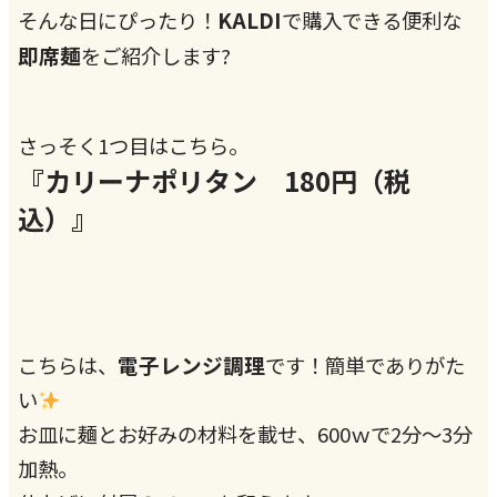
KALDI
そんな日にぴったり！
で購入できる便利な
即席麺
をご紹介します?
さっそく1つ目はこちら。
『カリーナポリタン 180円（税
込）』
電子レンジ調理
こちらは、
です！簡単でありがた
い
お皿に麺とお好みの材料を載せ、600ｗで2分～3分
加熱。