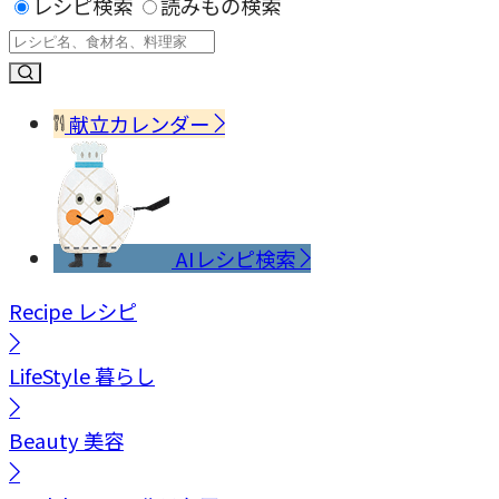
レシピ検索
読みもの検索
献立カレンダー
AIレシピ検索
Recipe
レシピ
LifeStyle
暮らし
Beauty
美容