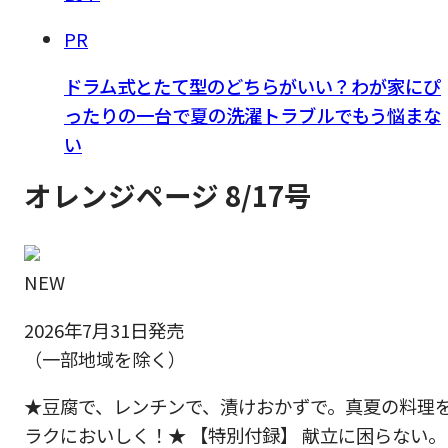
PR
ドラム式とたて型のどちらがいい？わが家にぴ
ったりの一台で夏の洗濯トラブルでもう悩まな
い
オレンジページ 8/17号
NEW
2026年7月31日発売
（一部地域を除く）
★豆腐で、レンチンで、漬けおかずで。真夏の料理
ラクにおいしく！★ 【特別付録】 献立に困らない。