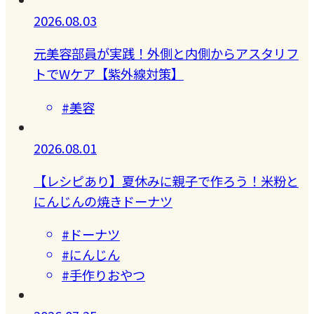
2026.08.03
元美容部員が実践！外側と内側からアスタリフ
トでWケア【紫外線対策】
#美容
2026.08.01
【レシピあり】夏休みに親子で作ろう！米粉と
にんじんの焼きドーナツ
#ドーナツ
#にんじん
#手作りおやつ