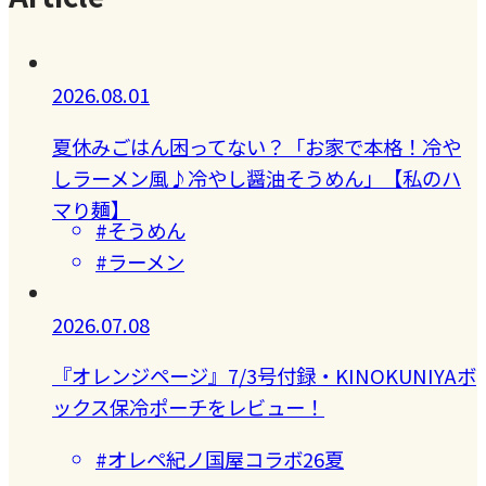
2026.08.01
夏休みごはん困ってない？「お家で本格！冷や
しラーメン風♪冷やし醤油そうめん」【私のハ
マり麺】
#そうめん
#ラーメン
2026.07.08
『オレンジページ』7/3号付録・KINOKUNIYAボ
ックス保冷ポーチをレビュー！
#オレペ紀ノ国屋コラボ26夏