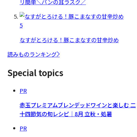
リ簡単＼パンの耳ラスク／
5
なすがとろける！豚こまなすの甘辛炒め
読みものランキング
Special topics
PR
赤玉プレミアムブレンデッドワインと楽しむ 二
十四節気の旬レシピ｜8月 立秋・処暑
PR