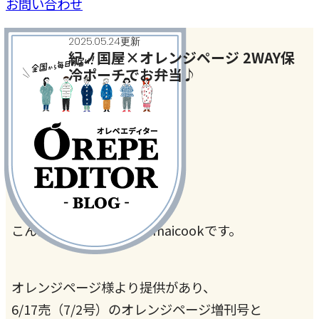
お問い合わせ
2025.05.24更新
紀ノ国屋×オレンジページ 2WAY保
冷ポーチでお弁当♪
家事・家電・暮らしの話
#オレペ紀ノ国屋コラボポーチ
こんにちは。管理栄養士maicookです。
オレンジページ様より提供があり、
6/17売（7/2号）のオレンジページ増刊号と