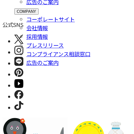
広告のご案内
COMPANY
コーポレートサイト
公式SNS
会社情報
採⽤情報
プレスリリース
コンプライアンス相談窓⼝
広告のご案内