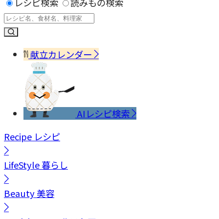
レシピ検索
読みもの検索
献立カレンダー
AIレシピ検索
Recipe
レシピ
LifeStyle
暮らし
Beauty
美容