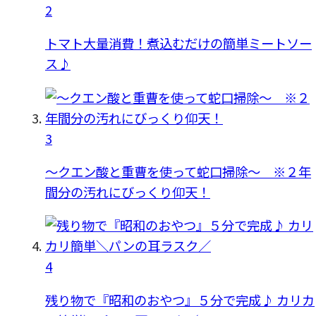
2
トマト大量消費！煮込むだけの簡単ミートソー
ス♪
3
〜クエン酸と重曹を使って蛇口掃除〜 ※２年
間分の汚れにびっくり仰天！
4
残り物で『昭和のおやつ』５分で完成♪ カリカ