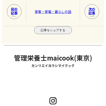
前の
次の
家事・家電・暮らしの話
記事
記事
記事をシェアする
管理栄養士maicook(東京)
カンリエイヨウシマイクック