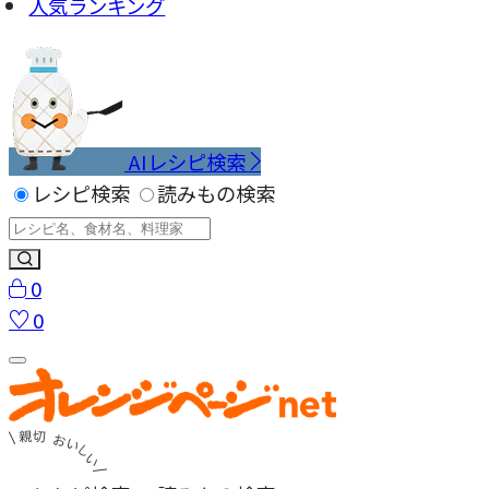
人気ランキング
AIレシピ検索
レシピ検索
読みもの検索
0
0