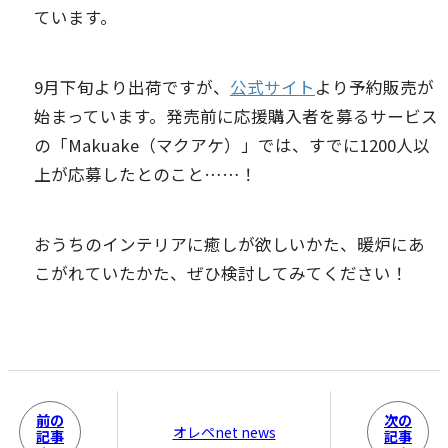
ています。
9月下旬より出荷ですが、
公式サイト
より予約販売が
始まっています。発売前に応援購入者を募るサービス
の「Makuake（マクアケ）」では、すでに1200人以
上が応募したとのこと……！
おうちのインテリアに癒しが欲しいかた、暖炉にあ
こがれていたかた、ぜひ検討してみてください！
前の
次の
オレペnet news
記事
記事