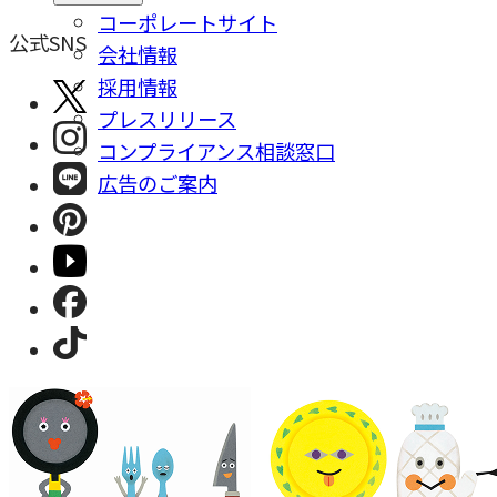
コーポレートサイト
公式SNS
会社情報
採⽤情報
プレスリリース
コンプライアンス相談窓⼝
広告のご案内