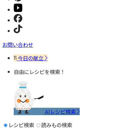
お問い合わせ
今日の献立
自由にレシピを検索！
AIレシピ検索
レシピ検索
読みもの検索