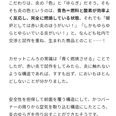
こだわりは、炎の「色」と「ゆらぎ」だそう。そも
そも炎の色というのは、
青色＝燃料と酸素が効率よ
く反応し、完全に燃焼している状態
。それでも「暖
炉としては赤い炎のほうがいい！」「しかもゆらゆ
らとゆらいでいる炎がいい！」と、なんども社内で
交渉と試作を重ね、生まれた商品とのこと……！
カセットこんろの常識は「青く燃焼させる」ことで
したが、赤い炎で試作をしてみたら、炎に触れない
ような構造であれば、すすも出ず、においもほとん
どしないことが分かりました。
安全性を担保して前面を覆う構造にして、かつバー
ナーの周りから空気を取り込む構造にしたところ、
炎のゆらぎを作り出すことができたそうです。