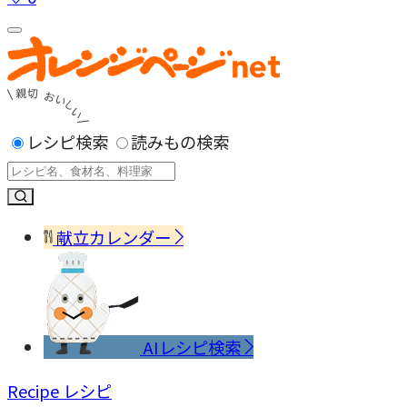
レシピ検索
読みもの検索
献立カレンダー
AIレシピ検索
Recipe
レシピ