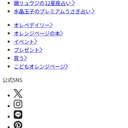
鏡リュウジの12星座占い
水晶玉子のプレミアムうさぎ占い
オレペデイリー
オレンジページの本
イベント
プレゼント
買う
こどもオレンジページ
公式SNS