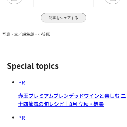
記事をシェアする
写真・文／編集部・小笠原
Special topics
PR
赤玉プレミアムブレンデッドワインと楽しむ 二
十四節気の旬レシピ｜8月 立秋・処暑
PR