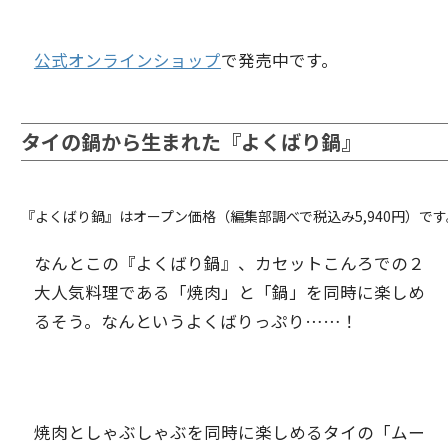
公式オンラインショップ
で発売中です。
タイの鍋から生まれた『よくばり鍋』
『よくばり鍋』はオープン価格（編集部調べで税込み5,940円）です
なんとこの『よくばり鍋』、カセットこんろでの２
大人気料理である「焼肉」と「鍋」を同時に楽しめ
るそう。なんというよくばりっぷり……！
焼肉としゃぶしゃぶを同時に楽しめるタイの「ムー