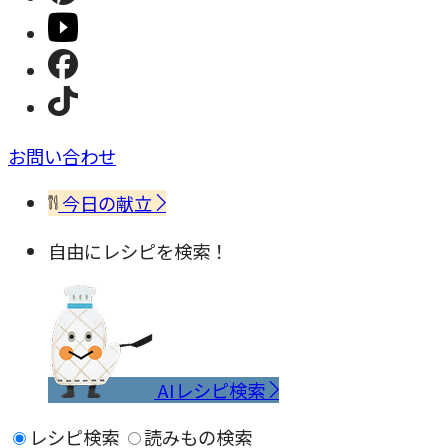
お問い合わせ
今日の献立
自由にレシピを検索！
AIレシピ検索
レシピ検索
読みもの検索