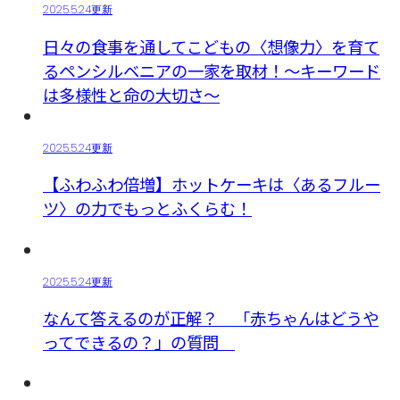
2025.5.24更新
日々の食事を通してこどもの〈想像力〉を育て
るペンシルベニアの一家を取材！～キーワード
は多様性と命の大切さ～
2025.5.24更新
【ふわふわ倍増】ホットケーキは〈あるフルー
ツ〉の力でもっとふくらむ！
2025.5.24更新
なんて答えるのが正解？ 「赤ちゃんはどうや
ってできるの？」の質問