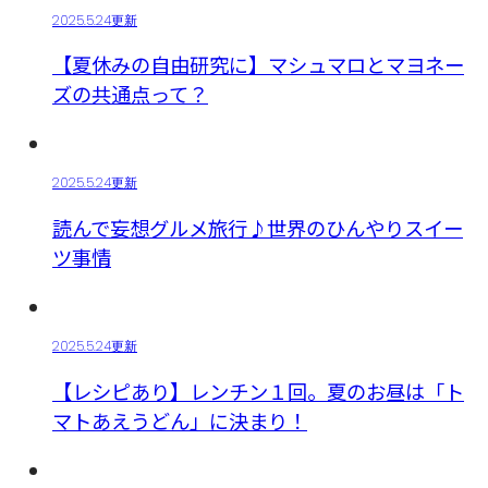
2025.5.24更新
【夏休みの自由研究に】マシュマロとマヨネー
ズの共通点って？
2025.5.24更新
読んで妄想グルメ旅行♪世界のひんやりスイー
ツ事情
2025.5.24更新
【レシピあり】レンチン１回。夏のお昼は「ト
マトあえうどん」に決まり！