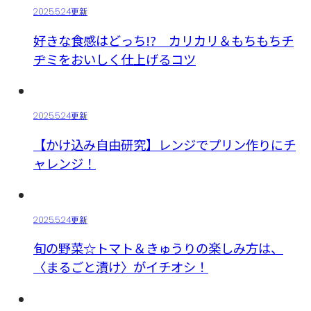
2025.5.24更新
好きな食感はどっち!? カリカリ＆もちもちチ
ヂミをおいしく仕上げるコツ
2025.5.24更新
【かけ込み自由研究】レンジでプリン作りにチ
ャレンジ！
2025.5.24更新
旬の野菜☆トマト＆きゅうりの楽しみ方は、
〈まるごと漬け〉がイチオシ！