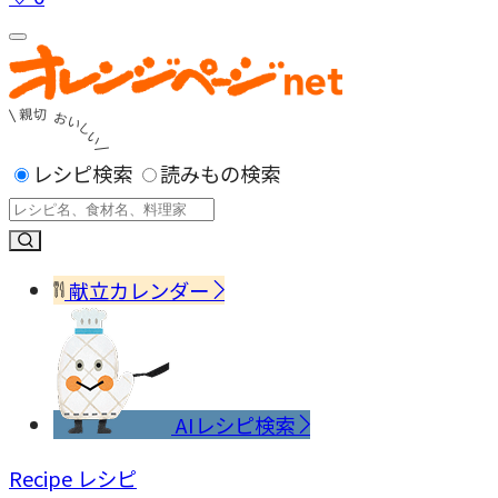
レシピ検索
読みもの検索
献立カレンダー
AIレシピ検索
Recipe
レシピ