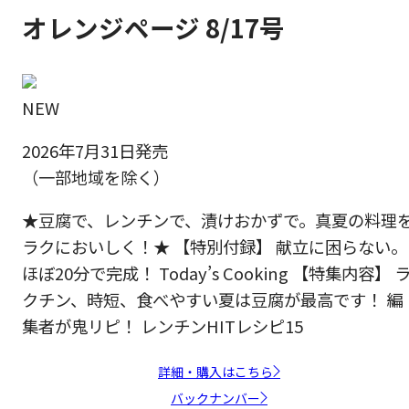
オレンジページ 8/17号
NEW
2026年7月31日発売
（一部地域を除く）
★豆腐で、レンチンで、漬けおかずで。真夏の料理
ラクにおいしく！★ 【特別付録】 献立に困らない。
ほぼ20分で完成！ Today’s Cooking 【特集内容】 
クチン、時短、食べやすい夏は豆腐が最高です！ 編
集者が鬼リピ！ レンチンHITレシピ15
詳細・購入はこちら
バックナンバー