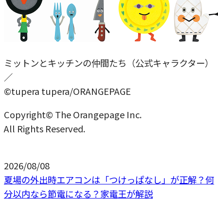
ミットンとキッチンの仲間たち（公式キャラクター）
／
©tupera tupera/ORANGEPAGE
Copyright© The Orangepage Inc.
All Rights Reserved.
2026/08/08
夏場の外出時エアコンは「つけっぱなし」が正解？何
分以内なら節電になる？家電王が解説