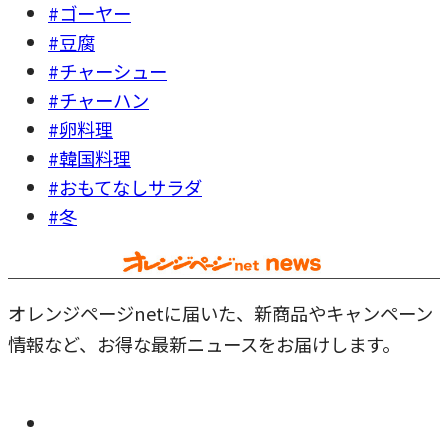
#ゴーヤー
#豆腐
#チャーシュー
#チャーハン
#卵料理
#韓国料理
#おもてなしサラダ
#冬
オレンジページnetに届いた、新商品やキャンペーン
情報など、お得な最新ニュースをお届けします。