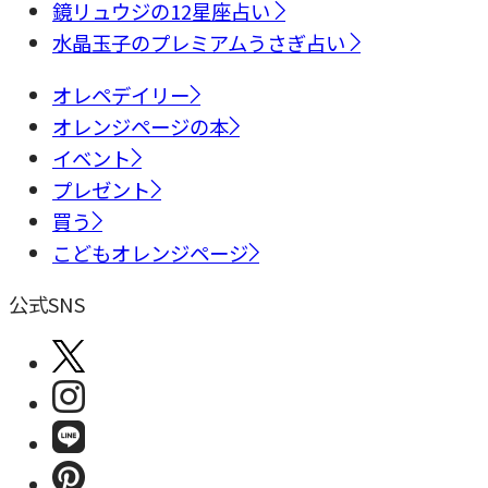
鏡リュウジの12星座占い
水晶玉子のプレミアムうさぎ占い
オレペデイリー
オレンジページの本
イベント
プレゼント
買う
こどもオレンジページ
公式SNS