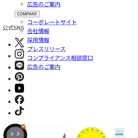
広告のご案内
COMPANY
コーポレートサイト
公式SNS
会社情報
採⽤情報
プレスリリース
コンプライアンス相談窓⼝
広告のご案内