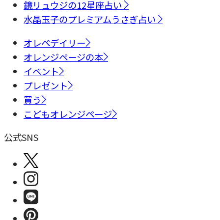
鏡リュウジの12星座占い
水晶玉子のプレミアムうさぎ占い
オレペデイリー
オレンジページの本
イベント
プレゼント
買う
こどもオレンジページ
公式SNS