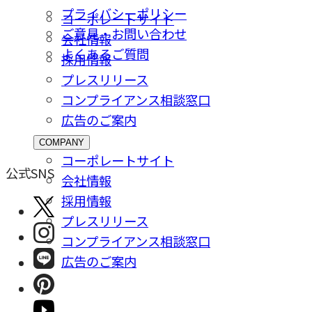
プライバシーポリシー
コーポレートサイト
ご意⾒・お問い合わせ
会社情報
よくあるご質問
採⽤情報
プレスリリース
コンプライアンス相談窓⼝
広告のご案内
COMPANY
コーポレートサイト
公式SNS
会社情報
採⽤情報
プレスリリース
コンプライアンス相談窓⼝
広告のご案内