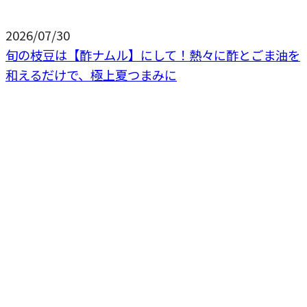
2026/07/30
旬の枝豆は【酢ナムル】にして！熱々に酢とごま油を
和えるだけで、極上夏つまみに