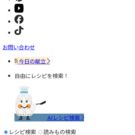
お問い合わせ
今日の献立
自由にレシピを検索！
AIレシピ検索
レシピ検索
読みもの検索