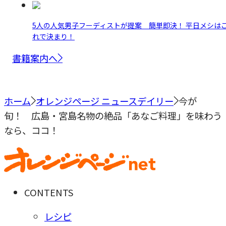
5人の人気男子フーディストが提案 簡単即決！ 平日メシは
れで決まり！
書籍案内へ
ホーム
オレンジページ ニュースデイリー
今が
旬！ 広島・宮島名物の絶品「あなご料理」を味わう
なら、ココ！
CONTENTS
レシピ