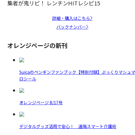
集者が鬼リピ！ レンチンHITレシピ15
詳細・購入はこちら
バックナンバー
オレンジページの新刊
Suicaのペンギンファンブック【特別付録】ぷっくりマシュ
ロシール
オレンジページ 8/17号
デジタルグッズ活用で安心！ 遠隔スマート介護術