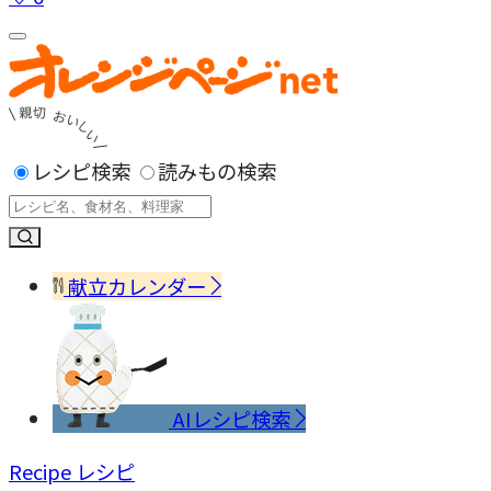
レシピ検索
読みもの検索
献立カレンダー
AIレシピ検索
Recipe
レシピ