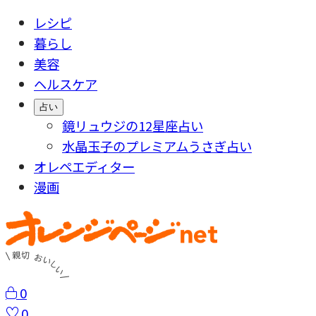
レシピ
暮らし
美容
ヘルスケア
占い
鏡リュウジの12星座占い
水晶玉子のプレミアムうさぎ占い
オレペエディター
漫画
0
0