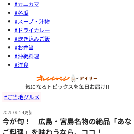
#カニカマ
#冬瓜
#スープ・汁物
#ドライカレー
#炊き込みご飯
#お弁当
#沖縄料理
#洋食
気になるトピックスを毎日お届け!!
ご当地グルメ
2025.05.24更新
今が旬！ 広島・宮島名物の絶品「あな
ご料理」を味わうなら、ココ！