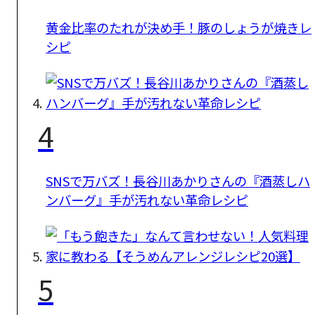
黄金比率のたれが決め手！豚のしょうが焼きレ
シピ
4
SNSで万バズ！長谷川あかりさんの『酒蒸しハ
ンバーグ』手が汚れない革命レシピ
5