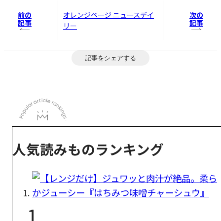
前の
次の
オレンジページ ニュースデイ
記事
記事
リー
記事をシェアする
人気読みものランキング
1