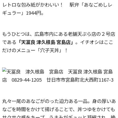
レトロな包み紙がかわいい！ 駅弁「あなごめしレ
ギュラー」1944円。
もうひとつは、広島市内にある老舗天ぷら店の２号店
である
「天冨良 津久根島 宮島店」
。イチオシはここ
だけのメニュー「穴子天丼」！
天冨良 津久根島 宮島
店 0829-44-1205 廿日市市宮島町北大西町1167-3
丸々一尾のあなごがのった迫力ある一品。身の厚いあ
なごを時間をかけて揚げることで、丼つゆをかけても
サクサク感をキープ。うまみがギュッと凝縮され、絶