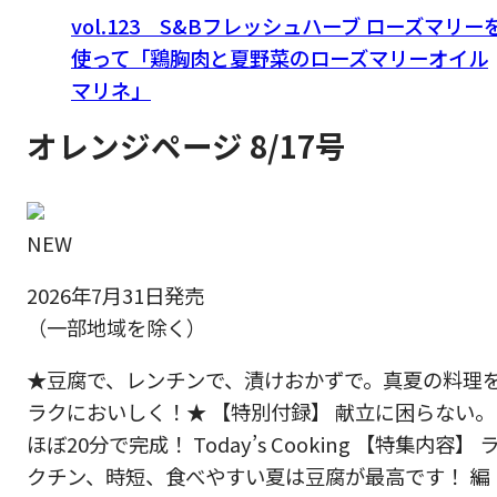
vol.123 S&Bフレッシュハーブ ローズマリー
使って「鶏胸肉と夏野菜のローズマリーオイル
マリネ」
オレンジページ 8/17号
NEW
2026年7月31日発売
（一部地域を除く）
★豆腐で、レンチンで、漬けおかずで。真夏の料理
ラクにおいしく！★ 【特別付録】 献立に困らない。
ほぼ20分で完成！ Today’s Cooking 【特集内容】 
クチン、時短、食べやすい夏は豆腐が最高です！ 編