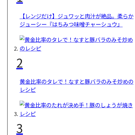
【レンジだけ】ジュワッと肉汁が絶品。柔らか
ジューシー『はちみつ味噌チャーシュウ』
2
黄金比率のタレで！なすと豚バラのみそ炒めの
レシピ
3