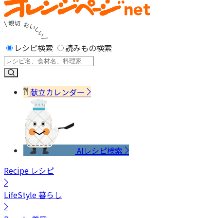
レシピ検索
読みもの検索
献立カレンダー
AIレシピ検索
Recipe
レシピ
LifeStyle
暮らし