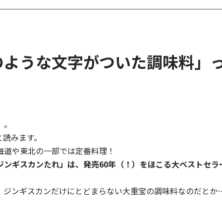
のような文字がついた調味料」
」。
と読みます。
海道や東北の一部では定番料理！
ジンギスカンたれ」は、発売60年（！）をほこる大ベストセラ
、ジンギスカンだけにとどまらない大重宝の調味料なのだとか