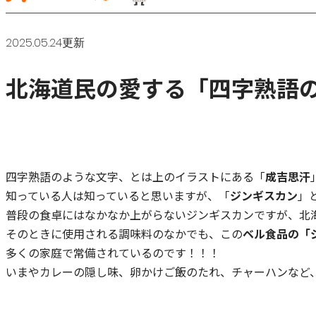
2025.05.24更新
北海道民の愛する「四字熟語
四字熟語のような文字、とは上のイラストにある「
成吉思汗
知っている人は知っていると思いますが、「
ジンギスカン
」
普段の食卓にはなかなか上がらないジンギスカンですが、北
そのときに使用される調味料のなかでも、この
ベル食品の「
多くの家庭で常備されているのです！！！
いまやカレーの隠し味、卵かけご飯のたれ、チャーハンなど