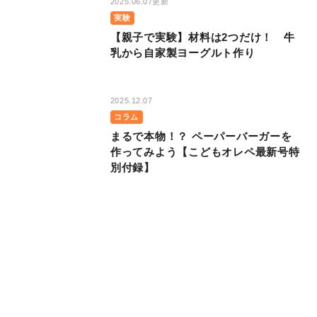
2025.06.07更新
実験
【親子で実験】材料は2つだけ！ 牛
乳から自家製ヨーグルト作り
2025.12.07
コラム
まるで本物！？ ペーパーバーガーを
作ってみよう【こどもオレペ最新号特
別付録】