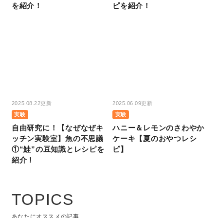
を紹介！
ピを紹介！
2025.08.22更新
2025.06.09更新
実験
実験
自由研究に！【なぜなぜキ
ハニー＆レモンのさわやか
ッチン実験室】魚の不思議
ケーキ【夏のおやつレシ
①“鮭”の豆知識とレシピを
ピ】
紹介！
TOPICS
あなたにオススメの記事