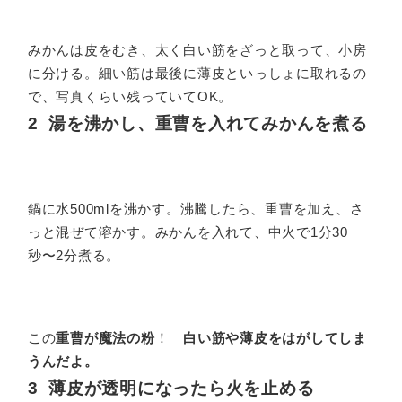
みかんは皮をむき、太く白い筋をざっと取って、小房
に分ける。細い筋は最後に薄皮といっしょに取れるの
で、写真くらい残っていてOK。
2 湯を沸かし、重曹を入れてみかんを煮る
鍋に水500mlを沸かす。沸騰したら、重曹を加え、さ
っと混ぜて溶かす。みかんを入れて、中火で1分30
秒〜2分煮る。
この
重曹が魔法の粉
！
白い筋や薄皮をはがしてしま
うんだよ。
3 薄皮が透明になったら火を止める