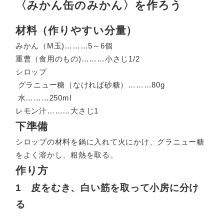
〈みかん缶のみかん〉を作ろう
材料（作りやすい分量）
みかん（M玉)………5～6個
重曹（食用のもの)………小さじ1/2
シロップ
グラニュー糖（なければ砂糖）………80g
水………250ml
レモン汁………大さじ1
下準備
シロップの材料を鍋に入れて火にかけ、グラニュー糖
をよく溶かし、粗熱を取る。
作り方
1 皮をむき、白い筋を取って小房に分け
る