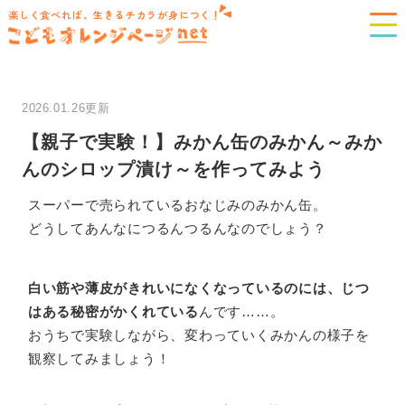
楽しく食べれば、生きるチカラが身につく！
2026.01.26更新
【親子で実験！】みかん缶のみかん～みか
んのシロップ漬け～を作ってみよう
スーパーで売られているおなじみのみかん缶。
どうしてあんなにつるんつるんなのでしょう？
白い筋や薄皮がきれいになくなっているのには、じつ
はある秘密がかくれている
んです……。
おうちで実験しながら、変わっていくみかんの様子を
観察してみましょう！