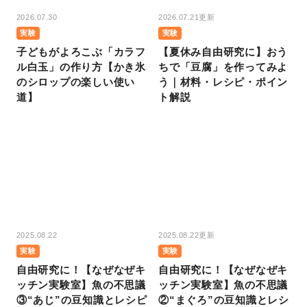
2026.07.30
2026.07.21更新
実験
実験
子どもがよろこぶ「カラフ
【夏休み自由研究に】おう
ル白玉」の作り方【かき氷
ちで「豆腐」を作ってみよ
のシロップの楽しい使い
う｜材料・レシピ・ポイン
道】
ト解説
2025.08.22
2025.08.22更新
実験
実験
自由研究に！【なぜなぜキ
自由研究に！【なぜなぜキ
ッチン実験室】魚の不思議
ッチン実験室】魚の不思議
③“あじ”の豆知識とレシピ
②“まぐろ”の豆知識とレシ