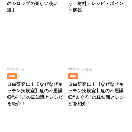
のシロップの楽しい使い
う｜材料・レシピ・ポイン
道】
ト解説
2025.08.22
2025.08.22更新
実験
実験
自由研究に！【なぜなぜキ
自由研究に！【なぜなぜキ
ッチン実験室】魚の不思議
ッチン実験室】魚の不思議
③“あじ”の豆知識とレシピ
②“まぐろ”の豆知識とレシ
を紹介！
ピを紹介！