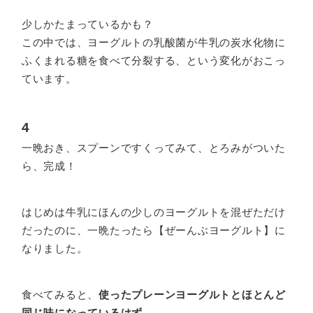
少しかたまっているかも？
この中では、ヨーグルトの乳酸菌が牛乳の炭水化物に
ふくまれる糖を食べて分裂する、という変化がおこっ
ています。
4
一晩おき、スプーンですくってみて、とろみがついた
ら、完成！
はじめは牛乳にほんの少しのヨーグルトを混ぜただけ
だったのに、一晩たったら【ぜーんぶヨーグルト】に
なりました。
食べてみると、
使ったプレーンヨーグルトとほとんど
同じ味になっているはず
。