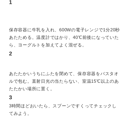
1
保存容器に牛乳を入れ、600Wの電子レンジで1分20秒
あたためる。温度計ではかり、40℃前後になっていた
ら、ヨーグルトを加えてよく混ぜる。
2
あたたかいうちにふたを閉めて、保存容器をバスタオ
ルで包む。直射日光の当たらない、室温15℃以上のあ
たたかい場所に置く。
3
3時間ほどおいたら、スプーンですくってチェックし
てみよう。