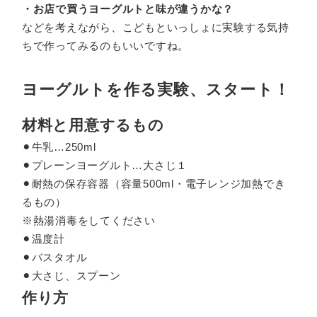
・お店で買うヨーグルトと味が違うかな？
などを考えながら、こどもといっしょに実験する気持
ちで作ってみるのもいいですね。
ヨーグルトを作る実験、スタート！
材料と用意するもの
⚫︎牛乳…250ml
⚫︎プレーンヨーグルト…大さじ１
⚫︎耐熱の保存容器（容量500ml・電子レンジ加熱でき
るもの）
※熱湯消毒をしてください
⚫︎温度計
⚫︎バスタオル
⚫︎大さじ、スプーン
作り方