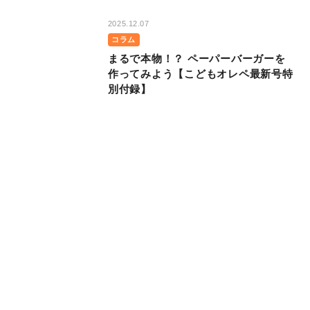
2025.12.07
コラム
まるで本物！？ ペーパーバーガーを
作ってみよう【こどもオレペ最新号特
別付録】