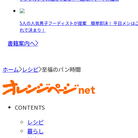
5人の人気男子フーディストが提案 簡単即決！ 平日メシは
れで決まり！
書籍案内へ
ホーム
レシピ
至福のパン時間
CONTENTS
レシピ
暮らし