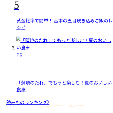
5
黄金比率で簡単！ 基本の五目炊き込みご飯のレ
シピ
PR
「蒲焼のたれ」でもっと楽しむ！夏のおいしい
食卓
読みものランキング