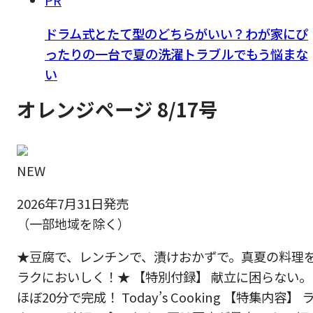
PR
ドラム式とたて型のどちらがいい？わが家にぴ
ったりの一台で夏の洗濯トラブルでもう悩まな
い
オレンジページ 8/17号
NEW
2026年7月31日発売
（一部地域を除く）
★豆腐で、レンチンで、漬けおかずで。真夏の料理
ラクにおいしく！★ 【特別付録】 献立に困らない。
ほぼ20分で完成！ Today’s Cooking 【特集内容】 