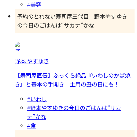
#美容
予約のとれない寿司屋三代目 野本やすゆき
の今日のごはんは“サカナ”かな
野本 やすゆき
【寿司屋直伝】ふっくら絶品『いわしのかば焼
き』と基本の手開き｜土用の丑の日にも！
#いわし
#野本やすゆきの今日のごはんは“サカ
ナ”かな
#食