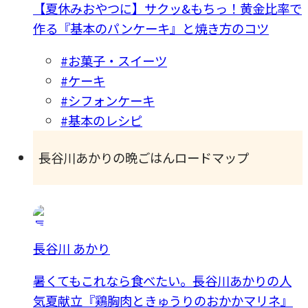
【夏休みおやつに】サクッ&もちっ！黄金比率で
作る『基本のパンケーキ』と焼き方のコツ
#お菓子・スイーツ
#ケーキ
#シフォンケーキ
#基本のレシピ
長谷川あかりの晩ごはんロードマップ
長谷川 あかり
暑くてもこれなら食べたい。長谷川あかりの人
気夏献立『鶏胸肉ときゅうりのおかかマリネ』