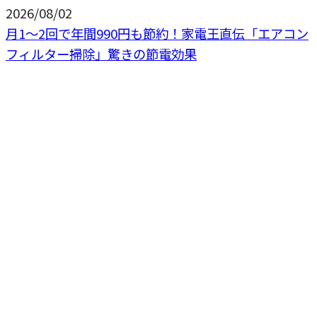
2026/08/02
月1〜2回で年間990円も節約！家電王直伝「エアコン
フィルター掃除」驚きの節電効果