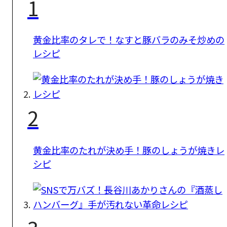
1
黄金比率のタレで！なすと豚バラのみそ炒めの
レシピ
2
黄金比率のたれが決め手！豚のしょうが焼きレ
シピ