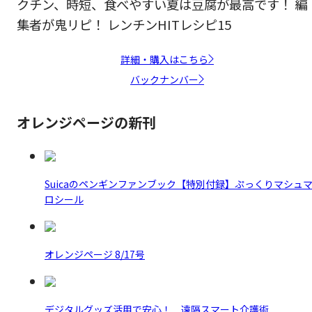
クチン、時短、食べやすい夏は豆腐が最高です！ 編
集者が鬼リピ！ レンチンHITレシピ15
詳細・購入はこちら
バックナンバー
オレンジページの新刊
Suicaのペンギンファンブック【特別付録】ぷっくりマシュ
ロシール
オレンジページ 8/17号
デジタルグッズ活用で安心！ 遠隔スマート介護術