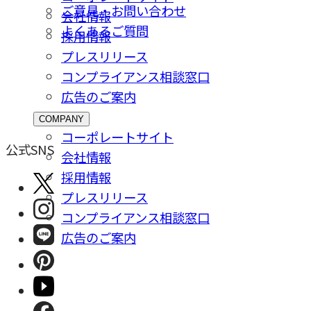
ご意⾒・お問い合わせ
会社情報
よくあるご質問
採⽤情報
プレスリリース
コンプライアンス相談窓⼝
広告のご案内
COMPANY
コーポレートサイト
公式SNS
会社情報
採⽤情報
プレスリリース
コンプライアンス相談窓⼝
広告のご案内