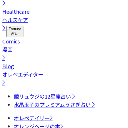
Healthcare
ヘルスケア
Fortune
占い
Comics
漫画
Blog
オレペエディター
鏡リュウジの12星座占い
水晶玉子のプレミアムうさぎ占い
オレペデイリー
オレンジページの本