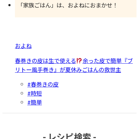
「家族ごはん」は、およねにおまかせ！
およね
春巻きの皮は生で使える
余った皮で簡単『ブ
リトー風手巻き』が夏休みごはんの救世主
#春巻きの皮
#時短
#簡単
- レシピ検索 -