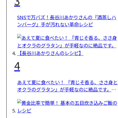
3
SNSで万バズ！長谷川あかりさんの『酒蒸しハ
ンバーグ』手が汚れない革命レシピ
4
あえて夏に食べたい！ 『青じそ香る、ささ身と
オクラのグラタン』が手軽なのに絶品です。
【長谷川あかりさんのレシピ】