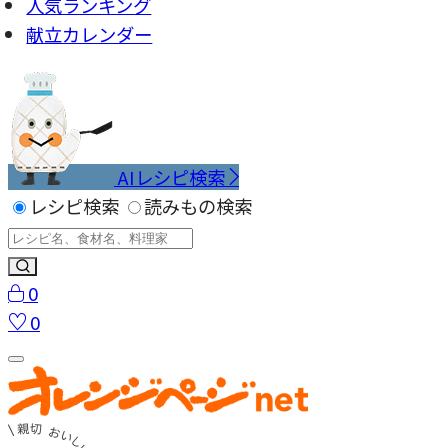
人気ランキング
献立カレンダー
AIレシピ検索
レシピ検索
読みもの検索
0
0