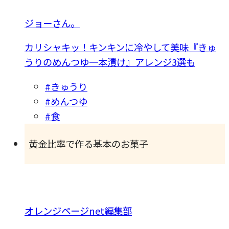
ジョーさん。
カリシャキッ！キンキンに冷やして美味『きゅ
うりのめんつゆ一本漬け』アレンジ3選も
#きゅうり
#めんつゆ
#食
黄金比率で作る基本のお菓子
オレンジページnet編集部