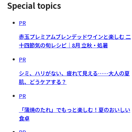
Special topics
PR
赤玉プレミアムブレンデッドワインと楽しむ 二
十四節気の旬レシピ｜8月 立秋・処暑
PR
シミ、ハリがない、疲れて見える……大人の夏
肌、どうケアする？
PR
「蒲焼のたれ」でもっと楽しむ！夏のおいしい
食卓